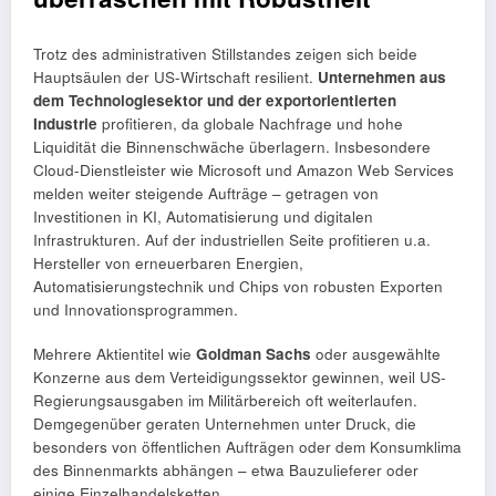
Trotz des administrativen Stillstandes zeigen sich beide
Hauptsäulen der US-Wirtschaft resilient.
Unternehmen aus
dem Technologiesektor und der exportorientierten
Industrie
profitieren, da globale Nachfrage und hohe
Liquidität die Binnenschwäche überlagern. Insbesondere
Cloud-Dienstleister wie Microsoft und Amazon Web Services
melden weiter steigende Aufträge – getragen von
Investitionen in KI, Automatisierung und digitalen
Infrastrukturen. Auf der industriellen Seite profitieren u.a.
Hersteller von erneuerbaren Energien,
Automatisierungstechnik und Chips von robusten Exporten
und Innovationsprogrammen.
Mehrere Aktientitel wie
Goldman Sachs
oder ausgewählte
Konzerne aus dem Verteidigungssektor gewinnen, weil US-
Regierungsausgaben im Militärbereich oft weiterlaufen.
Demgegenüber geraten Unternehmen unter Druck, die
besonders von öffentlichen Aufträgen oder dem Konsumklima
des Binnenmarkts abhängen – etwa Bauzulieferer oder
einige Einzelhandelsketten.