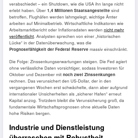
verabschiedet – ein Shutdown, wie die USA ihn lange nicht
erlebt haben. Über
1,4 Millionen Staatsangestellte
sind
betroffen, Flughäfen werden lahmgelegt, wichtige Ämter
arbeiten auf Minimalbetrieb. Wirtschaftliche Indikatoren wie
Arbeitsmarktbericht oder Inflationsdaten werden
nicht mehr
veröffentlicht
. Analysten sprechen von einer „historischen
Lücke“ in der Datenüberwachung, was die
Prognosefähigkeit der Federal Reserve
massiv einschränkt.
Die Folge: Zinssenkungserwartungen steigen. Die Fed agiert
ohne verlässliche Daten vorsichtiger, sodass Investoren für
Oktober und Dezember mit
noch zwei Zinssenkungen
rechnen. Das verunsichert den US-Dollar, der in den
vergangenen Wochen erst schwächelte, dann aber aufgrund
internationaler Unsicherheiten als „sicherer Hafen“ erneut
Kapital anzog. Trotzdem bleibt die Verunsicherung groß, da
fundamentale Wirtschaftsprognosen ohne aktuelle Daten
hohe Risiken bergen.
Industrie und Dienstleistung
überraschen mit Robustheit