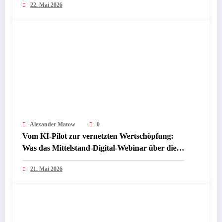
22. Mai 2026
Industrie und Mittelstand bedeuten
Alexander Matow
0
Vom KI-Pilot zur vernetzten Wertschöpfung:
Was das Mittelstand-Digital-Webinar über die
nächste Phase industrieller KI verrät
21. Mai 2026