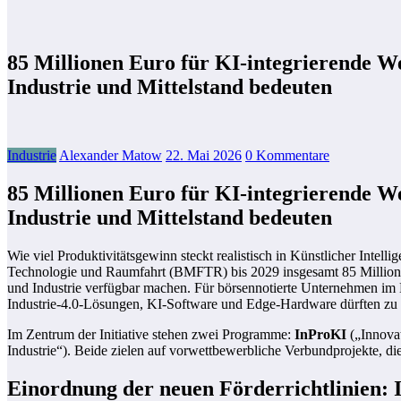
85 Millionen Euro für KI-integrierende 
Industrie und Mittelstand bedeuten
Industrie
Alexander Matow
22. Mai 2026
0 Kommentare
85 Millionen Euro für KI-integrierende 
Industrie und Mittelstand bedeuten
Wie viel Produktivitätsgewinn steckt realistisch in Künstlicher Intel
Technologie und Raumfahrt (BMFTR) bis 2029 insgesamt 85 Millionen 
und Industrie verfügbar machen. Für börsennotierte Unternehmen im M
Industrie-4.0‑Lösungen, KI-Software und Edge-Hardware dürften zu d
Im Zentrum der Initiative stehen zwei Programme:
InProKI
(„Innovat
Industrie“). Beide zielen auf vorwettbewerbliche Verbundprojekte, d
Einordnung der neuen Förderrichtlinien: