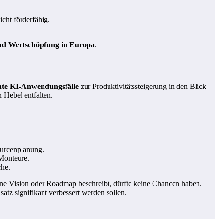
icht förderfähig.
d Wertschöpfung in Europa
.
ante KI-Anwendungsfälle
zur Produktivitätssteigerung in den Blick
n Hebel entfalten.
ourcenplanung.
 Monteure.
che.
eine Vision oder Roadmap beschreibt, dürfte keine Chancen haben.
tz signifikant verbessert werden sollen.