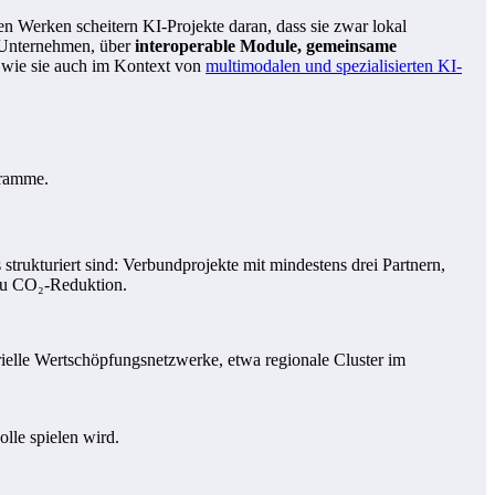
len Werken scheitern KI-Projekte daran, dass sie zwar lokal
n Unternehmen, über
interoperable Module, gemeinsame
, wie sie auch im Kontext von
multimodalen und spezialisierten KI-
gramme.
strukturiert sind: Verbundprojekte mit mindestens drei Partnern,
 zu CO₂-Reduktion.
trielle Wertschöpfungsnetzwerke, etwa regionale Cluster im
olle spielen wird.