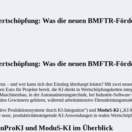
Wertschöpfung: Was die neuen BMFTR-Förd
Wertschöpfung: Was die neuen BMFTR-Förd
ligenz – und wer kann sich den Einstieg überhaupt leisten? Mit zwei neue
Euro für Projekte bereit, die KI direkt in Wertschöpfungsketten integ
aschinenbau, in der Automatisierungstechnik, bei Industrie-Software u
en Gewinnern gehören, während arbeitsintensive Dienstleistungsmodel
ive Produktionssysteme durch KI-Integration“) und
ModuS‑KI
(„KI-M
ie neue, produktivitätssteigernde KI-Anwendungen in realen Wertschöp
 InProKI und ModuS‑KI im Überblick