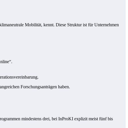
limaneutrale Mobilität, kennt. Diese Struktur ist für Unternehmen
nline“.
erationsvereinbarung.
fangreichen Forschungsanträgen haben.
grammen mindestens drei, bei InProKI explizit meist fünf bis