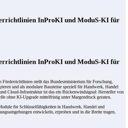
errichtlinien InProKI und ModuS‑KI für
errichtlinien InProKI und ModuS‑KI für
n Förderrichtlinien stellt das Bundesministerium für Forschung,
rieren und als modulare Bausteine speziell für Handwerk, Handel
nd Cloud-Infrastruktur ist das ein Rückenwindsignal: Hersteller von
le ohne KI-Upgrade mittelfristig unter Margendruck geraten.
odule für Schlüsselfähigkeiten in Handwerk, Handel und
fungsumgebungen entwickeln, erproben und in die Breite tragen.