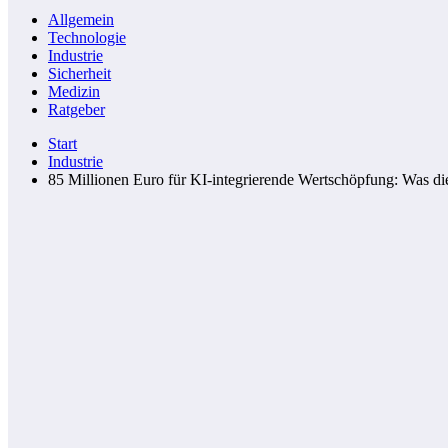
Allgemein
Technologie
Industrie
Sicherheit
Medizin
Ratgeber
Start
Industrie
85 Millionen Euro für KI-integrierende Wertschöpfung: Was d