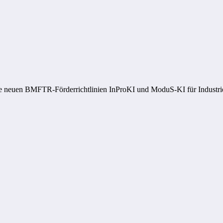
ie neuen BMFTR-Förderrichtlinien InProKI und ModuS‑KI für Industrie