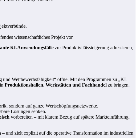
ojektverbünde.
fendes wissenschaftliches Projekt vor.
evante KI-Anwendungsfälle
zur Produktivitätssteigerung adressieren,
fung und Wettbewerbsfähigkeit“ öffne. Mit den Programmen zu „KI-
 in
Produktionshallen, Werkstätten und Fachhandel
zu bringen.
Fabrik, sondern auf ganze Wertschöpfungsnetzwerke.
ssbare Lösungen senken.
pisch
vorbereiten – mit klarem Bezug auf spätere Markteinführung,
d zielt explizit auf die operative Transformation im industriellen