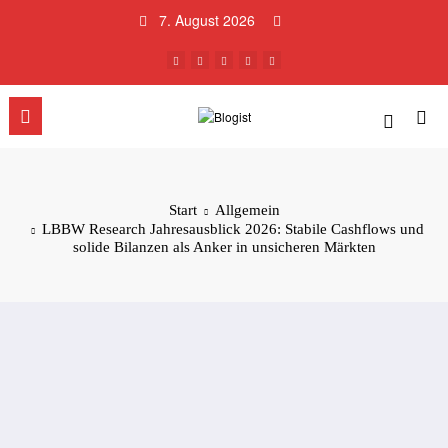
Zum
7. August 2026
Inhalt
springen
Start
Allgemein
LBBW Research Jahresausblick 2026: Stabile Cashflows und
solide Bilanzen als Anker in unsicheren Märkten