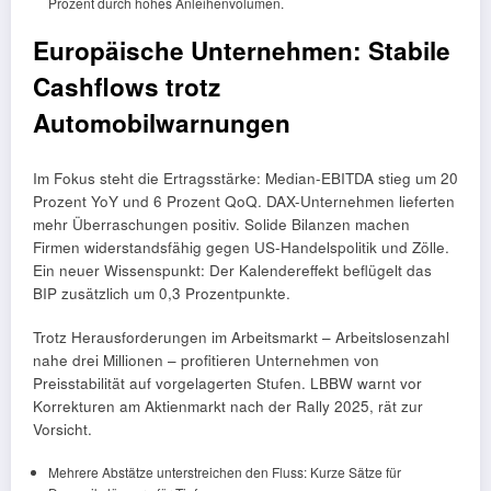
Prozent durch hohes Anleihenvolumen.
Europäische Unternehmen: Stabile
Cashflows trotz
Automobilwarnungen
Im Fokus steht die Ertragsstärke: Median-EBITDA stieg um 20
Prozent YoY und 6 Prozent QoQ. DAX-Unternehmen lieferten
mehr Überraschungen positiv. Solide Bilanzen machen
Firmen widerstandsfähig gegen US-Handelspolitik und Zölle.
Ein neuer Wissenspunkt: Der Kalendereffekt beflügelt das
BIP zusätzlich um 0,3 Prozentpunkte.
Trotz Herausforderungen im Arbeitsmarkt – Arbeitslosenzahl
nahe drei Millionen – profitieren Unternehmen von
Preisstabilität auf vorgelagerten Stufen. LBBW warnt vor
Korrekturen am Aktienmarkt nach der Rally 2025, rät zur
Vorsicht.
Mehrere Abstätze unterstreichen den Fluss: Kurze Sätze für