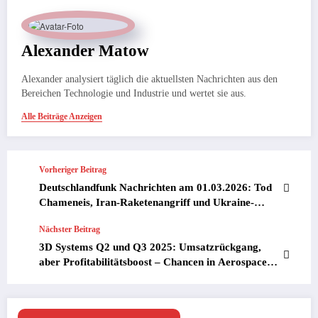
Alexander Matow
Alexander analysiert täglich die aktuellsten Nachrichten aus den
Bereichen Technologie und Industrie und wertet sie aus.
Alle Beiträge Anzeigen
Vorheriger Beitrag
Deutschlandfunk Nachrichten am 01.03.2026: Tod
Chameneis, Iran-Raketenangriff und Ukraine-
Fortschritte – Geopolitische Schocks und Chancen
Nächster Beitrag
für Investoren
3D Systems Q2 und Q3 2025: Umsatzrückgang,
aber Profitabilitätsboost – Chancen in Aerospace
und Medizin