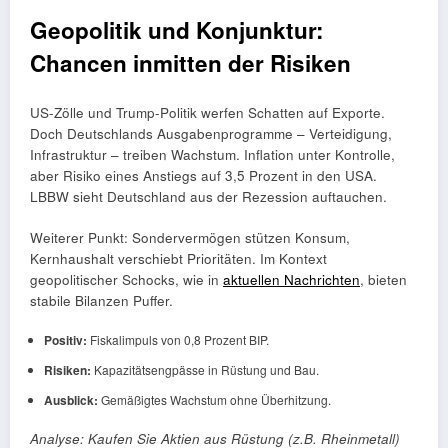
Geopolitik und Konjunktur:
Chancen inmitten der Risiken
US-Zölle und Trump-Politik werfen Schatten auf Exporte.
Doch Deutschlands Ausgabenprogramme – Verteidigung,
Infrastruktur – treiben Wachstum. Inflation unter Kontrolle,
aber Risiko eines Anstiegs auf 3,5 Prozent in den USA.
LBBW sieht Deutschland aus der Rezession auftauchen.
Weiterer Punkt: Sondervermögen stützen Konsum,
Kernhaushalt verschiebt Prioritäten. Im Kontext
geopolitischer Schocks, wie in
aktuellen Nachrichten
, bieten
stabile Bilanzen Puffer.
Positiv:
Fiskalimpuls von 0,8 Prozent BIP.
Risiken:
Kapazitätsengpässe in Rüstung und Bau.
Ausblick:
Gemäßigtes Wachstum ohne Überhitzung.
Analyse: Kaufen Sie Aktien aus Rüstung (z.B. Rheinmetall)