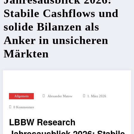
Stabile Cashflows und
solide Bilanzen als
Anker in unsicheren
Märkten
Allgemein
Alexander Matow
1. März 2026
0 Kommentare
LBBW Research
Jahresausblick 2026: Stabile