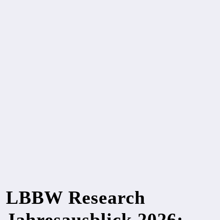
LBBW Research
Jahresausblick 2026: