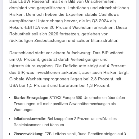
Das LBBW Research malt ein Bild von Unsicherheiten,
dominiert von geopolitischen Umbrüchen und wirtschaftlichen
Risiken. Dennoch heben die Experten stabile Cashflows
europäischer Unternehmen hervor, die im Q3 2024 ein
Rekord-EBITDA von 20 Prozent Wachstum erreichten. Diese
Robustheit soll sich 2026 fortsetzen, getrieben von
rückläufigen Zinsbelastungen und solider Bilanzstruktur.
Deutschland steht vor einem Aufschwung: Das BIP wächst
um 0,8 Prozent, gestützt durch Verteidigungs- und
Infrastrukturausgaben. Die Defizitquote steigt auf 4 Prozent
des BIP, was Investitionen ankurbelt, aber auch Risiken birgt.
Globale Wachstumsprognosen liegen bei 2,8 Prozent, mit
USA bei 1,5 Prozent und Euroraum bei 1,3 Prozent.
Starke Ertragslage:
STOXX Europe 600-Unternehmen übertrafen
Erwartungen, mit mehr positiven Gewinnüberraschungen als
Warnungen.
Inflationskontrolle:
Bei knapp über 2 Prozent unterstützt dies
Realeinkommen und Konsum.
Zinsentwicklung:
EZB-Leitzins stabil, Bund-Renditen steigen auf 3