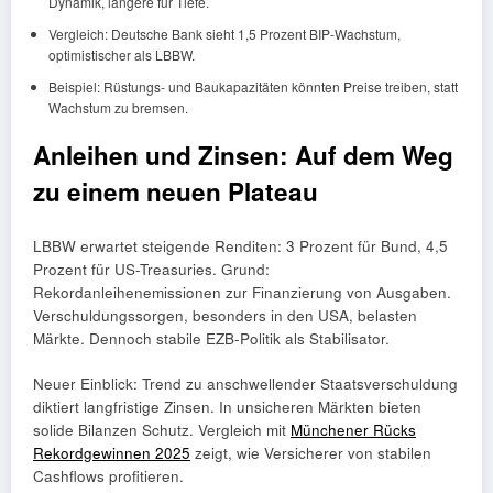
Dynamik, längere für Tiefe.
Vergleich: Deutsche Bank sieht 1,5 Prozent BIP-Wachstum,
optimistischer als LBBW.
Beispiel: Rüstungs- und Baukapazitäten könnten Preise treiben, statt
Wachstum zu bremsen.
Anleihen und Zinsen: Auf dem Weg
zu einem neuen Plateau
LBBW erwartet steigende Renditen: 3 Prozent für Bund, 4,5
Prozent für US-Treasuries. Grund:
Rekordanleihenemissionen zur Finanzierung von Ausgaben.
Verschuldungssorgen, besonders in den USA, belasten
Märkte. Dennoch stabile EZB-Politik als Stabilisator.
Neuer Einblick: Trend zu anschwellender Staatsverschuldung
diktiert langfristige Zinsen. In unsicheren Märkten bieten
solide Bilanzen Schutz. Vergleich mit
Münchener Rücks
Rekordgewinnen 2025
zeigt, wie Versicherer von stabilen
Cashflows profitieren.