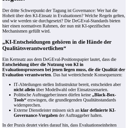
Der dritte Schwerpunkt der Tagung ist Governance: Wer hat die
Hoheit über den KI-Einsatz in Evaluationen? Welche Regeln gelten,
und wie werden sie durchgesetzt? Die DeGEval-Standards bieten
hier einen normativen Rahmen, der nun mit KI-spezifischen
Mechanismen gefüllt wird.
„KI-Entscheidungen gehören in die Hände der
Qualitätsverantwortlichen“
Ein Kernsatz aus dem DeGEval-Positionspapier lautet, dass die
Entscheidung über die Nutzung von KI in
Evaluationsprozessen bei jenen liegen muss, die die Qualität der
Evaluation verantworten
. Das hat weitreichende Konsequenzen:
IT-Abteilungen stellen Infrastruktur bereit, entscheiden aber
nicht allein
über Modellwahl oder Einsatzszenarien.
Politische Auftraggeber:innen dürfen keine
„Black-Box-
Tools“
erzwingen, die grundlegenden Qualitätsstandards
widersprechen.
Externe Dienstleister müssen sich an
klar definierte KI-
Governance-Vorgaben
der Auftraggeber halten.
In der Praxis deutet vieles darauf hin, dass Evaluationseinheiten