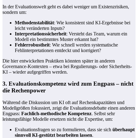
In der Evaluationswelt geht es dabei weniger um Existenzrisiken,
sondern um:
Methodenstabilität
: Wie konsistent sind KI-Ergebnisse bei
leicht veränderten Inputs?
Interpretationssicherheit
: Versteht das Team, warum ein
Modell ein bestimmtes Muster erkannt hat?
Fehlerrobustheit
: Wie schnell werden systematische
Fehlinterpretationen entdeckt und korrigiert?
Die hier entwickelten Praktiken könnten später in anderen
Governance-Kontexten – etwa bei Regulierungs- oder Sicherheits-
KI – wieder aufgegriffen werden.
3. Evaluationskompetenz wird zum Engpass – nicht
die Rechenpower
Während die Diskussion um KI oft auf Rechenkapazitäten und
Modellgrößen fokussiert, zeigt die Evaluationsdebatte einen anderen
Engpass:
Fachlich-methodische Kompetenz
. Selbst sehr
leistungsfähige Modelle ersetzen nicht die Expertise, um:
Evaluationsfragen so zu formulieren, dass sie sich
überhaupt
sinnvoll KI-gestützt bearbeiten lassen
.