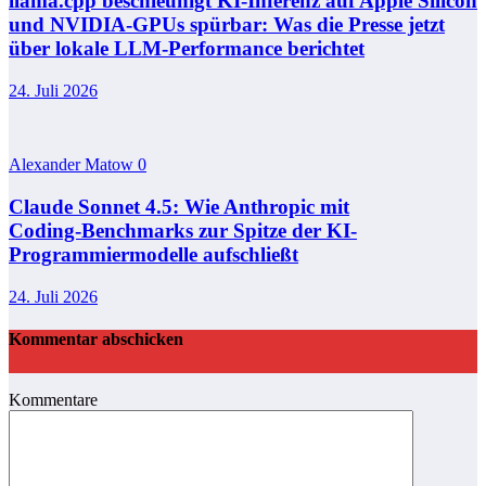
llama.cpp beschleunigt KI-Inferenz auf Apple Silicon
und NVIDIA-GPUs spürbar: Was die Presse jetzt
über lokale LLM-Performance berichtet
24. Juli 2026
Alexander Matow
0
Claude Sonnet 4.5: Wie Anthropic mit
Coding‑Benchmarks zur Spitze der KI-
Programmiermodelle aufschließt
24. Juli 2026
Kommentar abschicken
Kommentare