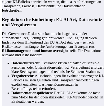
eigene
KI-Policies
entwickeln werden, die u. a. Anforderungen an
Transparenz, Fairness, Datenschutz und Dokumentation
festschreiben.
Regulatorische Einbettung: EU AI Act, Datenschutz
und Vergaberecht
Die Governance-Diskussion kann nicht losgelöst von der
europäischen Regulierung geführt werden. Die Tagung in Wien
findet vor dem Hintergrund des EU AI Act statt, der – je nach
Risikoklasse – umfangreiche Anforderungen an
Transparenz,
Risikomanagement und human oversight
stellt. Für Evaluationen
relevant sind insbesondere:
Datenschutzrecht
: Evaluationsdaten enthalten oft sensible
Personen- oder Organisationsdaten; KI-Verarbeitung erfordert
klare Rechtsgrundlagen und technische Schutzmaßnahmen.
Vergaberecht
: Ausschreibungen für evaluationsbezogene KI-
Services müssen Qualitäts- und Transparenzanforderungen
explizit enthalten, was neue Kompetenzen in
Beschaffungsstellen erfordert.
Dokumentationspflichten
: Der EU AI Act könnte de facto
zum Motor für den oben skizzierten „KI-Methodenbericht“ in
Evaluationen werden.