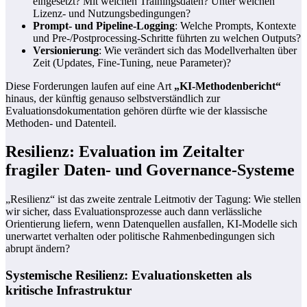
eingesetzt? Mit welchen Trainingsdaten? Unter welchen
Lizenz- und Nutzungsbedingungen?
Prompt- und Pipeline-Logging
: Welche Prompts, Kontexte
und Pre-/Postprocessing-Schritte führten zu welchen Outputs?
Versionierung
: Wie verändert sich das Modellverhalten über
Zeit (Updates, Fine-Tuning, neue Parameter)?
Diese Forderungen laufen auf eine Art
„KI-Methodenbericht“
hinaus, der künftig genauso selbstverständlich zur
Evaluationsdokumentation gehören dürfte wie der klassische
Methoden- und Datenteil.
Resilienz: Evaluation im Zeitalter
fragiler Daten- und Governance-Systeme
„Resilienz“ ist das zweite zentrale Leitmotiv der Tagung: Wie stellen
wir sicher, dass Evaluationsprozesse auch dann verlässliche
Orientierung liefern, wenn Datenquellen ausfallen, KI-Modelle sich
unerwartet verhalten oder politische Rahmenbedingungen sich
abrupt ändern?
Systemische Resilienz: Evaluationsketten als
kritische Infrastruktur