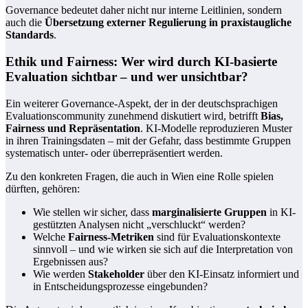
Governance bedeutet daher nicht nur interne Leitlinien, sondern
auch die
Übersetzung externer Regulierung in praxistaugliche
Standards
.
Ethik und Fairness: Wer wird durch KI-basierte
Evaluation sichtbar – und wer unsichtbar?
Ein weiterer Governance-Aspekt, der in der deutschsprachigen
Evaluationscommunity zunehmend diskutiert wird, betrifft
Bias,
Fairness und Repräsentation
. KI-Modelle reproduzieren Muster
in ihren Trainingsdaten – mit der Gefahr, dass bestimmte Gruppen
systematisch unter- oder überrepräsentiert werden.
Zu den konkreten Fragen, die auch in Wien eine Rolle spielen
dürften, gehören:
Wie stellen wir sicher, dass
marginalisierte Gruppen
in KI-
gestützten Analysen nicht „verschluckt“ werden?
Welche
Fairness-Metriken
sind für Evaluationskontexte
sinnvoll – und wie wirken sie sich auf die Interpretation von
Ergebnissen aus?
Wie werden
Stakeholder
über den KI-Einsatz informiert und
in Entscheidungsprozesse eingebunden?