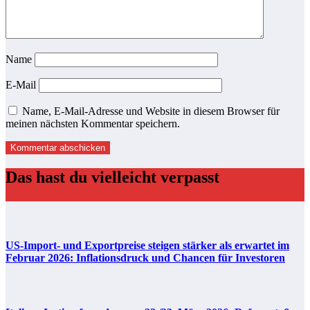
Name
E-Mail
Name, E-Mail-Adresse und Website in diesem Browser für
meinen nächsten Kommentar speichern.
Das hast du vielleicht verpasst
US-Import- und Exportpreise steigen stärker als erwartet im
Februar 2026: Inflationsdruck und Chancen für Investoren