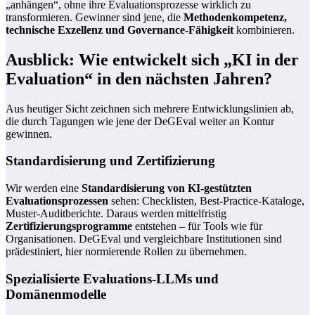
„anhängen“, ohne ihre Evaluationsprozesse wirklich zu
transformieren. Gewinner sind jene, die
Methodenkompetenz,
technische Exzellenz und Governance-Fähigkeit
kombinieren.
Ausblick: Wie entwickelt sich „KI in der
Evaluation“ in den nächsten Jahren?
Aus heutiger Sicht zeichnen sich mehrere Entwicklungslinien ab,
die durch Tagungen wie jene der DeGEval weiter an Kontur
gewinnen.
Standardisierung und Zertifizierung
Wir werden eine
Standardisierung von KI-gestützten
Evaluationsprozessen
sehen: Checklisten, Best-Practice-Kataloge,
Muster-Auditberichte. Daraus werden mittelfristig
Zertifizierungsprogramme
entstehen – für Tools wie für
Organisationen. DeGEval und vergleichbare Institutionen sind
prädestiniert, hier normierende Rollen zu übernehmen.
Spezialisierte Evaluations-LLMs und
Domänenmodelle