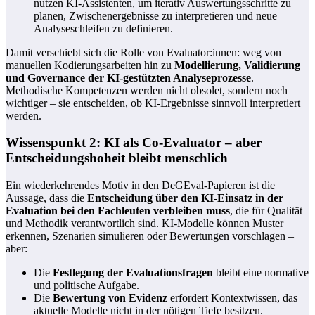
nutzen KI-Assistenten, um iterativ Auswertungsschritte zu
planen, Zwischenergebnisse zu interpretieren und neue
Analyseschleifen zu definieren.
Damit verschiebt sich die Rolle von Evaluator:innen: weg von
manuellen Kodierungsarbeiten hin zu
Modellierung, Validierung
und Governance der KI-gestützten Analyseprozesse
.
Methodische Kompetenzen werden nicht obsolet, sondern noch
wichtiger – sie entscheiden, ob KI-Ergebnisse sinnvoll interpretiert
werden.
Wissenspunkt 2: KI als Co-Evaluator – aber
Entscheidungshoheit bleibt menschlich
Ein wiederkehrendes Motiv in den DeGEval-Papieren ist die
Aussage, dass die
Entscheidung über den KI-Einsatz in der
Evaluation bei den Fachleuten verbleiben muss
, die für Qualität
und Methodik verantwortlich sind. KI-Modelle können Muster
erkennen, Szenarien simulieren oder Bewertungen vorschlagen –
aber:
Die
Festlegung der Evaluationsfragen
bleibt eine normative
und politische Aufgabe.
Die
Bewertung von Evidenz
erfordert Kontextwissen, das
aktuelle Modelle nicht in der nötigen Tiefe besitzen.