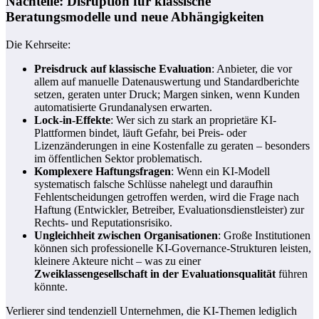
Nachteile: Disruption für klassische
Beratungsmodelle und neue Abhängigkeiten
Die Kehrseite:
Preisdruck auf klassische Evaluation
: Anbieter, die vor
allem auf manuelle Datenauswertung und Standardberichte
setzen, geraten unter Druck; Margen sinken, wenn Kunden
automatisierte Grundanalysen erwarten.
Lock-in-Effekte
: Wer sich zu stark an proprietäre KI-
Plattformen bindet, läuft Gefahr, bei Preis- oder
Lizenzänderungen in eine Kostenfalle zu geraten – besonders
im öffentlichen Sektor problematisch.
Komplexere Haftungsfragen
: Wenn ein KI-Modell
systematisch falsche Schlüsse nahelegt und daraufhin
Fehlentscheidungen getroffen werden, wird die Frage nach
Haftung (Entwickler, Betreiber, Evaluationsdienstleister) zur
Rechts- und Reputationsrisiko.
Ungleichheit zwischen Organisationen
: Große Institutionen
können sich professionelle KI-Governance-Strukturen leisten,
kleinere Akteure nicht – was zu einer
Zweiklassengesellschaft in der Evaluationsqualität
führen
könnte.
Verlierer sind tendenziell Unternehmen, die KI-Themen lediglich