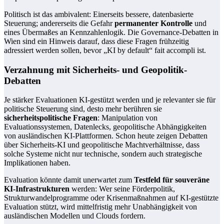
Politisch ist das ambivalent: Einerseits bessere, datenbasierte
Steuerung; andererseits die Gefahr
permanenter Kontrolle
und
eines Übermaßes an Kennzahlenlogik. Die Governance-Debatten in
Wien sind ein Hinweis darauf, dass diese Fragen frühzeitig
adressiert werden sollen, bevor „KI by default“ fait accompli ist.
Verzahnung mit Sicherheits- und Geopolitik-
Debatten
Je stärker Evaluationen KI-gestützt werden und je relevanter sie für
politische Steuerung sind, desto mehr berühren sie
sicherheitspolitische Fragen
: Manipulation von
Evaluationssystemen, Datenlecks, geopolitische Abhängigkeiten
von ausländischen KI-Plattformen. Schon heute zeigen Debatten
über Sicherheits-KI und geopolitische Machtverhältnisse, dass
solche Systeme nicht nur technische, sondern auch strategische
Implikationen haben.
Evaluation könnte damit unerwartet zum
Testfeld für souveräne
KI-Infrastrukturen
werden: Wer seine Förderpolitik,
Strukturwandelprogramme oder Krisenmaßnahmen auf KI-gestützte
Evaluation stützt, wird mittelfristig mehr Unabhängigkeit von
ausländischen Modellen und Clouds fordern.