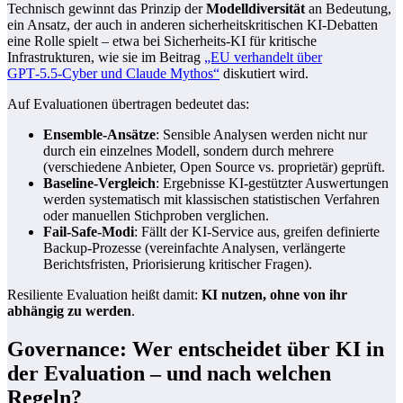
Technisch gewinnt das Prinzip der
Modelldiversität
an Bedeutung,
ein Ansatz, der auch in anderen sicherheitskritischen KI-Debatten
eine Rolle spielt – etwa bei Sicherheits-KI für kritische
Infrastrukturen, wie sie im Beitrag
„EU verhandelt über
GPT‑5.5‑Cyber und Claude Mythos“
diskutiert wird.
Auf Evaluationen übertragen bedeutet das:
Ensemble-Ansätze
: Sensible Analysen werden nicht nur
durch ein einzelnes Modell, sondern durch mehrere
(verschiedene Anbieter, Open Source vs. proprietär) geprüft.
Baseline-Vergleich
: Ergebnisse KI-gestützter Auswertungen
werden systematisch mit klassischen statistischen Verfahren
oder manuellen Stichproben verglichen.
Fail-Safe-Modi
: Fällt der KI-Service aus, greifen definierte
Backup-Prozesse (vereinfachte Analysen, verlängerte
Berichtsfristen, Priorisierung kritischer Fragen).
Resiliente Evaluation heißt damit:
KI nutzen, ohne von ihr
abhängig zu werden
.
Governance: Wer entscheidet über KI in
der Evaluation – und nach welchen
Regeln?