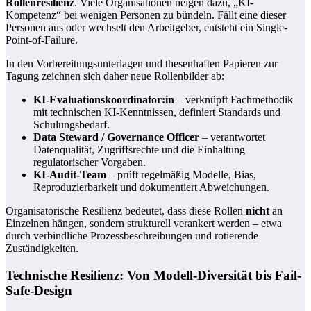
Rollenresilienz
. Viele Organisationen neigen dazu, „KI-
Kompetenz“ bei wenigen Personen zu bündeln. Fällt eine dieser
Personen aus oder wechselt den Arbeitgeber, entsteht ein Single-
Point-of-Failure.
In den Vorbereitungsunterlagen und thesenhaften Papieren zur
Tagung zeichnen sich daher neue Rollenbilder ab:
KI-Evaluationskoordinator:in
– verknüpft Fachmethodik
mit technischen KI-Kenntnissen, definiert Standards und
Schulungsbedarf.
Data Steward / Governance Officer
– verantwortet
Datenqualität, Zugriffsrechte und die Einhaltung
regulatorischer Vorgaben.
KI-Audit-Team
– prüft regelmäßig Modelle, Bias,
Reproduzierbarkeit und dokumentiert Abweichungen.
Organisatorische Resilienz bedeutet, dass diese Rollen
nicht
an
Einzelnen hängen, sondern strukturell verankert werden – etwa
durch verbindliche Prozessbeschreibungen und rotierende
Zuständigkeiten.
Technische Resilienz: Von Modell-Diversität bis Fail-
Safe-Design