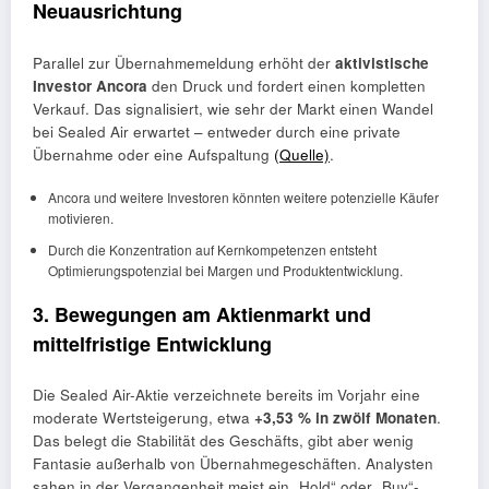
Neuausrichtung
Parallel zur Übernahmemeldung erhöht der
aktivistische
Investor Ancora
den Druck und fordert einen kompletten
Verkauf. Das signalisiert, wie sehr der Markt einen Wandel
bei Sealed Air erwartet – entweder durch eine private
Übernahme oder eine Aufspaltung
(Quelle)
.
Ancora und weitere Investoren könnten weitere potenzielle Käufer
motivieren.
Durch die Konzentration auf Kernkompetenzen entsteht
Optimierungspotenzial bei Margen und Produktentwicklung.
3. Bewegungen am Aktienmarkt und
mittelfristige Entwicklung
Die Sealed Air-Aktie verzeichnete bereits im Vorjahr eine
moderate Wertsteigerung, etwa
+3,53 % in zwölf Monaten
.
Das belegt die Stabilität des Geschäfts, gibt aber wenig
Fantasie außerhalb von Übernahmegeschäften. Analysten
sahen in der Vergangenheit meist ein „Hold“ oder „Buy“-