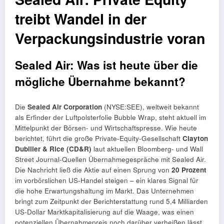
treibt Wandel in der
Verpackungsindustrie voran
Sealed Air: Was ist heute über die
mögliche Übernahme bekannt?
Die
Sealed Air Corporation
(NYSE:SEE), weltweit bekannt
als Erfinder der Luftpolsterfolie Bubble Wrap, steht aktuell im
Mittelpunkt der Börsen- und Wirtschaftspresse. Wie heute
berichtet, führt die große Private-Equity-Gesellschaft
Clayton
Dubilier & Rice (CD&R)
laut aktuellen Bloomberg- und Wall
Street Journal-Quellen Übernahmegespräche mit Sealed Air.
Die Nachricht ließ die Aktie auf einen Sprung von
20 Prozent
im vorbörslichen US-Handel steigen – ein klares Signal für
die hohe Erwartungshaltung im Markt. Das Unternehmen
bringt zum Zeitpunkt der Berichterstattung rund 5,4 Milliarden
US-Dollar Marktkapitalisierung auf die Waage, was einen
potenziellen Übernahmepreis noch darüber verheißen lässt.