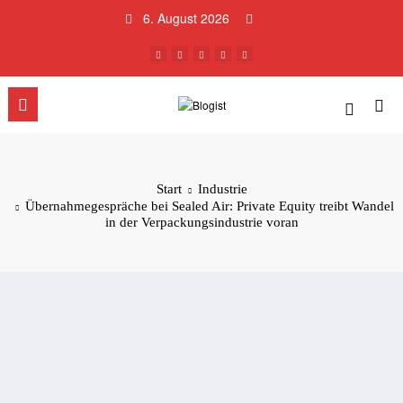
Zum
6. August 2026
Inhalt
springen
Start
Industrie
Übernahmegespräche bei Sealed Air: Private Equity treibt Wandel
in der Verpackungsindustrie voran