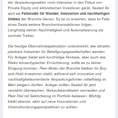
der Verpackungssektor noch intensiver in den Fokus von
Private-Equity und aktivistischen Investoren gerät. Sealed Air
wird als
Fallstudie für Wandel, Innovation und nachhaltigen
Umbau
der Branche dienen. Es ist zu erwarten, dass im Falle
eines Deals weitere Branchentransaktionen folgen.
Langfristig stehen Nachhaltigkeit und Automatisierung als
zentrale Treiber.
Die heutige Übernahmespekulation unterstreicht, wie attraktiv
planbare Industrien für Beteiligungsgesellschaften werden.
Für Anleger bietet sich kurzfristige Fantasie, aber auch das
Risiko börsentypischer Ernüchterung, sollte es zu keiner
Einigung kommen. Peer-Aktien der Branche bleiben für Buy-
and-Hold-Investoren stabil, während sich innovative und
nachhaltigkeitsorientierte Verpackungsfirmen mittelfristig im
Wert steigern dürften. Anleger sollten Sealed Air jetzt
verstärkt überwachen, Verkaufskandidaten vermeiden und
Peer-Titel mit Sektorbezug im Portfolio belassen. Wichtig
bleibt ebenso, aktiv auf neue Innovationen und
Umstrukturierungsperspektiven zu achten.