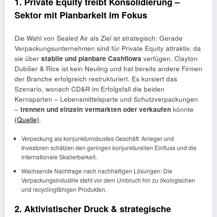
1. Private Equity treibt Konsolidierung –
Sektor mit Planbarkeit im Fokus
Die Wahl von Sealed Air als Ziel ist strategisch: Gerade
Verpackungsunternehmen sind für Private Equity attraktiv, da
sie über
stabile und planbare Cashflows
verfügen. Clayton
Dubilier & Rice ist kein Neuling und hat bereits andere Firmen
der Branche erfolgreich restrukturiert. Es kursiert das
Szenario, wonach CD&R im Erfolgsfall die beiden
Kernsparten – Lebensmittelsparte und Schutzverpackungen
–
trennen und einzeln vermarkten oder verkaufen
könnte
(Quelle)
.
Verpackung als konjunkturrobustes Geschäft: Anleger und
Investoren schätzen den geringen konjunkturellen Einfluss und die
internationale Skalierbarkeit.
Wachsende Nachfrage nach nachhaltigen Lösungen: Die
Verpackungsindustrie steht vor dem Umbruch hin zu ökologischen
und recyclingfähigen Produkten.
2. Aktivistischer Druck & strategische