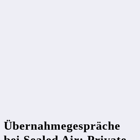
Übernahmegespräche
bei Sealed Air: Private