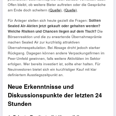
Offen bleibt, ob weitere Bieter auftreten oder die Gespräche
am Ende doch scheitern
(Quelle)
,
(Quelle)
.
Für Anleger stellen sich heute gezielt die Fragen:
Sollten
Sealed Air-Aktien jetzt gekauft oder gehalten werden?
Welche Risiken und Chancen liegen auf dem Tisch?
Die
Börsenreaktion und die zu erwartende Übernahmeprämie
machen Sealed Air zur kurzfristig attraktiven
Übernahmespekulation. Bei Absage droht jedoch starker
Rückgang. Dagegen können andere Verpackungsfirmen im
Peer-Umfeld gewinnen, falls weitere Aktivitäten im Sektor
erfolgen. Wer bereits investiert ist, sollte eher halten. Für
Neuinvestoren bietet sich ein kurzfristiger Kauf mit klar
definiertem Ausstiegszeitpunkt an.
Neue Erkenntnisse und
Diskussionspunkte der letzten 24
Stunden