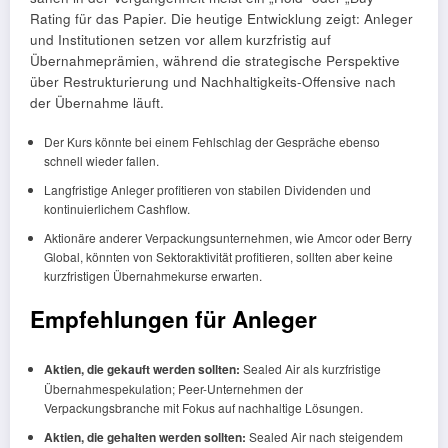
Rating für das Papier. Die heutige Entwicklung zeigt: Anleger
und Institutionen setzen vor allem kurzfristig auf
Übernahmeprämien, während die strategische Perspektive
über Restrukturierung und Nachhaltigkeits-Offensive nach
der Übernahme läuft.
Der Kurs könnte bei einem Fehlschlag der Gespräche ebenso
schnell wieder fallen.
Langfristige Anleger profitieren von stabilen Dividenden und
kontinuierlichem Cashflow.
Aktionäre anderer Verpackungsunternehmen, wie Amcor oder Berry
Global, könnten von Sektoraktivität profitieren, sollten aber keine
kurzfristigen Übernahmekurse erwarten.
Empfehlungen für Anleger
Aktien, die gekauft werden sollten:
Sealed Air als kurzfristige
Übernahmespekulation; Peer-Unternehmen der
Verpackungsbranche mit Fokus auf nachhaltige Lösungen.
Aktien, die gehalten werden sollten:
Sealed Air nach steigendem