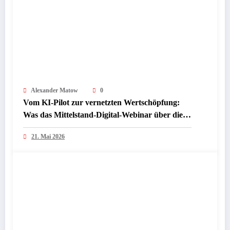
Alexander Matow
0
Vom KI-Pilot zur vernetzten Wertschöpfung:
Was das Mittelstand-Digital-Webinar über die
nächste Phase industrieller KI verrät
21. Mai 2026