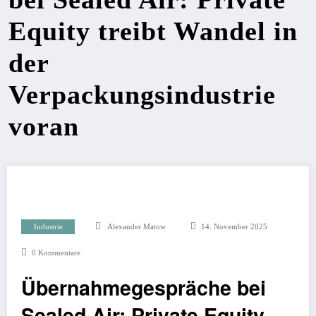
Equity treibt Wandel in
der
Verpackungsindustrie
voran
Industrie
Alexander Matow
14. November 2025
0 Kommentare
Übernahmegespräche bei
Sealed Air: Private Equity