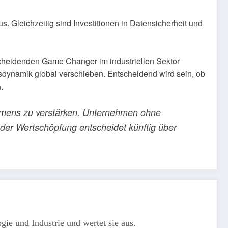
Gleichzeitig sind Investitionen in Datensicherheit und
scheidenden Game Changer im industriellen Sektor
sdynamik global verschieben. Entscheidend wird sein, ob
.
 Siemens zu verstärken. Unternehmen ohne
 der Wertschöpfung entscheidet künftig über
gie und Industrie und wertet sie aus.