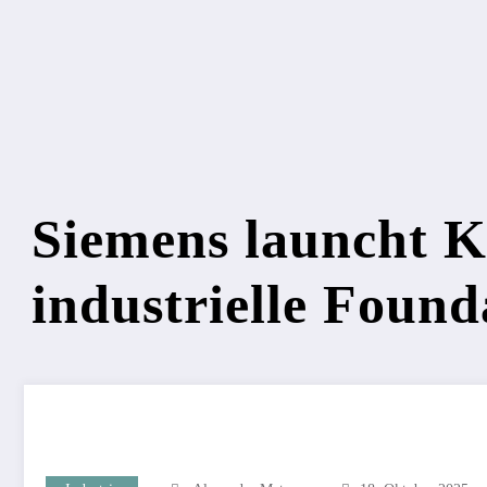
Siemens launcht K
industrielle Foun