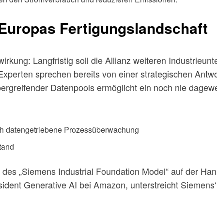
 Europas Fertigungslandschaft
lwirkung: Langfristig soll die Allianz weiteren Industri
. Experten sprechen bereits von einer strategischen Ant
bergreifender Datenpools ermöglicht ein noch nie dag
ch datengetriebene Prozessüberwachung
tand
des „Siemens Industrial Foundation Model“ auf der Hann
sident Generative AI bei Amazon, unterstreicht Siemens‘