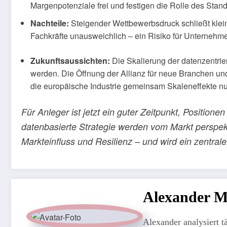
Margenpotenziale frei und festigen die Rolle des Stand
Nachteile:
Steigender Wettbewerbsdruck schließt klein
Fachkräfte unausweichlich – ein Risiko für Unternehme
Zukunftsaussichten:
Die Skalierung der datenzentri
werden. Die Öffnung der Allianz für neue Branchen un
die europäische Industrie gemeinsam Skaleneffekte n
Für Anleger ist jetzt ein guter Zeitpunkt, Position
datenbasierte Strategie werden vom Markt perspekti
Markteinfluss und Resilienz – und wird ein zentral
Alexander 
Alexander analysiert t