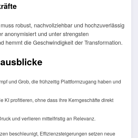
räfte
I muss robust, nachvollziehbar und hochzuverlässig
r anonymisiert und unter strengsten
nd hemmt die Geschwindigkeit der Transformation.
sausblicke
mpf und Grob, die frühzeitig Plattformzugang haben und
e KI profitieren, ohne dass ihre Kerngeschäfte direkt
uck und verlieren mittelfristig an Relevanz.
nzen beschleunigt, Effizienzsteigerungen setzen neue