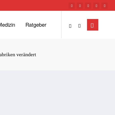
Medizin
Ratgeber
abriken verändert