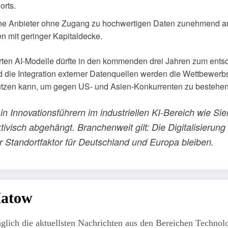
orts.
e Anbieter ohne Zugang zu hochwertigen Daten zunehmend aus. 
n mit geringer Kapitaldecke.
erten AI-Modelle dürfte in den kommenden drei Jahren zum ent
d die Integration externer Datenquellen werden die Wettbewerb
utzen kann, um gegen US- und Asien-Konkurrenten zu bestehen
en in Innovationsführern im industriellen KI-Bereich wie
visch abgehängt. Branchenweit gilt: Die Digitalisierung
er Standortfaktor für Deutschland und Europa bleiben.
Matow
äglich die aktuellsten Nachrichten aus den Bereichen Technolo