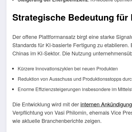
Strategische Bedeutung für
Der offene Plattformansatz birgt eine starke Signa
Standards für KI-basierte Fertigung zu etablieren
Chinas im KI-Sektor. Die Nutzung unternehmensü
Kürzere Innovationszyklen bei neuen Produkten
Reduktion von Ausschuss und Produktionsstopps dur
Enorme Effizienzsteigerungen insbesondere im Mittels
Die Entwicklung wird mit der
internen Ankündigung
Verpflichtung von Vasi Philomin, ehemals Vice Pre
wie aktuelle Branchenberichte zeigen.