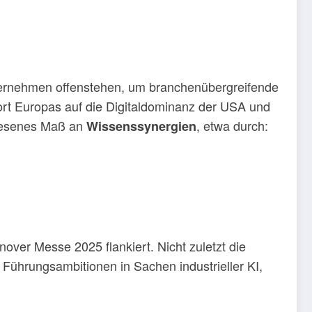
eunternehmen offenstehen, um branchenübergreifende
wort Europas auf die Digitaldominanz der USA und
ewesenes Maß an
, etwa durch:
Wissenssynergien
over Messe 2025 flankiert. Nicht zuletzt die
 Führungsambitionen in Sachen industrieller KI,