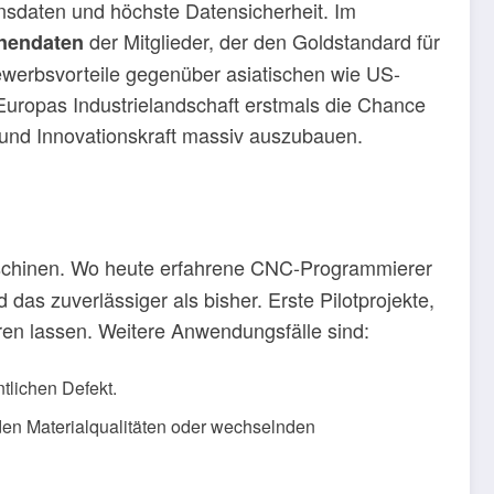
nsdaten und höchste Datensicherheit. Im
der Mitglieder, der den Goldstandard für
inendaten
ewerbsvorteile gegenüber asiatischen wie US-
Europas Industrielandschaft erstmals die Chance
und Innovationskraft massiv auszubauen.
chinen. Wo heute erfahrene CNC-Programmierer
s zuverlässiger als bisher. Erste Pilotprojekte,
ren lassen. Weitere Anwendungsfälle sind:
ntlichen Defekt.
en Materialqualitäten oder wechselnden