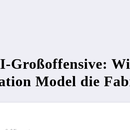
I-Großoffensive: Wi
dation Model die Fab