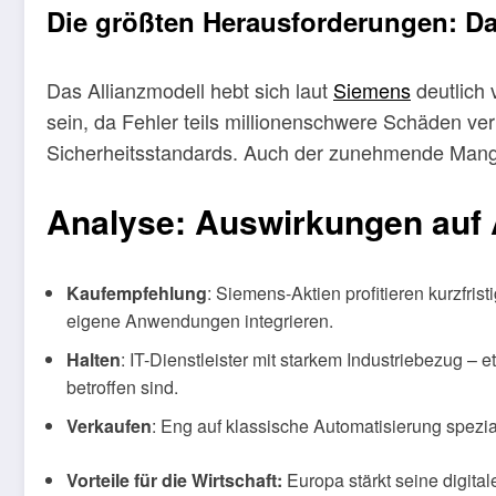
Die größten Herausforderungen: Dat
Das Allianzmodell hebt sich laut
Siemens
deutlich 
sein, da Fehler teils millionenschwere Schäden ve
Sicherheitsstandards. Auch der zunehmende Mangel
Analyse: Auswirkungen auf A
Kaufempfehlung
: Siemens-Aktien profitieren kurzfr
eigene Anwendungen integrieren.
Halten
: IT-Dienstleister mit starkem Industriebezug – 
betroffen sind.
Verkaufen
: Eng auf klassische Automatisierung spezia
Vorteile für die Wirtschaft:
Europa stärkt seine digita