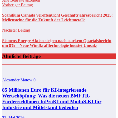
Alle Beiträge anzeigen
Vorheriger Beitrag
Scandium Canada veröffentlicht Geschäftsjahresbericht 2025:
Meilensteine für die Zukunft der Leichtmetalle
Nächster Beitrag
Siemens Energy Aktien steigen nach starkem Quartalsbericht
um 8% – Neue Windkrafttechnologie boostet Umsatz
Ähnliche Beiträge
Alexander Matow
0
85 Millionen Euro für KI-integrierende
Wertschöpfung: Was die neuen BMFTR-
Förderrichtlinien InProKI und ModuS‑KI für
Industrie und Mittelstand bedeuten
22. Mai 2026