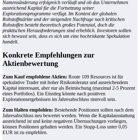
Namensänderung erfolgreich verläuft und ob das Unternehmen
ausreichend Kapital für die Fortsetzung seiner
Explorationsprogramme verfügt. Im Kontext der globalen
Rohstoffmärkte und der steigenden Nachfrage nach kritischen
Rohstoffen besteht theoretisch großes Potenzial, doch die
praktischen Herausforderungen sind erheblich. Investoren sollten
sich bewusst sein, dass es sich um eine hochriskante Spekulation
handelt.
Konkrete Empfehlungen zur
Aktienbewertung
Zum Kauf empfohlene Aktien:
Route 109 Resources ist für
spekulative Trader mit hoher Risikotoleranz und ausreichendem
Kapital interessant, aber nur als Beimischung (maximal 2-5 Prozent
eines Portfolios). Ein Einstieg könnte nach positiven
Explorationsergebnissen im Jahresabschluss sinnvoll sein.
Zum Halten empfohlen:
Bestehende Positionen sollten nach dem
Jahresabschluss neu bewertet werden. Wenn die Kapitalausstattung
ausreichend ist und keine negativen Überraschungen vorliegen,
können Positionen gehalten werden. Ein Stopp-Loss unter 0,05
EUR ist zu empfehlen.