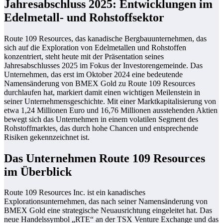
Jahresabschluss 2025: Entwicklungen im
Edelmetall- und Rohstoffsektor
Route 109 Resources, das kanadische Bergbauunternehmen, das
sich auf die Exploration von Edelmetallen und Rohstoffen
konzentriert, steht heute mit der Präsentation seines
Jahresabschlusses 2025 im Fokus der Investorengemeinde. Das
Unternehmen, das erst im Oktober 2024 eine bedeutende
Namensänderung von BMEX Gold zu Route 109 Resources
durchlaufen hat, markiert damit einen wichtigen Meilenstein in
seiner Unternehmensgeschichte. Mit einer Marktkapitalisierung von
etwa 1,24 Millionen Euro und 16,76 Millionen ausstehenden Aktien
bewegt sich das Unternehmen in einem volatilen Segment des
Rohstoffmarktes, das durch hohe Chancen und entsprechende
Risiken gekennzeichnet ist.
Das Unternehmen Route 109 Resources
im Überblick
Route 109 Resources Inc. ist ein kanadisches
Explorationsunternehmen, das nach seiner Namensänderung von
BMEX Gold eine strategische Neuausrichtung eingeleitet hat. Das
neue Handelssymbol „RTE“ an der TSX Venture Exchange und das