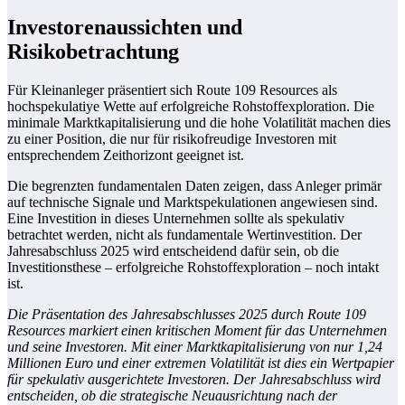
Investorenaussichten und
Risikobetrachtung
Für Kleinanleger präsentiert sich Route 109 Resources als
hochspekulatiye Wette auf erfolgreiche Rohstoffexploration. Die
minimale Marktkapitalisierung und die hohe Volatilität machen dies
zu einer Position, die nur für risikofreudige Investoren mit
entsprechendem Zeithorizont geeignet ist.
Die begrenzten fundamentalen Daten zeigen, dass Anleger primär
auf technische Signale und Marktspekulationen angewiesen sind.
Eine Investition in dieses Unternehmen sollte als spekulativ
betrachtet werden, nicht als fundamentale Wertinvestition. Der
Jahresabschluss 2025 wird entscheidend dafür sein, ob die
Investitionsthese – erfolgreiche Rohstoffexploration – noch intakt
ist.
Die Präsentation des Jahresabschlusses 2025 durch Route 109
Resources markiert einen kritischen Moment für das Unternehmen
und seine Investoren. Mit einer Marktkapitalisierung von nur 1,24
Millionen Euro und einer extremen Volatilität ist dies ein Wertpapier
für spekulativ ausgerichtete Investoren. Der Jahresabschluss wird
entscheiden, ob die strategische Neuausrichtung nach der