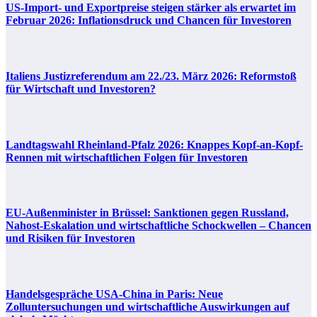
US-Import- und Exportpreise steigen stärker als erwartet im
Februar 2026: Inflationsdruck und Chancen für Investoren
Italiens Justizreferendum am 22./23. März 2026: Reformstoß
für Wirtschaft und Investoren?
Landtagswahl Rheinland-Pfalz 2026: Knappes Kopf-an-Kopf-
Rennen mit wirtschaftlichen Folgen für Investoren
EU-Außenminister in Brüssel: Sanktionen gegen Russland,
Nahost-Eskalation und wirtschaftliche Schockwellen – Chancen
und Risiken für Investoren
Handelsgespräche USA-China in Paris: Neue
Zolluntersuchungen und wirtschaftliche Auswirkungen auf