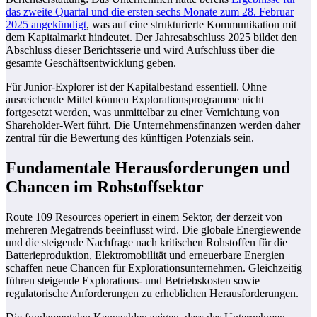
das zweite Quartal und die ersten sechs Monate zum 28. Februar
2025 angekündigt
, was auf eine strukturierte Kommunikation mit
dem Kapitalmarkt hindeutet. Der Jahresabschluss 2025 bildet den
Abschluss dieser Berichtsserie und wird Aufschluss über die
gesamte Geschäftsentwicklung geben.
Für Junior-Explorer ist der Kapitalbestand essentiell. Ohne
ausreichende Mittel können Explorationsprogramme nicht
fortgesetzt werden, was unmittelbar zu einer Vernichtung von
Shareholder-Wert führt. Die Unternehmensfinanzen werden daher
zentral für die Bewertung des künftigen Potenzials sein.
Fundamentale Herausforderungen und
Chancen im Rohstoffsektor
Route 109 Resources operiert in einem Sektor, der derzeit von
mehreren Megatrends beeinflusst wird. Die globale Energiewende
und die steigende Nachfrage nach kritischen Rohstoffen für die
Batterieproduktion, Elektromobilität und erneuerbare Energien
schaffen neue Chancen für Explorationsunternehmen. Gleichzeitig
führen steigende Explorations- und Betriebskosten sowie
regulatorische Anforderungen zu erheblichen Herausforderungen.