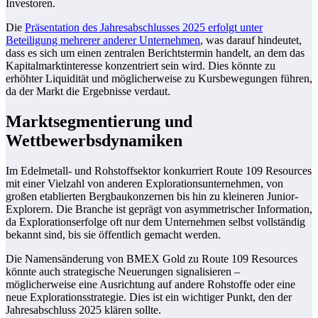
Investoren.
Die
Präsentation des Jahresabschlusses 2025 erfolgt unter
Beteiligung mehrerer anderer Unternehmen
, was darauf hindeutet,
dass es sich um einen zentralen Berichtstermin handelt, an dem das
Kapitalmarktinteresse konzentriert sein wird. Dies könnte zu
erhöhter Liquidität und möglicherweise zu Kursbewegungen führen,
da der Markt die Ergebnisse verdaut.
Marktsegmentierung und
Wettbewerbsdynamiken
Im Edelmetall- und Rohstoffsektor konkurriert Route 109 Resources
mit einer Vielzahl von anderen Explorationsunternehmen, von
großen etablierten Bergbaukonzernen bis hin zu kleineren Junior-
Explorern. Die Branche ist geprägt von asymmetrischer Information,
da Explorationserfolge oft nur dem Unternehmen selbst vollständig
bekannt sind, bis sie öffentlich gemacht werden.
Die Namensänderung von BMEX Gold zu Route 109 Resources
könnte auch strategische Neuerungen signalisieren –
möglicherweise eine Ausrichtung auf andere Rohstoffe oder eine
neue Explorationsstrategie. Dies ist ein wichtiger Punkt, den der
Jahresabschluss 2025 klären sollte.