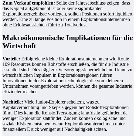
Zum Verkauf empfohlen:
Sollte der Jahresabschluss zeigen, dass
das Kapital aufgebraucht ist oder keine signifikanten
Explorationsergebnisse vorliegen, sollten Positionen sofort liquidiert
werden. Eine zu lange Position in einem Explorationsunternehmen
ohne Erfolgsaussichten führt zu Totalverlust.
Makroökonomische Implikationen für die
Wirtschaft
Vorteile:
Erfolgreiche kleine Explorationsunternehmen wie Route
109 Resources können Rohstoffe erschließen, die für die Industrie
essentiell sind. Dies trägt zur Versorgungssicherheit bei und kann zu
wirtschaftlichen Impulsen in Explorationsregionen führen.
Innovationen in der Explorationstechnologie, die von kleineren
Unternehmen vorangetrieben werden, können die gesamte Industrie
effizienter machen.
Nachteile:
Viele Junior-Explorer scheitern, was zu
Kapitalvernichtung und Skepsis gegenüber Rohstoffexplorationen
führt. Dies kann die Rohstoffversorgung langfristig gefährden, da
weniger Exploration stattfindet. Zudem können ökologische und
soziale Risiken entstehen, wenn Explorationsunternehmen unter
finanziellem Druck weniger auf Nachhaltigkeit achten.