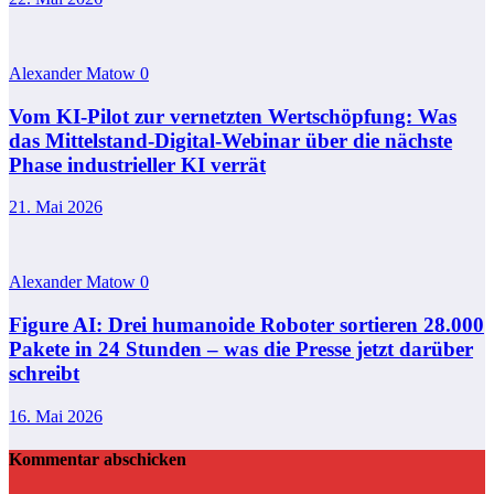
Alexander Matow
0
Vom KI-Pilot zur vernetzten Wertschöpfung: Was
das Mittelstand-Digital-Webinar über die nächste
Phase industrieller KI verrät
21. Mai 2026
Alexander Matow
0
Figure AI: Drei humanoide Roboter sortieren 28.000
Pakete in 24 Stunden – was die Presse jetzt darüber
schreibt
16. Mai 2026
Kommentar abschicken