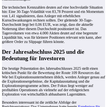
Die technischen Kennzahlen deuten auf eine hochvolatile Situation
hin: Eine 30-Tage-Volatilität von 83,78 Prozent und ein Momentum
von 1,41 signalisieren, dass Anleger mit erheblichen
Kursschwankungen rechnen sollten. Der gleitende 30-Tage-
Durchschnitt liegt bei 0,06 EUR, was zeigt, dass die aktuelle
Notierung über diesem Durchschnitt positioniert ist. Das
Tagesvolumen von etwa 4.000 Aktien deutet auf eine begrenzte
Liquidität hin, was für kleinere Positionen relevant sein kann, aber
größere Order zu Slippage führen könnte.
Der Jahresabschluss 2025 und die
Bedeutung für Investoren
Die heutige Präsentation des Jahresabschlusses 2025 stellt einen
kritischen Punkt für die Bewertung der Route 109 Resources dar.
Wie bei Explorationsunternehmen üblich, werden Anleger genau auf
die Explorationsergebnisse, die Kapitalausstattung und die
Explorationsprogramme achten. Der Fokus liegt weniger auf
profitablen Operationen als vielmehr auf der erfolgreichen
Exploration von wirtschaftlich abbaubaren Lagerstätten.
Besonders interessant ist die zeitliche Abfolge der
Berichtserstattung: Das Unternehmen hatte bereits
Ergebnisse für