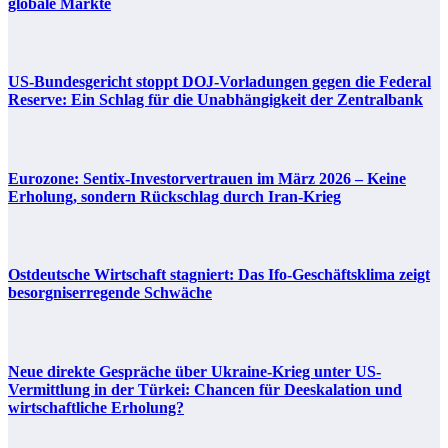
globale Märkte
US-Bundesgericht stoppt DOJ-Vorladungen gegen die Federal
Reserve: Ein Schlag für die Unabhängigkeit der Zentralbank
Eurozone: Sentix-Investorvertrauen im März 2026 – Keine
Erholung, sondern Rückschlag durch Iran-Krieg
Ostdeutsche Wirtschaft stagniert: Das Ifo-Geschäftsklima zeigt
besorgniserregende Schwäche
Neue direkte Gespräche über Ukraine-Krieg unter US-
Vermittlung in der Türkei: Chancen für Deeskalation und
wirtschaftliche Erholung?