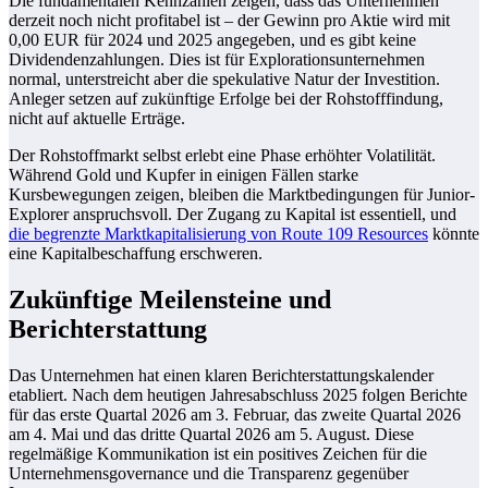
Die fundamentalen Kennzahlen zeigen, dass das Unternehmen
derzeit noch nicht profitabel ist – der Gewinn pro Aktie wird mit
0,00 EUR für 2024 und 2025 angegeben, und es gibt keine
Dividendenzahlungen. Dies ist für Explorationsunternehmen
normal, unterstreicht aber die spekulative Natur der Investition.
Anleger setzen auf zukünftige Erfolge bei der Rohstofffindung,
nicht auf aktuelle Erträge.
Der Rohstoffmarkt selbst erlebt eine Phase erhöhter Volatilität.
Während Gold und Kupfer in einigen Fällen starke
Kursbewegungen zeigen, bleiben die Marktbedingungen für Junior-
Explorer anspruchsvoll. Der Zugang zu Kapital ist essentiell, und
die begrenzte Marktkapitalisierung von Route 109 Resources
könnte
eine Kapitalbeschaffung erschweren.
Zukünftige Meilensteine und
Berichterstattung
Das Unternehmen hat einen klaren Berichterstattungskalender
etabliert. Nach dem heutigen Jahresabschluss 2025 folgen Berichte
für das erste Quartal 2026 am 3. Februar, das zweite Quartal 2026
am 4. Mai und das dritte Quartal 2026 am 5. August. Diese
regelmäßige Kommunikation ist ein positives Zeichen für die
Unternehmensgovernance und die Transparenz gegenüber