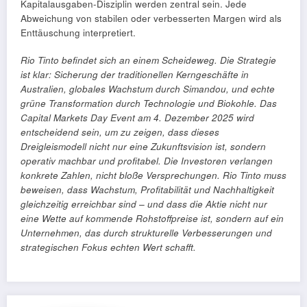
Kapitalausgaben-Disziplin werden zentral sein. Jede
Abweichung von stabilen oder verbesserten Margen wird als
Enttäuschung interpretiert.
Rio Tinto befindet sich an einem Scheideweg. Die Strategie
ist klar: Sicherung der traditionellen Kerngeschäfte in
Australien, globales Wachstum durch Simandou, und echte
grüne Transformation durch Technologie und Biokohle. Das
Capital Markets Day Event am 4. Dezember 2025 wird
entscheidend sein, um zu zeigen, dass dieses
Dreigleismodell nicht nur eine Zukunftsvision ist, sondern
operativ machbar und profitabel. Die Investoren verlangen
konkrete Zahlen, nicht bloße Versprechungen. Rio Tinto muss
beweisen, dass Wachstum, Profitabilität und Nachhaltigkeit
gleichzeitig erreichbar sind – und dass die Aktie nicht nur
eine Wette auf kommende Rohstoffpreise ist, sondern auf ein
Unternehmen, das durch strukturelle Verbesserungen und
strategischen Fokus echten Wert schafft.