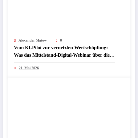
Alexander Matow
0
Vom KI-Pilot zur vernetzten Wertschöpfung:
Was das Mittelstand-Digital-Webinar über die
nächste Phase industrieller KI verrät
21. Mai 2026