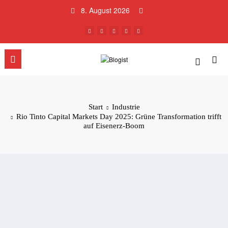
Zum
8. August 2026
Inhalt
springen
Start
Industrie
Rio Tinto Capital Markets Day 2025: Grüne Transformation trifft
auf Eisenerz-Boom