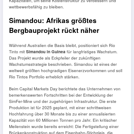
Kapazitäten, um seine Kostenstruktur zu verbessern und
wettbewerbsfähig zu bleiben.
Simandou: Afrikas größtes
Bergbauprojekt rückt näher
Während Australien die Basis bleibt, positioniert sich Rio
Tinto mit
Simandou in Guinea
für langfristiges Wachstum.
Das Projekt wurde als Eckpfeiler der zukünftigen
Wachstumsstrategie beschrieben. Simandou ist eines der
weltweit größten hochgradigen Eisenerzvorkommen und soll
Rio Tintos Portfolio erheblich stärken.
Beim Capital Markets Day berichtete das Unternehmen von
bemerkenswerten Fortschritten bei der Entwicklung der
SimFer-Mine und der zugehörigen Infrastruktur. Die erste
Produktion ist für 2025 geplant, mit einer schrittweisen
Hochfahrung über 30 Monate bis zu einer annualisierten
Kapazität von 60 Millionen Tonnen pro Jahr. Ein kritischer
Meilenstein wurde bereits erreicht: Die Fertigstellung einer
Brückenkonstruktion auf dem Eisenbahn-Stichgleis, die