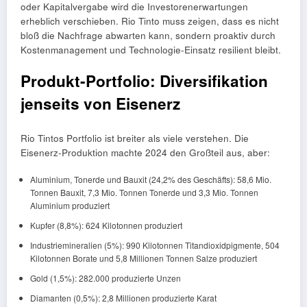
oder Kapitalvergabe wird die Investorenerwartungen
erheblich verschieben. Rio Tinto muss zeigen, dass es nicht
bloß die Nachfrage abwarten kann, sondern proaktiv durch
Kostenmanagement und Technologie-Einsatz resilient bleibt.
Produkt-Portfolio: Diversifikation
jenseits von Eisenerz
Rio Tintos Portfolio ist breiter als viele verstehen. Die
Eisenerz-Produktion machte 2024 den Großteil aus, aber:
Aluminium, Tonerde und Bauxit (24,2% des Geschäfts): 58,6 Mio.
Tonnen Bauxit, 7,3 Mio. Tonnen Tonerde und 3,3 Mio. Tonnen
Aluminium produziert
Kupfer (8,8%): 624 Kilotonnen produziert
Industriemineralien (5%): 990 Kilotonnen Titandioxidpigmente, 504
Kilotonnen Borate und 5,8 Millionen Tonnen Salze produziert
Gold (1,5%): 282.000 produzierte Unzen
Diamanten (0,5%): 2,8 Millionen produzierte Karat