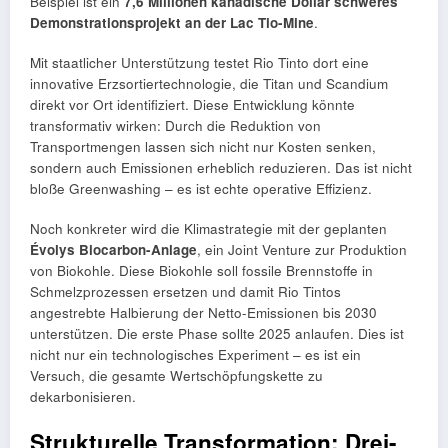
Beispiel ist ein
7,6 Millionen kanadische Dollar schweres
Demonstrationsprojekt an der Lac Tio-Mine
.
Mit staatlicher Unterstützung testet Rio Tinto dort eine
innovative Erzsortiertechnologie, die Titan und Scandium
direkt vor Ort identifiziert. Diese Entwicklung könnte
transformativ wirken: Durch die Reduktion von
Transportmengen lassen sich nicht nur Kosten senken,
sondern auch Emissionen erheblich reduzieren. Das ist nicht
bloße Greenwashing – es ist echte operative Effizienz.
Noch konkreter wird die Klimastrategie mit der geplanten
Évolys Biocarbon-Anlage
, ein Joint Venture zur Produktion
von Biokohle. Diese Biokohle soll fossile Brennstoffe in
Schmelzprozessen ersetzen und damit Rio Tintos
angestrebte Halbierung der Netto-Emissionen bis 2030
unterstützen. Die erste Phase sollte 2025 anlaufen. Dies ist
nicht nur ein technologisches Experiment – es ist ein
Versuch, die gesamte Wertschöpfungskette zu
dekarbonisieren.
Strukturelle Transformation: Drei-