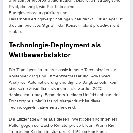
erforscht erneuerbare Alternativen. Dies ist ein strategischer
Pivot, der zeigt, wie Rio Tinto seine
Energieversorgungsrisiken und
Dekarbonisierungsverpflichtungen neu denkt. Für Anleger ist
dies ein positives Signal – der Konzern plant proaktiv, nicht
reaktiv.
Technologie-Deployment als
Wettbewerbsfaktor
Rio Tinto investiert auch massiv in neue Technologien zur
Kostensenkung und Effizienzverbesserung. Advanced
Analytics, Automatisierung und digitale Bergbautechniken
sind keine Zukunftsmusik mehr – sie werden 2025
deployment-ready. Besonders in einem Umfeld anhaltender
Rohstoffpreisvolatilität und Margendruck ist diese
Technologie-Initiative entscheidend.
Die Effizienzgewinne aus diesen Investitionen könnten ein
Puffer gegen schwache Rohstoffpreise bilden. Wenn Rio
Tinto seine Kostenstruktur um 10-15% senken kann,