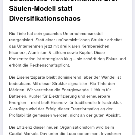
Säulen-Modell statt
Diversifikationschaos
Rio Tinto hat sein gesamtes Unternehmensmodell
reorganisiert. Statt einer unübersichtlichen Struktur arbeitet
das Unternehmen jetzt mit drei klaren Kernbereichen:
Eisenerz, Aluminium & Lithium sowie Kupfer. Diese
Konzentration ist strategisch klug – sie schärft den Fokus und
erhöht die Rechenschaftspflicht.
Die Eisenerzsparte bleibt dominierend, aber der Wandel ist
bedeutsam. Mit dieser Struktur signalisiert Rio Tinto den
Märkten: Wir verstehen die Energiewende. Lithium für
Batterien, Kupfer für Elektrifizierung und erneuerbare
Energien – nicht bloß Eisenerz für traditionelle Infrastruktur.
Allerdings wird der Erfolg dieser Transformation an der
Profitabilität gemessen werden, nicht an der guten Absicht.
Die Effizienz dieser neuen Organisationsform wird beim
Capital Markets Day unter die Lupe genommen. Investoren