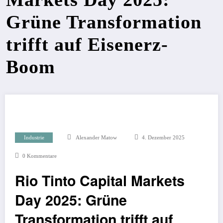
Grüne Transformation
trifft auf Eisenerz-
Boom
Industrie
Alexander Matow
4. Dezember 2025
0 Kommentare
Rio Tinto Capital Markets
Day 2025: Grüne
Transformation trifft auf