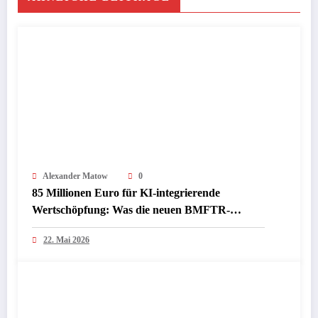
Alexander Matow
0
85 Millionen Euro für KI-integrierende
Wertschöpfung: Was die neuen BMFTR-
Förderrichtlinien InProKI und ModuS‑KI für
22. Mai 2026
Industrie und Mittelstand bedeuten