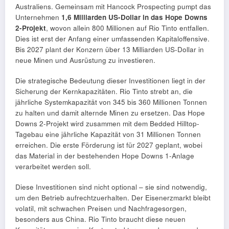
Australiens. Gemeinsam mit Hancock Prospecting pumpt das
Unternehmen
1,6 Milliarden US-Dollar in das Hope Downs
2-Projekt
, wovon allein 800 Millionen auf Rio Tinto entfallen.
Dies ist erst der Anfang einer umfassenden Kapitaloffensive.
Bis 2027 plant der Konzern über 13 Milliarden US-Dollar in
neue Minen und Ausrüstung zu investieren.
Die strategische Bedeutung dieser Investitionen liegt in der
Sicherung der Kernkapazitäten. Rio Tinto strebt an, die
jährliche Systemkapazität von 345 bis 360 Millionen Tonnen
zu halten und damit alternde Minen zu ersetzen. Das Hope
Downs 2-Projekt wird zusammen mit dem Bedded Hilltop-
Tagebau eine jährliche Kapazität von 31 Millionen Tonnen
erreichen. Die erste Förderung ist für 2027 geplant, wobei
das Material in der bestehenden Hope Downs 1-Anlage
verarbeitet werden soll.
Diese Investitionen sind nicht optional – sie sind notwendig,
um den Betrieb aufrechtzuerhalten. Der Eisenerzmarkt bleibt
volatil, mit schwachen Preisen und Nachfragesorgen,
besonders aus China. Rio Tinto braucht diese neuen