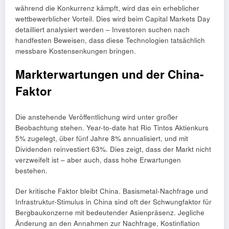
während die Konkurrenz kämpft, wird das ein erheblicher
wettbewerblicher Vorteil. Dies wird beim Capital Markets Day
detailliert analysiert werden – Investoren suchen nach
handfesten Beweisen, dass diese Technologien tatsächlich
messbare Kostensenkungen bringen.
Markterwartungen und der China-
Faktor
Die anstehende Veröffentlichung wird unter großer
Beobachtung stehen. Year-to-date hat Rio Tintos Aktienkurs
5% zugelegt, über fünf Jahre 8% annualisiert, und mit
Dividenden reinvestiert 63%. Dies zeigt, dass der Markt nicht
verzweifelt ist – aber auch, dass hohe Erwartungen
bestehen.
Der kritische Faktor bleibt China. Basismetal-Nachfrage und
Infrastruktur-Stimulus in China sind oft der Schwungfaktor für
Bergbaukonzerne mit bedeutender Asienpräsenz. Jegliche
Änderung an den Annahmen zur Nachfrage, Kostinflation