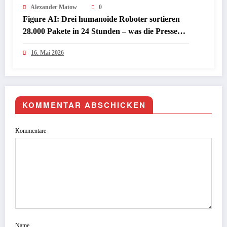
Alexander Matow
0
Figure AI: Drei humanoide Roboter sortieren
28.000 Pakete in 24 Stunden – was die Presse
jetzt darüber schreibt
16. Mai 2026
KOMMENTAR ABSCHICKEN
Kommentare
Name