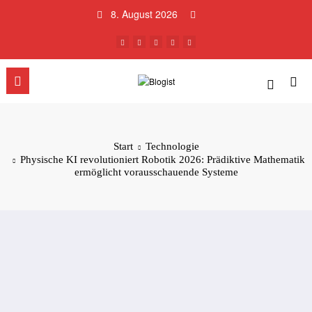
Zum
8. August 2026
Inhalt
springen
Start
Technologie
Physische KI revolutioniert Robotik 2026: Prädiktive Mathematik
ermöglicht vorausschauende Systeme