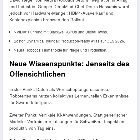
und Industrie. Google DeepMind-Chef Demis Hassabis warnt
jedoch vor Hardware-Mangel: HBM4-Ausverkauf und
Kostenexplosion bremsen den Rollout.
NVIDIA: Führend mit Blackwell-GPUs und Digital Twins.
Boston Dynamics/Hyundai: Production-ready Atlas auf CES 2026.
Neura Robotics: Humanoide für Pflege und Produktion.
Neue Wissenspunkte: Jenseits des
Offensichtlichen
Erster Punkt: Daten als Wertschöpfungsressource.
Roboterteams nutzen kollektives Lernen, teilen Erkenntnisse
für Swarm-Intelligenz.
Zweiter Punkt: Vertikale KI-Anwendungen. Statt generischer
Modelle: Vortrainierte Lösungen für Schweißen, Inspektion –
produktiv von Tag eins.