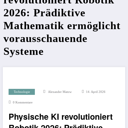
2026: Prädiktive
Mathematik ermöglicht
vorausschauende
Systeme
Technologie
Alexander Matow
14. April 2026
0 Kommentare
Physische KI revolutioniert
Robotik 2026: Prädiktive