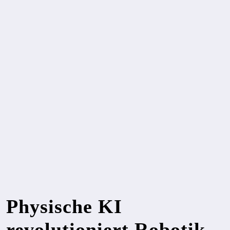
Physische KI
revolutioniert Robotik