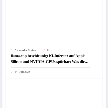
Alexander Matow
0
llama.cpp beschleunigt KI-Inferenz auf Apple
Silicon und NVIDIA-GPUs spürbar: Was die
Presse jetzt über lokale LLM-Performance
24. Juli 2026
berichtet