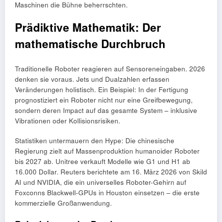
Maschinen die Bühne beherrschten.
Prädiktive Mathematik: Der
mathematische Durchbruch
Traditionelle Roboter reagieren auf Sensoreneingaben. 2026
denken sie voraus. Jets und Dualzahlen erfassen
Veränderungen holistisch. Ein Beispiel: In der Fertigung
prognostiziert ein Roboter nicht nur eine Greifbewegung,
sondern deren Impact auf das gesamte System – inklusive
Vibrationen oder Kollisionsrisiken.
Statistiken untermauern den Hype: Die chinesische
Regierung zielt auf Massenproduktion humanoider Roboter
bis 2027 ab. Unitree verkauft Modelle wie G1 und H1 ab
16.000 Dollar. Reuters berichtete am 16. März 2026 von Skild
AI und NVIDIA, die ein universelles Roboter-Gehirn auf
Foxconns Blackwell-GPUs in Houston einsetzen – die erste
kommerzielle Großanwendung.