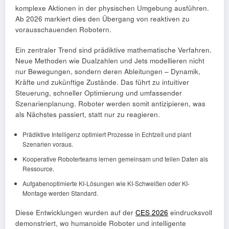
komplexe Aktionen in der physischen Umgebung ausführen.
Ab 2026 markiert dies den Übergang von reaktiven zu
vorausschauenden Robotern.
Ein zentraler Trend sind prädiktive mathematische Verfahren.
Neue Methoden wie Dualzahlen und Jets modellieren nicht
nur Bewegungen, sondern deren Ableitungen – Dynamik,
Kräfte und zukünftige Zustände. Das führt zu intuitiver
Steuerung, schneller Optimierung und umfassender
Szenarienplanung. Roboter werden somit antizipieren, was
als Nächstes passiert, statt nur zu reagieren.
Prädiktive Intelligenz optimiert Prozesse in Echtzeit und plant
Szenarien voraus.
Kooperative Roboterteams lernen gemeinsam und teilen Daten als
Ressource.
Aufgabenoptimierte KI-Lösungen wie KI-Schweißen oder KI-
Montage werden Standard.
Diese Entwicklungen wurden auf der
CES 2026
eindrucksvoll
demonstriert, wo humanoide Roboter und intelligente