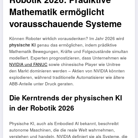
Mathematik ermöglicht
vorausschauende Systeme
Können Roboter wirklich vorausdenken? Im Jahr 2026 wird
physische KI
genau das ermöglichen, indem prädiktive
Mathematik Bewegungen, Kräfte und Folgezustände simultan
modelliert. Experten prognostizieren, dass Unternehmen wie
NVIDIA und FANUC
sowie chinesische Player wie Unitree
den Markt dominieren werden – Aktien von NVIDIA könnten
explodieren, während traditionelle Automatisierer wie ältere
ABB-Anteile unter Druck geraten.
Die Kerntrends der physischen KI
in der Robotik 2026
Physische KI, auch als Embodied AI bekannt, beschreibt
autonome Maschinen, die die reale Welt wahrnehmen,
verstehen und handeln. NVIDIA definiert sie als Systeme, die