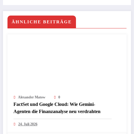
Durchbruch 2026
ÄHNLICHE BEITRÄGE
Alexander Matow
0
FactSet und Google Cloud: Wie Gemini-
Agenten die Finanzanalyse neu verdrahten
24. Juli 2026