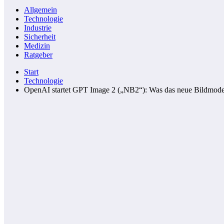
Allgemein
Technologie
Industrie
Sicherheit
Medizin
Ratgeber
Start
Technologie
OpenAI startet GPT Image 2 („NB2“): Was das neue Bildmodel