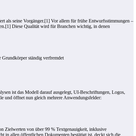
fert als seine Vorgänger.[1] Vor allem für frühe Entwurfsstimmungen –
n.[1] Diese Qualität wird für Branchen wichtig, in denen
der Grundkörper ständig verfremdet
ysen ist das Modell darauf ausgelegt, UI-Beschriftungen, Logos,
lle und öffnet nun gleich mehrere Anwendungsfelder:
on Zielwerten von über 99 % Textgenauigkeit, inklusive
in allen öffentlichen Dokumenten bestätigt ist, deckt sich die