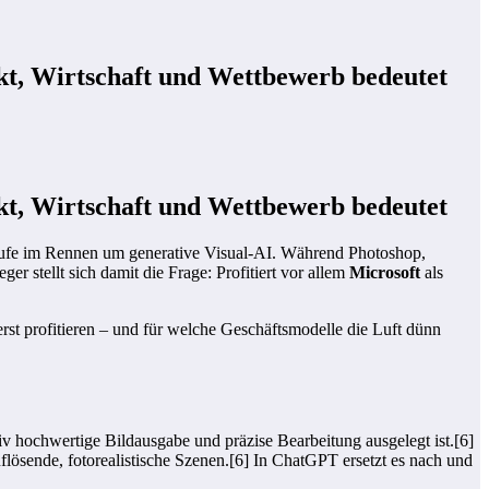
t, Wirtschaft und Wettbewerb bedeutet
t, Wirtschaft und Wettbewerb bedeutet
 Stufe im Rennen um generative Visual-AI. Während Photoshop,
er stellt sich damit die Frage: Profitiert vor allem
Microsoft
als
st profitieren – und für welche Geschäftsmodelle die Luft dünn
ativ hochwertige Bildausgabe und präzise Bearbeitung ausgelegt ist.[6]
flösende, fotorealistische Szenen.[6] In ChatGPT ersetzt es nach und