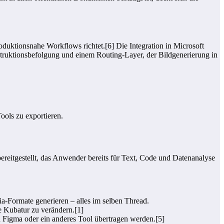
roduktionsnahe Workflows richtet.[6] Die Integration in Microsoft
nstruktionsbefolgung und einem Routing-Layer, der Bildgenerierung in
ools zu exportieren.
ereitgestellt, das Anwender bereits für Text, Code und Datenanalyse
a-Formate generieren – alles im selben Thread.
e Kubatur zu verändern.[1]
Figma oder ein anderes Tool übertragen werden.[5]