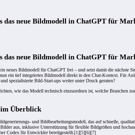
 das neue Bildmodell in ChatGPT für Mark
 das neue Bildmodell in ChatGPT für Mark
 ein neues Bildmodell für ChatGPT frei – und setzt damit die nächste
 ein tief integriertes Bildmodell direkt in den Chat-Kontext. Für Anleg
nd spezialisierte Bild-Start-ups weiter unter Druck geraten?
chten, wie das Modell technisch einzuordnen ist, welche Branchen zuer
 im Überblick
 Bildgenerierungs- und Bildbearbeitungsmodell, das auf schnelle, qualit
ilder aus, inklusive Unterstützung für flexible Bildgrößen und hochau
 Codex für Entwickler bereitgestellt.[1][5][6][7]