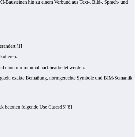
 KI-Bausteinen hin zu einem Verbund aus Text-, Bild-, Sprach- und
erändert:[1]
kutieren.
nd dann nur minimal nachbearbeitet werden.
igkeit, exakte Bemaßung, normgerechte Symbole und BIM-Semantik
ck betonen folgende Use Cases:[5][8]