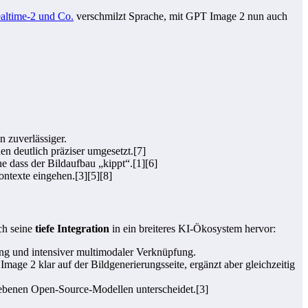
ltime‑2 und Co.
verschmilzt Sprache, mit GPT Image 2 nun auch
 zuverlässiger.
en deutlich präziser umgesetzt.[7]
ne dass der Bildaufbau „kippt“.[1][6]
ontexte eingehen.[3][5][8]
ch seine
tiefe Integration
in ein breiteres KI-Ökosystem hervor:
g und intensiver multimodaler Verknüpfung.
e 2 klar auf der Bildgenerierungsseite, ergänzt aber gleichzeitig
iebenen Open-Source-Modellen unterscheidet.[3]