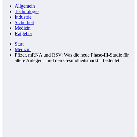
Allgemein
Technologie
Industrie
Sicherheit
Medizin
Ratgeber
Start
Medizin
Pfizer, mRNA und RSV: Was die neue Phase‑III-Studie für
ältere Anleger – und den Gesundheitsmarkt – bedeutet