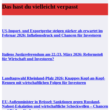
Das hast du vielleicht verpasst
US-Import- und Exportpreise steigen stärker als erwartet im
Februar 2026: Inflationsdruck und Chancen für Investoren
Italiens Justizreferendum am 22./23. März 2026: Reformstoß
für Wirtschaft und Investoren?
Landtagswahl Rheinland-Pfalz 2026: Knappes Kopf-an-Kopf-
Rennen mit wirtschaftlichen Folgen für Investoren
EU-Außenminister in Brüssel: Sanktionen gegen Russland,
Nahost-Eskalation und wirtschaftliche Schockwellen – Chancen