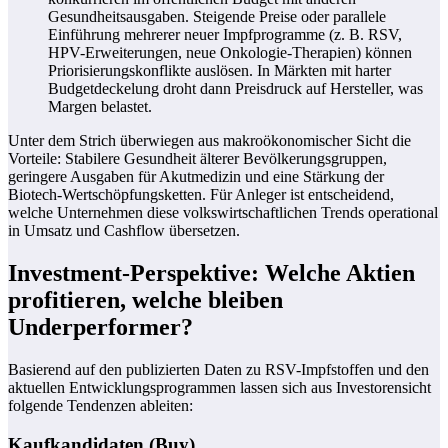
Gesundheitsausgaben. Steigende Preise oder parallele
Einführung mehrerer neuer Impfprogramme (z. B. RSV,
HPV-Erweiterungen, neue Onkologie-Therapien) können
Priorisierungskonflikte auslösen. In Märkten mit harter
Budgetdeckelung droht dann Preisdruck auf Hersteller, was
Margen belastet.
Unter dem Strich überwiegen aus makroökonomischer Sicht die
Vorteile: Stabilere Gesundheit älterer Bevölkerungsgruppen,
geringere Ausgaben für Akutmedizin und eine Stärkung der
Biotech-Wertschöpfungsketten. Für Anleger ist entscheidend,
welche Unternehmen diese volkswirtschaftlichen Trends operational
in Umsatz und Cashflow übersetzen.
Investment-Perspektive: Welche Aktien
profitieren, welche bleiben
Underperformer?
Basierend auf den publizierten Daten zu RSV-Impfstoffen und den
aktuellen Entwicklungsprogrammen lassen sich aus Investorensicht
folgende Tendenzen ableiten:
Kaufkandidaten (Buy)