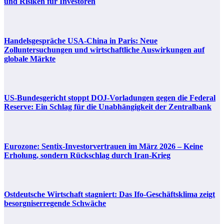
und Risiken für Investoren
Handelsgespräche USA-China in Paris: Neue
Zolluntersuchungen und wirtschaftliche Auswirkungen auf
globale Märkte
US-Bundesgericht stoppt DOJ-Vorladungen gegen die Federal
Reserve: Ein Schlag für die Unabhängigkeit der Zentralbank
Eurozone: Sentix-Investorvertrauen im März 2026 – Keine
Erholung, sondern Rückschlag durch Iran-Krieg
Ostdeutsche Wirtschaft stagniert: Das Ifo-Geschäftsklima zeigt
besorgniserregende Schwäche