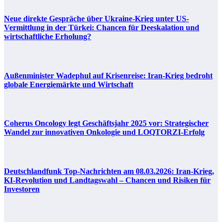
Neue direkte Gespräche über Ukraine-Krieg unter US-
Vermittlung in der Türkei: Chancen für Deeskalation und
wirtschaftliche Erholung?
Außenminister Wadephul auf Krisenreise: Iran-Krieg bedroht
globale Energiemärkte und Wirtschaft
Coherus Oncology legt Geschäftsjahr 2025 vor: Strategischer
Wandel zur innovativen Onkologie und LOQTORZI-Erfolg
Deutschlandfunk Top-Nachrichten am 08.03.2026: Iran-Krieg,
KI-Revolution und Landtagswahl – Chancen und Risiken für
Investoren