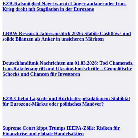
EZB-Ratsmitglied Nagel warnt: Länger andauernder Iran-
Krieg droht mit Stagflation in der Eurozone
LBBW Research Jahresausblick 2026: Stabile Cashflows und
solide Bilanzen als Anker in unsicheren Märkten
Deutschlandfunk Nachrichten am 01.03.2026: Tod Chameneis,
Iran-Raketenangriff und Ukraine-Fortschritte – Geopolitische
Schocks und Chancen für Investoren
EZB-Chefin Lagarde und Rücktrittsspekulationen: Stabilität
für Eurozone-Märkte oder politisches Manöver?
Supreme Court kippt Trumps IEEPA-Zölle: Risiken für
Finanzkrise und globale Handelsaktien