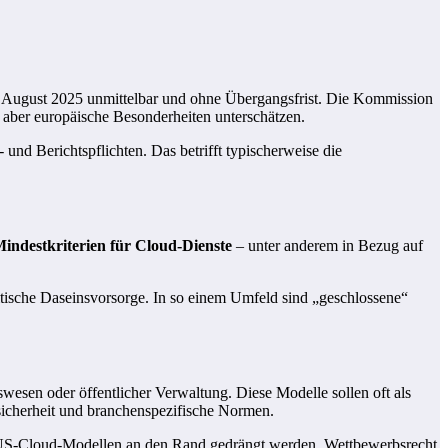
ab August 2025 unmittelbar und ohne Übergangsfrist. Die Kommission
n, aber europäische Besonderheiten unterschätzen.
und Berichtspflichten. Das betrifft typischerweise die
indestkriterien für Cloud-Dienste
– unter anderem in Bezug auf
itische Daseinsvorsorge. In so einem Umfeld sind „geschlossene“
tswesen oder öffentlicher Verwaltung. Diese Modelle sollen oft als
sicherheit und branchenspezifische Normen.
ten US-Cloud-Modellen an den Rand gedrängt werden. Wettbewerbsrecht