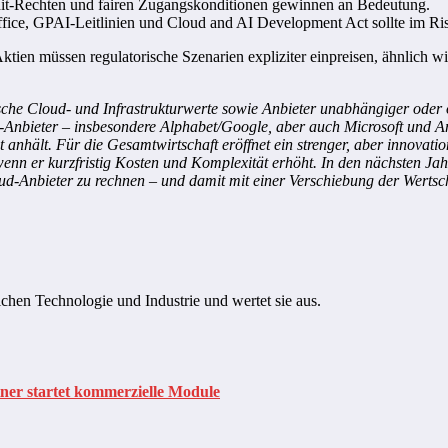
udit-Rechten und fairen Zugangskonditionen gewinnen an Bedeutung.
fice, GPAI-Leitlinien und Cloud and AI Development Act sollte im Ri
tien müssen regulatorische Szenarien expliziter einpreisen, ähnlich w
päische Cloud- und Infrastrukturwerte sowie Anbieter unabhängiger ode
ud-Anbieter – insbesondere Alphabet/Google, aber auch Microsoft und
it anhält. Für die Gesamtwirtschaft eröffnet ein strenger, aber innova
nn er kurzfristig Kosten und Komplexität erhöht. In den nächsten Jahre
Anbieter zu rechnen – und damit mit einer Verschiebung der Wertschö
ichen Technologie und Industrie und wertet sie aus.
ner startet kommerzielle Module