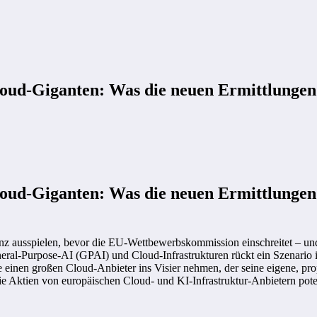
ud-Giganten: Was die neuen Ermittlungen 
ud-Giganten: Was die neuen Ermittlungen 
enz ausspielen, bevor die EU-Wettbewerbskommission einschreitet – un
ral-Purpose-AI (GPAI) und Cloud-Infrastrukturen rückt ein Szenario 
einen großen Cloud-Anbieter ins Visier nehmen, der seine eigene, propr
ie Aktien von europäischen Cloud- und KI-Infrastruktur-Anbietern pote