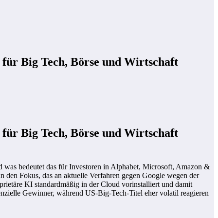
für Big Tech, Börse und Wirtschaft
für Big Tech, Börse und Wirtschaft
d was bedeutet das für Investoren in Alphabet, Microsoft, Amazon &
in den Fokus, das an aktuelle Verfahren gegen Google wegen der
ietäre KI standardmäßig in der Cloud vorinstalliert und damit
nzielle Gewinner, während US-Big-Tech-Titel eher volatil reagieren