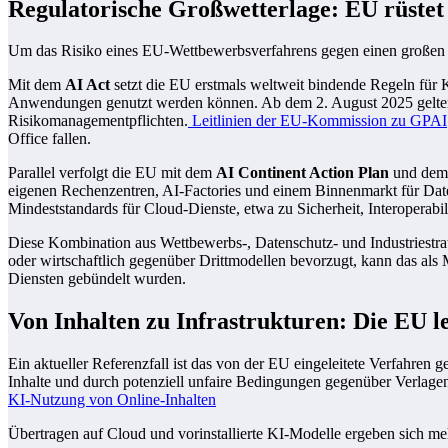
Regulatorische Großwetterlage: EU rüstet
Um das Risiko eines EU-Wettbewerbsverfahrens gegen einen großen Cl
Mit dem
AI Act
setzt die EU erstmals weltweit bindende Regeln für 
Anwendungen genutzt werden können. Ab dem 2. August 2025 gelten 
Risikomanagementpflichten.
Leitlinien der EU-Kommission zu GPAI
Office fallen.
Parallel verfolgt die EU mit dem
AI Continent Action Plan
und dem
eigenen Rechenzentren, AI-Factories und einem Binnenmarkt für Dat
Mindeststandards für Cloud-Dienste, etwa zu Sicherheit, Interoperabil
Diese Kombination aus Wettbewerbs-, Datenschutz- und Industriestrat
oder wirtschaftlich gegenüber Drittmodellen bevorzugt, kann das al
Diensten gebündelt wurden.
Von Inhalten zu Infrastrukturen: Die EU l
Ein aktueller Referenzfall ist das von der EU eingeleitete Verfahren 
Inhalte und durch potenziell unfaire Bedingungen gegenüber Verlagen
KI-Nutzung von Online-Inhalten
Übertragen auf Cloud und vorinstallierte KI-Modelle ergeben sich meh