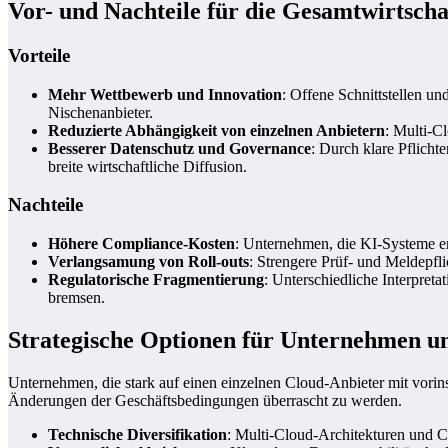
Vor- und Nachteile für die Gesamtwirtscha
Vorteile
Mehr Wettbewerb und Innovation
: Offene Schnittstellen u
Nischenanbieter.
Reduzierte Abhängigkeit von einzelnen Anbietern
: Multi-C
Besserer Datenschutz und Governance
: Durch klare Pflich
breite wirtschaftliche Diffusion.
Nachteile
Höhere Compliance-Kosten
: Unternehmen, die KI-Systeme en
Verlangsamung von Roll-outs
: Strengere Prüf- und Meldepfl
Regulatorische Fragmentierung
: Unterschiedliche Interpre
bremsen.
Strategische Optionen für Unternehmen u
Unternehmen, die stark auf einen einzelnen Cloud-Anbieter mit vorinst
Änderungen der Geschäftsbedingungen überrascht zu werden.
Technische Diversifikation
: Multi-Cloud-Architekturen und C