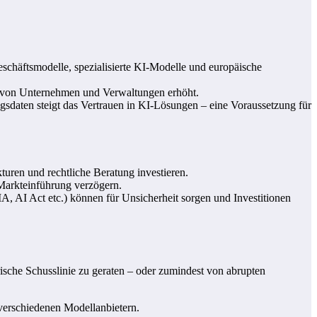
schäftsmodelle, spezialisierte KI-Modelle und europäische
nz von Unternehmen und Verwaltungen erhöht.
gsdaten steigt das Vertrauen in KI-Lösungen – eine Voraussetzung für
uren und rechtliche Beratung investieren.
 Markteinführung verzögern.
, AI Act etc.) können für Unsicherheit sorgen und Investitionen
orische Schusslinie zu geraten – oder zumindest von abrupten
verschiedenen Modellanbietern.