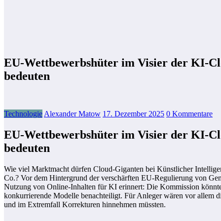
EU-Wettbewerbshüter im Visier der KI-Clo
bedeuten
Technologie
Alexander Matow
17. Dezember 2025
0 Kommentare
EU-Wettbewerbshüter im Visier der KI-Clo
bedeuten
Wie viel Marktmacht dürfen Cloud-Giganten bei Künstlicher Intellig
Co.? Vor dem Hintergrund der verschärften EU-Regulierung von Gene
Nutzung von Online-Inhalten für KI erinnert: Die Kommission könnte 
konkurrierende Modelle benachteiligt. Für Anleger wären vor allem d
und im Extremfall Korrekturen hinnehmen müssten.