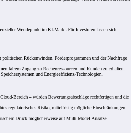
enzieller Wendepunkt im KI-Markt. Für Investoren lassen sich
 von politischen Rückenwinden, Förderprogrammen und der Nachfrage
ormen fairem Zugang zu Rechenressourcen und Kunden zu erhalten.
Speichersystemen und Energieeffizienz-Technologien.
m Cloud-Bereich – würden Bewertungsabschläge rechtfertigen und die
tes regulatorisches Risiko, mittelfristig mögliche Einschränkungen
latorischem Druck möglicherweise auf Multi-Model-Ansätze