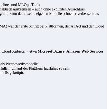
pipelines und MLOps-Tools.
 faktisch ausbremsen – auch ohne expliziten Ausschluss.
 und kann damit seine eigenen Modelle schneller verbessern als
(DMA) war der erste Schritt bei Plattformen, der AI Act und der Cloud
en Cloud-Anbieter – etwa
Microsoft Azure
,
Amazon Web Services
n als Wettbewerbsmodelle.
llen, um auf der Plattform lauffähig zu sein.
dells geknüpft.