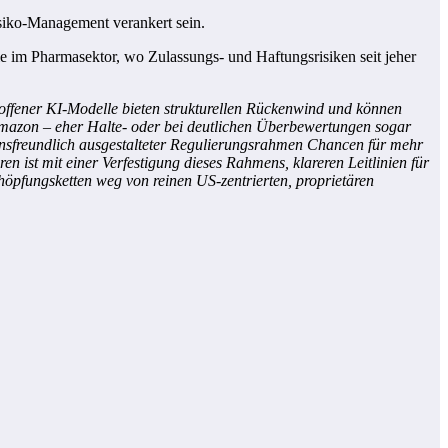
siko-Management verankert sein.
ie im Pharmasektor, wo Zulassungs- und Haftungsrisiken seit jeher
r offener KI-Modelle bieten strukturellen Rückenwind und können
 Amazon – eher Halte- oder bei deutlichen Überbewertungen sogar
tionsfreundlich ausgestalteter Regulierungsrahmen Chancen für mehr
n ist mit einer Verfestigung dieses Rahmens, klareren Leitlinien für
pfungsketten weg von reinen US-zentrierten, proprietären