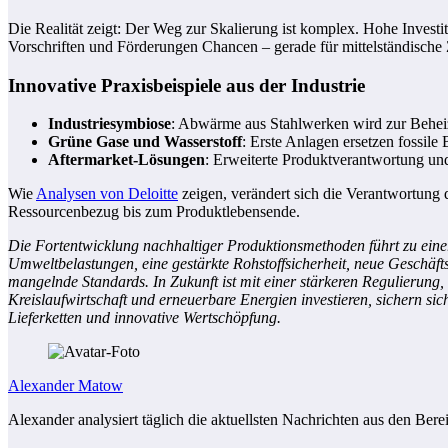
Die Realität zeigt: Der Weg zur Skalierung ist komplex. Hohe Investi
Vorschriften und Förderungen Chancen – gerade für mittelständische 
Innovative Praxisbeispiele aus der Industrie
Industriesymbiose
: Abwärme aus Stahlwerken wird zur Beheiz
Grüne Gase und Wasserstoff
: Erste Anlagen ersetzen fossile
Aftermarket-Lösungen
: Erweiterte Produktverantwortung u
Wie
Analysen von Deloitte
zeigen, verändert sich die Verantwortun
Ressourcenbezug bis zum Produktlebensende.
Die Fortentwicklung nachhaltiger Produktionsmethoden führt zu eine
Umweltbelastungen, eine gestärkte Rohstoffsicherheit, neue Geschäft
mangelnde Standards. In Zukunft ist mit einer stärkeren Regulierun
Kreislaufwirtschaft und erneuerbare Energien investieren, sichern sic
Lieferketten und innovative Wertschöpfung.
Alexander Matow
Alexander analysiert täglich die aktuellsten Nachrichten aus den Bere