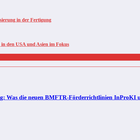
sierung in der Fertigung
in den USA und Asien im Fokus
ung: Was die neuen BMFTR-Förderrichtlinien InProKI 