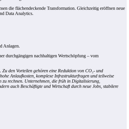
emsen die flächendeckende Transformation. Gleichzeitig eröffnen neue
nd Data Analytics.
nd Anlagen.
ner durchgängigen nachhaltigen Wertschöpfung – vom
e. Zu den Vorteilen gehören eine Reduktion von CO₂- und
 hohe Anlaufkosten, komplexe Infrastrukturfragen und teilweise
zu rechnen. Unternehmen, die früh in Digitalisierung,
ndern auch Beschäftigte und Wirtschaft durch neue Jobs, stabilere