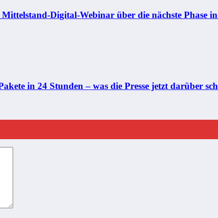
ittelstand-Digital-Webinar über die nächste Phase ind
akete in 24 Stunden – was die Presse jetzt darüber sch