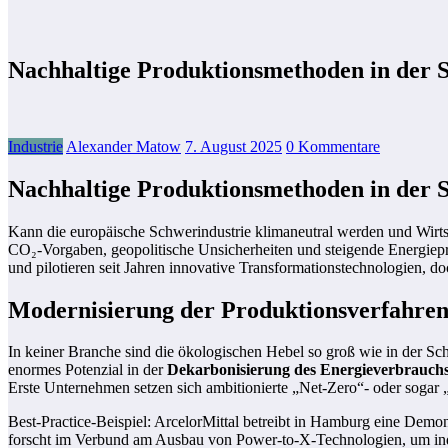
Nachhaltige Produktionsmethoden in der S
Industrie
Alexander Matow
7. August 2025
0 Kommentare
Nachhaltige Produktionsmethoden in der S
Kann die europäische Schwerindustrie klimaneutral werden und Wirtsc
CO₂-Vorgaben, geopolitische Unsicherheiten und steigende Energiep
und pilotieren seit Jahren innovative Transformationstechnologien, d
Modernisierung der Produktionsverfahren 
In keiner Branche sind die ökologischen Hebel so groß wie in der Sc
enormes Potenzial in der
Dekarbonisierung des Energieverbrauch
Erste Unternehmen setzen sich ambitionierte „Net-Zero“- oder sogar „K
Best-Practice-Beispiel: ArcelorMittal betreibt in Hamburg eine Demon
forscht im Verbund am Ausbau von Power-to-X-Technologien, um indust