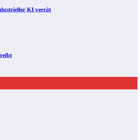
ustrieller KI verrät
reibt