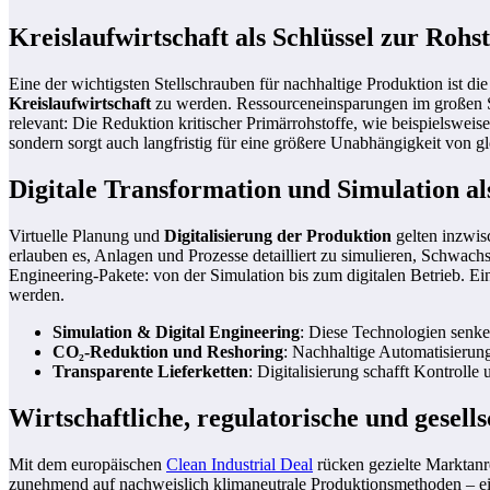
Kreislaufwirtschaft als Schlüssel zur Rohst
Eine der wichtigsten Stellschrauben für nachhaltige Produktion ist die
Kreislaufwirtschaft
zu werden. Ressourceneinsparungen im großen Sti
relevant: Die Reduktion kritischer Primärrohstoffe, wie beispielswe
sondern sorgt auch langfristig für eine größere Unabhängigkeit von g
Digitale Transformation und Simulation al
Virtuelle Planung und
Digitalisierung der Produktion
gelten inzwis
erlauben es, Anlagen und Prozesse detailliert zu simulieren, Schwa
Engineering-Pakete: von der Simulation bis zum digitalen Betrieb. 
werden.
Simulation & Digital Engineering
: Diese Technologien senke
CO₂-Reduktion und Reshoring
: Nachhaltige Automatisierung
Transparente Lieferketten
: Digitalisierung schafft Kontrolle
Wirtschaftliche, regulatorische und gesel
Mit dem europäischen
Clean Industrial Deal
rücken gezielte Marktanre
zunehmend auf nachweislich klimaneutrale Produktionsmethoden – ein 