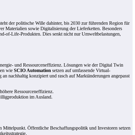
steht der politische Wille dahinter, bis 2030 zur führenden Region für
r Materialien sowie Digitalisierung der Lieferketten. Besonders
End-of-Life-Produkten. Dies senkt nicht nur Umweltbelastungen,
 Energie- und Ressourceneffizienz. Lösungen wie der Digital Twin
men wie
SCIO Automation
setzen auf umfassende Virtual-
g an nachhaltig konzipiert und rasch auf Marktänderungen angepasst
 höhere Ressourceneffizienz.
illigproduktion im Ausland.
 Mittelpunkt. Öffentliche Beschaffungspolitik und Investoren setzen
eitsstrategie.