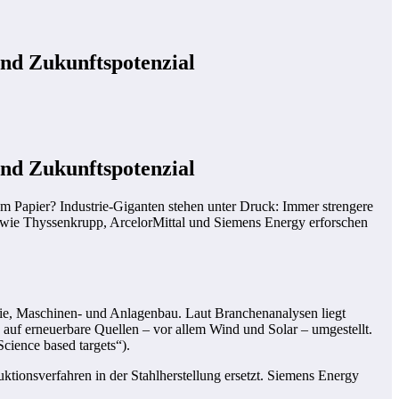
und Zukunftspotenzial
und Zukunftspotenzial
em Papier? Industrie-Giganten stehen unter Druck: Immer strengere
 wie Thyssenkrupp, ArcelorMittal und Siemens Energy erforschen
emie, Maschinen- und Anlagenbau. Laut Branchenanalysen liegt
auf erneuerbare Quellen – vor allem Wind und Solar – umgestellt.
Science based targets“).
ktionsverfahren in der Stahlherstellung ersetzt. Siemens Energy