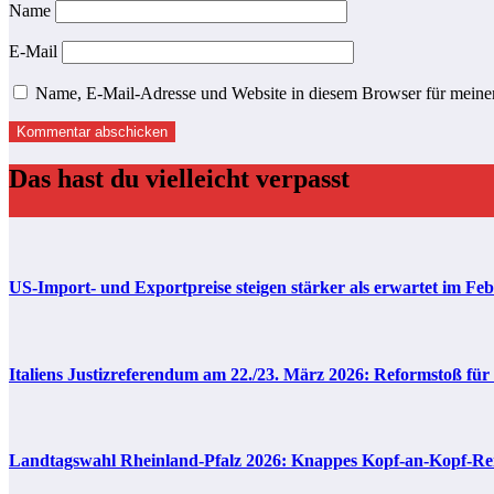
Name
E-Mail
Name, E-Mail-Adresse und Website in diesem Browser für meine
Das hast du vielleicht verpasst
US-Import- und Exportpreise steigen stärker als erwartet im Fe
Italiens Justizreferendum am 22./23. März 2026: Reformstoß für
Landtagswahl Rheinland-Pfalz 2026: Knappes Kopf-an-Kopf-Renn