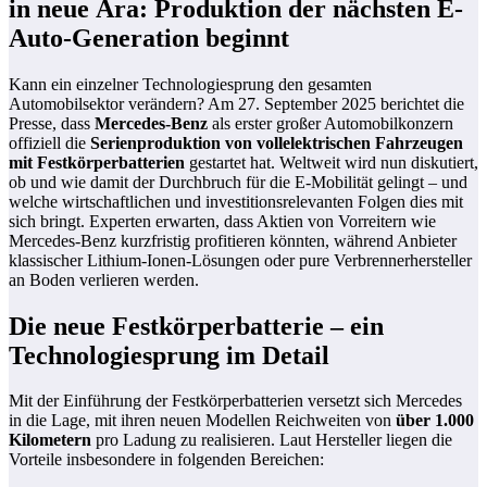
in neue Ära: Produktion der nächsten E-
Auto-Generation beginnt
Kann ein einzelner Technologiesprung den gesamten
Automobilsektor verändern? Am 27. September 2025 berichtet die
Presse, dass
Mercedes-Benz
als erster großer Automobilkonzern
offiziell die
Serienproduktion von vollelektrischen Fahrzeugen
mit Festkörperbatterien
gestartet hat. Weltweit wird nun diskutiert,
ob und wie damit der Durchbruch für die E-Mobilität gelingt – und
welche wirtschaftlichen und investitionsrelevanten Folgen dies mit
sich bringt. Experten erwarten, dass Aktien von Vorreitern wie
Mercedes-Benz kurzfristig profitieren könnten, während Anbieter
klassischer Lithium-Ionen-Lösungen oder pure Verbrennerhersteller
an Boden verlieren werden.
Die neue Festkörperbatterie – ein
Technologiesprung im Detail
Mit der Einführung der Festkörperbatterien versetzt sich Mercedes
in die Lage, mit ihren neuen Modellen Reichweiten von
über 1.000
Kilometern
pro Ladung zu realisieren. Laut Hersteller liegen die
Vorteile insbesondere in folgenden Bereichen: