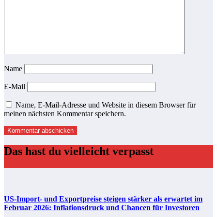
Name
E-Mail
Name, E-Mail-Adresse und Website in diesem Browser für
meinen nächsten Kommentar speichern.
Das hast du vielleicht verpasst
US-Import- und Exportpreise steigen stärker als erwartet im
Februar 2026: Inflationsdruck und Chancen für Investoren