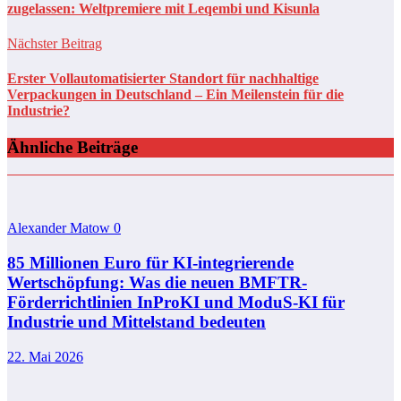
zugelassen: Weltpremiere mit Leqembi und Kisunla
Nächster Beitrag
Erster Vollautomatisierter Standort für nachhaltige
Verpackungen in Deutschland – Ein Meilenstein für die
Industrie?
Ähnliche Beiträge
Alexander Matow
0
85 Millionen Euro für KI-integrierende
Wertschöpfung: Was die neuen BMFTR-
Förderrichtlinien InProKI und ModuS‑KI für
Industrie und Mittelstand bedeuten
22. Mai 2026