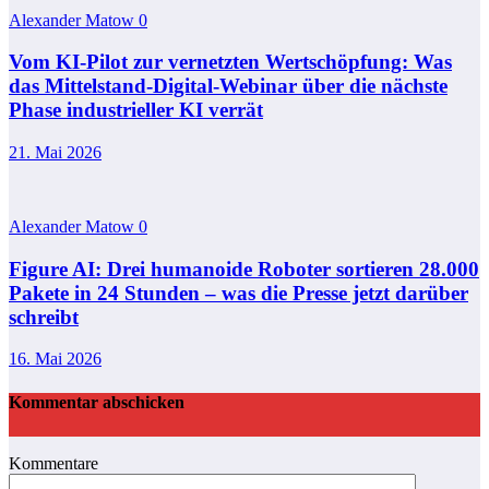
Alexander Matow
0
Vom KI-Pilot zur vernetzten Wertschöpfung: Was
das Mittelstand-Digital-Webinar über die nächste
Phase industrieller KI verrät
21. Mai 2026
Alexander Matow
0
Figure AI: Drei humanoide Roboter sortieren 28.000
Pakete in 24 Stunden – was die Presse jetzt darüber
schreibt
16. Mai 2026
Kommentar abschicken
Kommentare