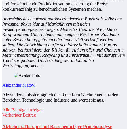
und fortschreitende Produktionsautomatisierung die Preise
konkurrenzfähig zu herkömmlichen Systemen machen.
Angesichts des enormen marktverändernden Potenzials sollte das
Investmentfokus klar auf Marktführern mit tiefen
Festkörperkompetenzen liegen. Mercedes-Benz bleibt ein klarer
Kauf, während Unternehmen ohne eigene Festkörper-Roadmap
unter Beobachtung gehören oder tendenziell verkauft werden
sollten. Die Entwicklung dürfte den Wirtschaftsstandort Europa
stärken, bei faszinierenden Risiken für Althersteller und Chancen in
Materialbeschaffung, Recycling und Infrastruktur – mit disruptivem
Trend zur globalen Umverteilung der automobilen
Wertschöpfungsketten.
Alexander Matow
Alexander analysiert täglich die aktuellsten Nachrichten aus den
Bereichen Technologie und Industrie und wertet sie aus.
Alle Beiträge anzeigen
Vorheriger Beitrag
Alzheimer-Therapie auf Basis neuartiger Proteinanalyse