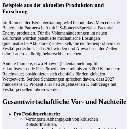
Beispiele aus der aktuellen Produktion und
Forschung
Im Rahmen der Berichterstattung wird betont, dass Mercedes die
Batterien in Partnerschaft mit US-Batterie-Spezialist Factorial
Energy produziert. Für die Volumenänderungen im neuen
Zellformat wurden patentierte mechanische Lösungen
(pneumatische Aktuatoren) entwickelt, die ein Serienproblem der
Festkörpertechnik – das Schwinden und Anwachsen der Zellen
beim Laden – künftig beherrschbar machen.
Andere Pioniere, etwa Huawei (Patentanmeldung für
zukunftsweisende Festkörperbatterie mit bis zu 3.000 Kilometern
Reichweite) positionieren sich ebenfalls für den globalen
Wettbewerb. Seriöse Schätzungen sprechen davon, dass 2027
mindestens 15 Prozent aller neu zugelassenen E-Fahrzeuge mit
Festkörperzellen fahren werden.
Gesamtwirtschaftliche Vor- und Nachteile
Pro Festkörperbatterie:
Verringerte Abhängigkeit von kritischen
Rohstoffmärkten.