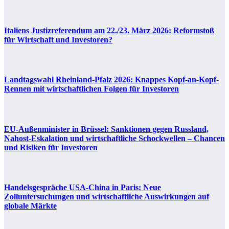
Italiens Justizreferendum am 22./23. März 2026: Reformstoß
für Wirtschaft und Investoren?
Landtagswahl Rheinland-Pfalz 2026: Knappes Kopf-an-Kopf-
Rennen mit wirtschaftlichen Folgen für Investoren
EU-Außenminister in Brüssel: Sanktionen gegen Russland,
Nahost-Eskalation und wirtschaftliche Schockwellen – Chancen
und Risiken für Investoren
Handelsgespräche USA-China in Paris: Neue
Zolluntersuchungen und wirtschaftliche Auswirkungen auf
globale Märkte