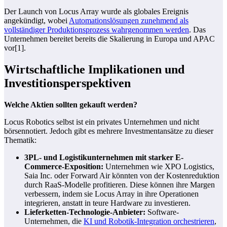
Der Launch von Locus Array wurde als globales Ereignis
angekündigt, wobei
Automationslösungen zunehmend als
vollständiger Produktionsprozess wahrgenommen werden
. Das
Unternehmen bereitet bereits die Skalierung in Europa und APAC
vor[1].
Wirtschaftliche Implikationen und
Investitionsperspektiven
Welche Aktien sollten gekauft werden?
Locus Robotics selbst ist ein privates Unternehmen und nicht
börsennotiert. Jedoch gibt es mehrere Investmentansätze zu dieser
Thematik:
3PL- und Logistikunternehmen mit starker E-
Commerce-Exposition:
Unternehmen wie XPO Logistics,
Saia Inc. oder Forward Air könnten von der Kostenreduktion
durch RaaS-Modelle profitieren. Diese können ihre Margen
verbessern, indem sie Locus Array in ihre Operationen
integrieren, anstatt in teure Hardware zu investieren.
Lieferketten-Technologie-Anbieter:
Software-
Unternehmen, die
KI und Robotik-Integration orchestrieren
,