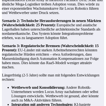
ähnliche Mega-Logistiker treiben Adoption voran. Dies würde zu
einer exponentiellen Wachstumskurve für Locus Robotics führen
und Wettbewerber unter Druck setzen.
Szenario 2: Technische Herausforderungen in neuen Märkten
(Wahrscheinlichkeit: 25 Prozent):
Europäische und asiatische
Lagerhallen haben unterschiedliche architektonische Standards als
nordamerikanische. Das System könnte Integrationsprobleme
erleben, was zu langsamerer Adoption führt.
Szenario 3: Regulatorische Bremsen (Wahrscheinlichkeit: 15
Prozent):
EU-Länder mit starken Arbeitnehmerrechten könnten
regulatorische Hürden errichten – etwa Anforderungen, dass
Massenkündigung durch Automation Kompensationen zur Folge
haben muss. Dies könnte das RaaS-Modell weniger attraktiv
machen.
Längerfristig (2-5 Jahre) sollte man mit folgenden Entwicklungen
rechnen:
Wettbewerb und Konsolidierung:
Andere Robotik-
Unternehmen werden Locus Array nachahmen oder selbst
Lösungen entwickeln. Wettbewerb ist gesund, aber könnte
auch zu M&A-Aktivitäten führen.
Integration mit anderen Technologien:
KI-basierte