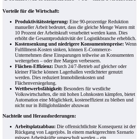
Vorteile für die Wirtschaft:
Produktivitätssteigerung:
Eine 90-prozentige Reduktion
manueller Arbeit bedeutet, dass die gleiche Menge Waren mit
10 Prozent der Arbeitskraft verarbeitet werden kann. Dies
erhöht die Gesamtproduktivität der Logistikbranche erheblich.
Kostensenkung und niedrigere Konsumentenpreise:
Wenn
Fulfillment-Kosten sinken, können E-Commerce-
Unternehmen diese Einsparungen teilweise an Konsumenten
weitergeben – oder ihre Margen verbessern.
Flächen-Effizienz:
Durch 24/7-Betrieb auf gleicher oder
kleiner Fläche können Lagerhallen verdichteter genutzt
werden. Dies reduziert Immobilienkosten und
Flächenversiegelung.
Wettbewerbsfähigkeit:
Besonders für westliche
Volkswirtschaften, die mit hohen Lohnkosten kämpfen, bietet
Automation eine Möglichkeit, kosteneffizient zu bleiben und
nicht nur in Billiglohnländer abzuwan
Nachteile und Herausforderungen:
Arbeitsplatzabbau:
Die offensichtlichste Konsequenz ist der
Rückgang von Lagerjobs. In einem marktgerechten Szenario
müssen Arbeitskräfte umgeschult werden – ein