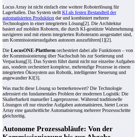
Locus Array ist nicht einfach eine weitere Roboterlösung für
Lagerhallen. Das System stellt
KI als festen Bestandteil der
automatisierten Produktion
dar und kombiniert mehrere
Technologien in einer integrierten Lösung[2]. Die Architektur
basiert auf mobilen Robotern, die durch KI-gestützte Wahrnehmung
navigieren und mit einem integrierten Roboterarm ausgestattet sind,
um Kommissionieraufgaben autonom auszuführen[1][2].
Die
LocusONE-Plattform
orchestriert dabei alle Funktionen – von
der Kommissionierung über Nachschub bis zur Sortierung und
Verpackung[3]. Das System führt damit nicht nur einzelne Aufgaben
aus, sondern orchestriert komplexe, mehrstufige Prozesse in einem
integrierten Ökosystem aus Robotik, intelligenter Steuerung und
angewandter KI[3].
Was macht diese Lösung so bemerkenswert? Die Technologie
adressiert ein fundamentales Problem der modernen Logistik: Die
Skalierbarkeit manueller Lagerprozesse. Während traditionelle
Lösungen oft nur einzelne Aufgaben automatisieren, bietet Locus
Array eine ganzheitliche Automatisierung mehrerer Prozessschritte
gleichzeitig.
Autonome Prozessabläufe: Von der