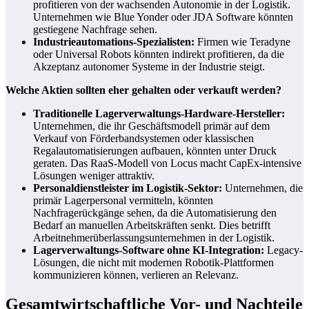
profitieren von der wachsenden Autonomie in der Logistik.
Unternehmen wie Blue Yonder oder JDA Software könnten
gestiegene Nachfrage sehen.
Industrieautomations-Spezialisten:
Firmen wie Teradyne
oder Universal Robots könnten indirekt profitieren, da die
Akzeptanz autonomer Systeme in der Industrie steigt.
Welche Aktien sollten eher gehalten oder verkauft werden?
Traditionelle Lagerverwaltungs-Hardware-Hersteller:
Unternehmen, die ihr Geschäftsmodell primär auf dem
Verkauf von Förderbandsystemen oder klassischen
Regalautomatisierungen aufbauen, könnten unter Druck
geraten. Das RaaS-Modell von Locus macht CapEx-intensive
Lösungen weniger attraktiv.
Personaldienstleister im Logistik-Sektor:
Unternehmen, die
primär Lagerpersonal vermitteln, könnten
Nachfragerückgänge sehen, da die Automatisierung den
Bedarf an manuellen Arbeitskräften senkt. Dies betrifft
Arbeitnehmerüberlassungsunternehmen in der Logistik.
Lagerverwaltungs-Software ohne KI-Integration:
Legacy-
Lösungen, die nicht mit modernen Robotik-Plattformen
kommunizieren können, verlieren an Relevanz.
Gesamtwirtschaftliche Vor- und Nachteile