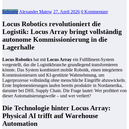
Industrie
Alexander Matow
27. April 2026
0 Kommentare
Locus Robotics revolutioniert die
Logistik: Locus Array bringt vollständig
autonome Kommissionierung in die
Lagerhalle
Locus Robotics
hat mit
Locus Array
ein Fulfillment-System
vorgestellt, das die Logistikbranche grundlegend transformieren
könnte. Das System kombiniert mobile Robotik, einen integrierten
Kommissionierarm und KI-gestützte Wahrnehmung, um
Lagerprozesse vollständig ohne menschliche Eingriffe abzuwickeln.
Erste Implementierungen laufen bereits produktiv in Nordamerika,
darunter bei DHL Supply Chain. Die Frage lautet: Wer profitiert von
dieser Automatisierungswelle – und wer verliert?
Die Technologie hinter Locus Array:
Physical AI trifft auf Warehouse
Automation