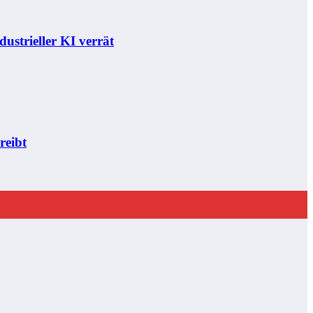
ustrieller KI verrät
reibt