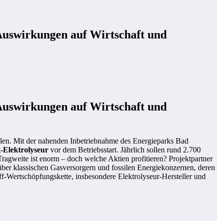
Auswirkungen auf Wirtschaft und
Auswirkungen auf Wirtschaft und
hlen. Mit der nahenden Inbetriebnahme des Energieparks Bad
-Elektrolyseur
vor dem Betriebsstart. Jährlich sollen rund 2.700
 Tragweite ist enorm – doch welche Aktien profitieren? Projektpartner
über klassischen Gasversorgern und fossilen Energiekonzernen, deren
-Wertschöpfungskette, insbesondere Elektrolyseur-Hersteller und