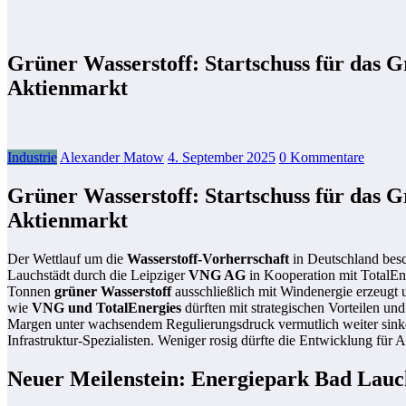
Grüner Wasserstoff: Startschuss für das 
Aktienmarkt
Industrie
Alexander Matow
4. September 2025
0 Kommentare
Grüner Wasserstoff: Startschuss für das 
Aktienmarkt
Der Wettlauf um die
Wasserstoff-Vorherrschaft
in Deutschland besc
Lauchstädt durch die Leipziger
VNG AG
in Kooperation mit TotalEne
Tonnen
grüner Wasserstoff
ausschließlich mit Windenergie erzeugt u
wie
VNG und TotalEnergies
dürften mit strategischen Vorteilen u
Margen unter wachsendem Regulierungsdruck vermutlich weiter sinken
Infrastruktur-Spezialisten. Weniger rosig dürfte die Entwicklung für 
Neuer Meilenstein: Energiepark Bad Lauch