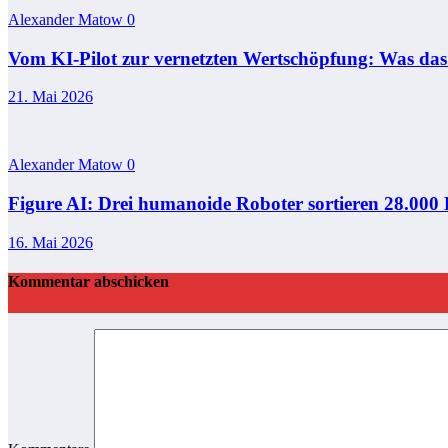
Alexander Matow
0
Vom KI-Pilot zur vernetzten Wertschöpfung: Was das M
21. Mai 2026
Alexander Matow
0
Figure AI: Drei humanoide Roboter sortieren 28.000 P
16. Mai 2026
Kommentar abschicken