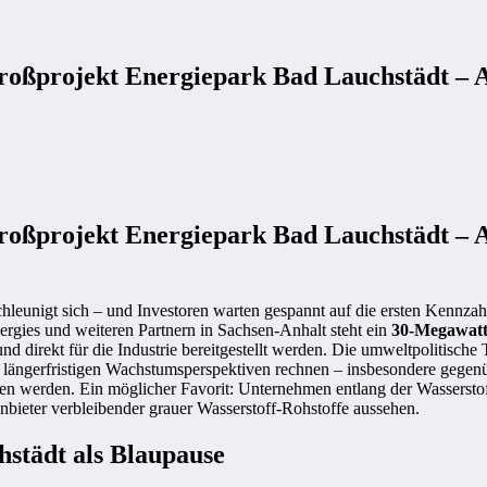
Großprojekt Energiepark Bad Lauchstädt – 
Großprojekt Energiepark Bad Lauchstädt – 
hleunigt sich – und Investoren warten gespannt auf die ersten Kennza
rgies und weiteren Partnern in Sachsen-Anhalt steht ein
30-Megawatt
nd direkt für die Industrie bereitgestellt werden. Die umweltpolitische
nd längerfristigen Wachstumsperspektiven rechnen – insbesondere gegen
 werden. Ein möglicher Favorit: Unternehmen entlang der Wasserstoff
Anbieter verbleibender grauer Wasserstoff-Rohstoffe aussehen.
städt als Blaupause