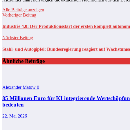
Alle Beiträge anzeigen
Vorheriger Beitrag
Industrie 4.0: Der Produktionsstart der ersten komplett autono
Nächster Beitrag
Stahl- und Autogipfel: Bundesregierung reagiert auf Wachstumsdr
Ähnliche Beiträge
Alexander Matow
0
85 Millionen Euro für KI-integrierende Wertschöpf
bedeuten
22. Mai 2026