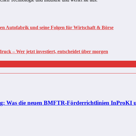
men Autofabrik und seine Folgen für Wirtschaft & Börse
uck – Wer jetzt investiert, entscheidet über morgen
ung: Was die neuen BMFTR-Förderrichtlinien InProKI 