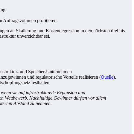
ung.
em Auftragsvolumen profitieren.
ngen an Skalierung und Kostendegression in den nächsten drei bis
struktur unverzichtbar sei.
nfrastruktur- und Speicher-Unternehmen
zugewinnen und regulatorische Vorteile realisieren (
Quelle
).
schöpfungsnetz festhalten.
wenn sie auf infrastrukturelle Expansion und
len Wettbewerb. Nachhaltige Gewinner dürften vor allem
eiterhin Abstand zu nehmen.