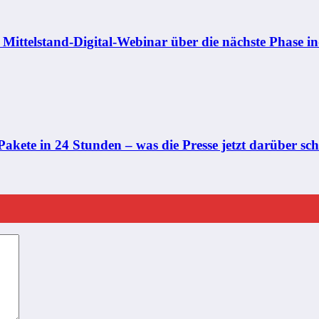
ittelstand-Digital-Webinar über die nächste Phase ind
akete in 24 Stunden – was die Presse jetzt darüber sch