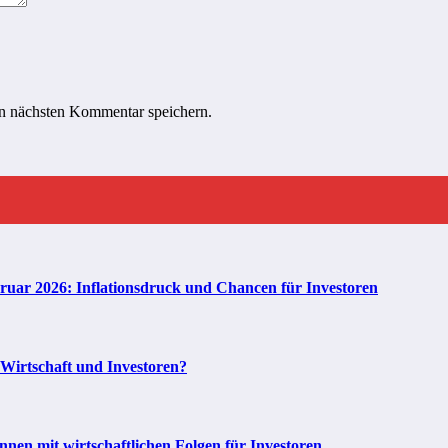
n nächsten Kommentar speichern.
bruar 2026: Inflationsdruck und Chancen für Investoren
 Wirtschaft und Investoren?
en mit wirtschaftlichen Folgen für Investoren