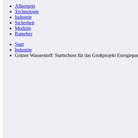
Allgemein
Technologie
Industrie
Sicherheit
Medizin
Ratgeber
Start
Industrie
Grüner Wasserstoff: Startschuss für das Großprojekt Energiep