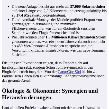
Die neue Anlage besteht aus mehr als
37.000 Solarmodulen
auf einer Länge von 2,8 Kilometern und erzeugt zukünftig bis
zu
17,4 Megawatt
Spitzenleistung.
Durch vertikale Montage der Module profitiert Fraport von
ganztägiger Solarstrahlung und minimaler
Flächenversiegelung, was für ein ökologisch sensiblen
Standort wie den Flughafen entscheidend ist.
Pro Jahr können über
1,5 Millionen Kilowattstunden Strom
gewonnen werden, was etwa dem Jahresverbrauch von mehr
als 450 Vier-Personen-Haushalten entspricht und die
Versorgung kritischer Infrastrukturen, wie das neue Terminal
3, sichert.
Die jüngsten Investitionen zeigen, dass Fraport nicht auf
Insellösungen setzt, sondern Solarstrom systematisch in den
Flughafenbetrieb integriert: Von der
CargoCity Süd
bis hin zu
Parkhäusern ziehen sich zukunftsfähige Sonnenstromsysteme über
das gesamte Areal.
Ökologie & Ökonomie: Synergien und
Herausforderungen
Laut aktuellen Projektangaben gelingt mit der neuen Lösung ein