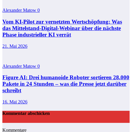
Alexander Matow
0
Vom KI-Pilot zur vernetzten Wertschöpfung: Was
das Mittelstand-Digital-Webinar über die nächste
Phase industrieller KI verrät
21. Mai 2026
Alexander Matow
0
Figure AI: Drei humanoide Roboter sortieren 28.000
Pakete in 24 Stunden – was die Presse jetzt darüber
schreibt
16. Mai 2026
Kommentar abschicken
Kommentare