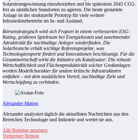
Solarstromgewinnung einzubeziehen und bis spätestens 2045 CO2-
frei an sämtlichen Standorten zu agieren. Die heute gestartete
Anlage ist der strukturelle Prototyp für viele weitere
Infrastrukturbetriebe im In- und Ausland.
Börsenstrategisch wird sich Fraport in einem verbesserten ESG-
Rating, größeren Spielraum bei Energiekosten und zunehmender
Attraktivität für nachhaltige Anleger wiederfinden. Die
Solarbranche erhält wichtige Referenzprojekte, was
Technologieexporte fördert und Innovationen beschleunigt. Für die
Gesamtwirtschaft wirkt die Initiative als Katalysator: Die robuste
Wirtschaftlichkeit und Flächenproduktivität solcher Großanlagen
werden Modellcharakter für andere kritische Infrastrukturen
entfalten – mit dem zusätzlichen Vorteil, nachhaltige Ziele und
Wertschöpfung zu verbinden.
Alexander Matow
Alexander analysiert täglich die aktuellsten Nachrichten aus den
Bereichen Technologie und Industrie und wertet sie aus.
Alle Beiträge anzeigen
Vorheriger Beitrag