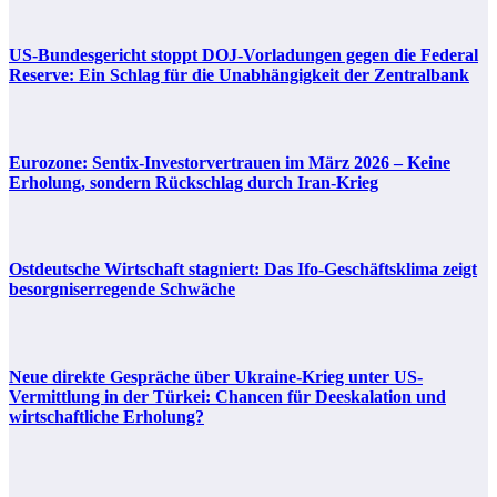
US-Bundesgericht stoppt DOJ-Vorladungen gegen die Federal
Reserve: Ein Schlag für die Unabhängigkeit der Zentralbank
Eurozone: Sentix-Investorvertrauen im März 2026 – Keine
Erholung, sondern Rückschlag durch Iran-Krieg
Ostdeutsche Wirtschaft stagniert: Das Ifo-Geschäftsklima zeigt
besorgniserregende Schwäche
Neue direkte Gespräche über Ukraine-Krieg unter US-
Vermittlung in der Türkei: Chancen für Deeskalation und
wirtschaftliche Erholung?