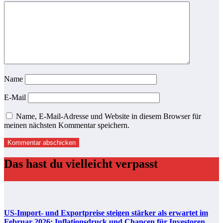
Name
E-Mail
Name, E-Mail-Adresse und Website in diesem Browser für
meinen nächsten Kommentar speichern.
Das hast du vielleicht verpasst
US-Import- und Exportpreise steigen stärker als erwartet im
Februar 2026: Inflationsdruck und Chancen für Investoren