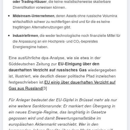
oder Trading-Häuser
, die keine realistischerweise skalierbare
Diversifikation vorweisen können.
Midstream-Unternehmen
, deren Assets ohne russische Volumina
wirtschaftlich schwer zu rechtfertigen sind und für die es keine
tragfähigen Alternativnutzungen gibt.
Industriefirmen
, die weder technologische noch finanzielle Mittel für
die Anpassung an ein Hochpreis- und CO₂-bepreistes
Energieregime haben.
Eine ausführliche dpa-Analyse, wie sie etwa in der
Süddeutschen Zeitung zur
EU-Einigung über den
dauerhaften Verzicht auf russisches Gas
wiedergegeben
ist, illustriert, wie deutlich dieser politische Pfad inzwischen
festgeschrieben ist.
EU einig über dauerhaften Verzicht auf
Gas aus Russland
[3]
Für Anleger bedeutet der EU-Gipfel in Brüssel mehr als nur
eine weitere Sanktionsrunde: Er markiert den Übergang in
ein neues Energie-Regime, das langfristig in Gesetze
gegossen wird und damit Bewertungsmaßstäbe im
europäischen Aktienmarkt verschiebt. Wer in den