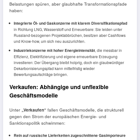
Belastungen spüren, aber glaubhafte Transformationspfade
haben:
Integrierte Öl- und Gaskonzerne mit klarem Diversifikationspfad
in Richtung LNG, Wasserstoff und Erneuerbare: Sie leiden unter
Russland-bezogenen Projektabbrüchen, besitzen aber Cashflows
und Know-how, um sich neu auszurichten.
Industriekonzerne mit hoher Energieintensität
, die messbar in
Effizienz, Elektrifizierung und eigene erneuerbare Erzeugung
investieren: Der Übergang bleibt holprig, doch ein glaubwürdiger
Dekarbonisierungspfad kann mittelfristig wieder
Bewertungsaufschläge bringen.
Verkaufen: Abhängige und unflexible
Geschäftsmodelle
Unter
„Verkaufen“
fallen Geschäftsmodelle, die strukturell
gegen den Strom der europäischen Energie- und
Sanktionspolitik schwimmen:
Rein auf russische Lieferketten zugeschnittene Gasimporteure