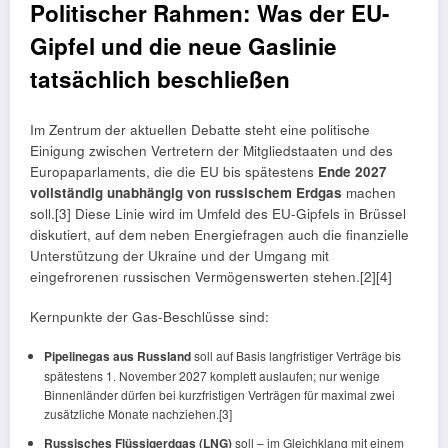
Politischer Rahmen: Was der EU-
Gipfel und die neue Gaslinie
tatsächlich beschließen
Im Zentrum der aktuellen Debatte steht eine politische
Einigung zwischen Vertretern der Mitgliedstaaten und des
Europaparlaments, die die EU bis spätestens
Ende 2027
vollständig unabhängig von russischem Erdgas
machen
soll.[3] Diese Linie wird im Umfeld des EU-Gipfels in Brüssel
diskutiert, auf dem neben Energiefragen auch die finanzielle
Unterstützung der Ukraine und der Umgang mit
eingefrorenen russischen Vermögenswerten stehen.[2][4]
Kernpunkte der Gas-Beschlüsse sind:
Pipelinegas aus Russland
soll auf Basis langfristiger Verträge bis
spätestens 1. November 2027 komplett auslaufen; nur wenige
Binnenländer dürfen bei kurzfristigen Verträgen für maximal zwei
zusätzliche Monate nachziehen.[3]
Russisches Flüssigerdgas (LNG)
soll – im Gleichklang mit einem