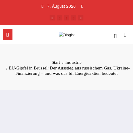
Zum
7. August 2026
Inhalt
springen
Start
Industrie
EU-Gipfel in Brüssel: Der Ausstieg aus russischem Gas, Ukraine-
Finanzierung – und was das für Energieaktien bedeutet