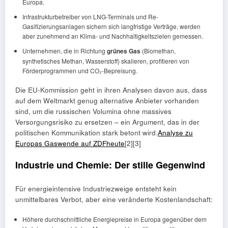
Europa.
Infrastrukturbetreiber von LNG-Terminals und Re-
Gasifizierungsanlagen sichern sich langfristige Verträge, werden
aber zunehmend an Klima- und Nachhaltigkeitszielen gemessen.
Unternehmen, die in Richtung
grünes Gas
(Biomethan,
synthetisches Methan, Wasserstoff) skalieren, profitieren von
Förderprogrammen und CO₂-Bepreisung.
Die EU-Kommission geht in ihren Analysen davon aus, dass
auf dem Weltmarkt genug alternative Anbieter vorhanden
sind, um die russischen Volumina ohne massives
Versorgungsrisiko zu ersetzen – ein Argument, das in der
politischen Kommunikation stark betont wird.
Analyse zu
Europas Gaswende auf ZDFheute
[2][3]
Industrie und Chemie: Der stille Gegenwind
Für energieintensive Industriezweige entsteht kein
unmittelbares Verbot, aber eine veränderte Kostenlandschaft:
Höhere durchschnittliche Energiepreise in Europa gegenüber dem