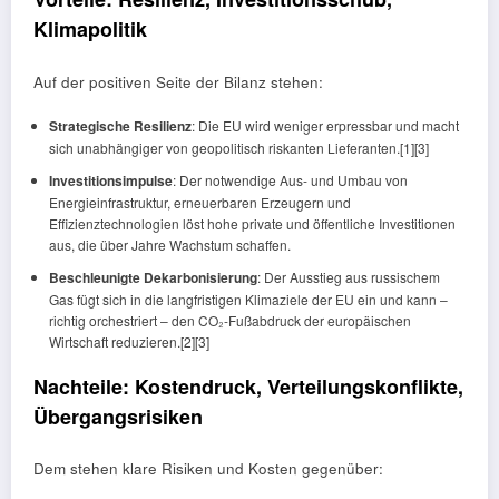
Klimapolitik
Auf der positiven Seite der Bilanz stehen:
Strategische Resilienz
: Die EU wird weniger erpressbar und macht
sich unabhängiger von geopolitisch riskanten Lieferanten.[1][3]
Investitionsimpulse
: Der notwendige Aus- und Umbau von
Energieinfrastruktur, erneuerbaren Erzeugern und
Effizienztechnologien löst hohe private und öffentliche Investitionen
aus, die über Jahre Wachstum schaffen.
Beschleunigte Dekarbonisierung
: Der Ausstieg aus russischem
Gas fügt sich in die langfristigen Klimaziele der EU ein und kann –
richtig orchestriert – den CO₂-Fußabdruck der europäischen
Wirtschaft reduzieren.[2][3]
Nachteile: Kostendruck, Verteilungskonflikte,
Übergangsrisiken
Dem stehen klare Risiken und Kosten gegenüber: