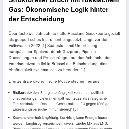
Gas: Ökonomische Logik hinter
der Entscheidung
Über fast zwei Jahrzehnte hatte Russland Gasexporte gezielt
als geopolitisches Instrument eingesetzt, lange vor der
Vollinvasion 2022.[1] Spätestens mit Unterfüllung
europäischer Speicher durch Gazprom, Pipeline-
Drosselungen und Preissprüngen auf das Achtfache des
Vorkrisenniveaus fiel in Brüssel die Entscheidung, diese
Abhängigkeit systematisch zu beenden.[1]
Drei zentrale ökonomische Motive stechen heraus:
Risikoreduktion
: Energieabhängigkeit von einem politisch
unzuverlässigen Lieferanten galt nach 2022 als strategische
Fehlkonstruktion. Das neue Gesetz soll die EU gegen künftige
Erpressungsversuche immunisieren.[1][3]
Kostensicherheit langfristig
: Kurzfristig kann Energie teurer
werden, langfristig verspricht ein diversifizierter Mix aus LNG,
Pipelinegas anderer Anbieter und erneuerbaren Energien mehr