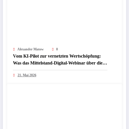
Alexander Matow
0
Vom KI-Pilot zur vernetzten Wertschöpfung:
Was das Mittelstand-Digital-Webinar über die
nächste Phase industrieller KI verrät
21. Mai 2026