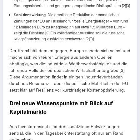
Planungssicherheit und geringere geopolitische Risikoprämien.[2][3]
Sanktionswirkung
: Die drastische Reduktion der monatlichen
Zahlungen der EU an Russland für fossile Energieträger – von rund
12 Milliarden Euro zu Kriegsbeginn auf etwa 1,5 Milliarden Euro –
zeigt die Richtung.[2] Ein vollständiger Ausstieg soll die russische
Kriegsfinanzierung zusätzlich erschweren.[2][3]
Der Kreml hält dem entgegen, Europa schade sich selbst und
mache sich von teurer Energie aus anderen Quellen
abhängig, was die industrielle Wettbewerbsfähigkeit und die
führende Rolle der europäischen Wirtschaft untergrabe.[3]
Diese Argumentation findet in einigen Industrieverbänden
durchaus Resonanz – aber die politische Mehrheit in der EU
setzt klar auf Resilienz vor kurzfristiger Kostenoptimierung.
Drei neue Wissenspunkte mit Blick auf
Kapitalmärkte
Aus Investorensicht sind drei zusätzliche Entwicklungen
zentral, die in der Tagesberichterstattung oft nur am Rand
auftauchen: