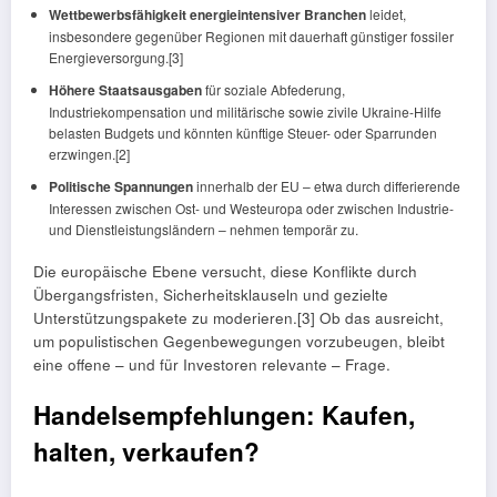
Wettbewerbsfähigkeit energieintensiver Branchen
leidet,
insbesondere gegenüber Regionen mit dauerhaft günstiger fossiler
Energieversorgung.[3]
Höhere Staatsausgaben
für soziale Abfederung,
Industriekompensation und militärische sowie zivile Ukraine-Hilfe
belasten Budgets und könnten künftige Steuer- oder Sparrunden
erzwingen.[2]
Politische Spannungen
innerhalb der EU – etwa durch differierende
Interessen zwischen Ost- und Westeuropa oder zwischen Industrie-
und Dienstleistungsländern – nehmen temporär zu.
Die europäische Ebene versucht, diese Konflikte durch
Übergangsfristen, Sicherheitsklauseln und gezielte
Unterstützungspakete zu moderieren.[3] Ob das ausreicht,
um populistischen Gegenbewegungen vorzubeugen, bleibt
eine offene – und für Investoren relevante – Frage.
Handelsempfehlungen: Kaufen,
halten, verkaufen?