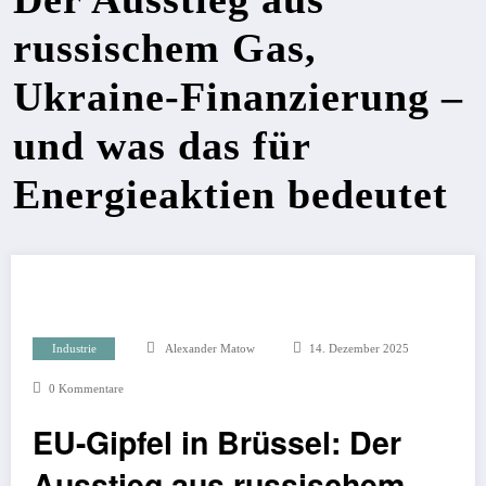
russischem Gas,
Ukraine-Finanzierung –
und was das für
Energieaktien bedeutet
Industrie
Alexander Matow
14. Dezember 2025
0 Kommentare
EU-Gipfel in Brüssel: Der
Ausstieg aus russischem