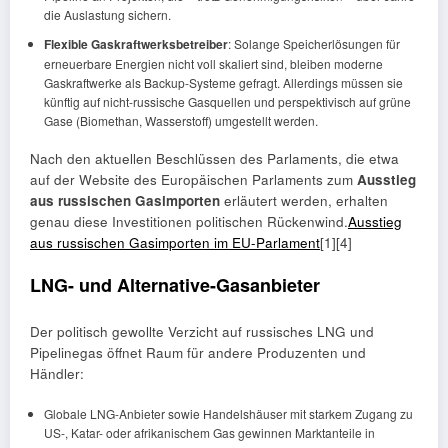
die Auslastung sichern.
Flexible Gaskraftwerksbetreiber
: Solange Speicherlösungen für
erneuerbare Energien nicht voll skaliert sind, bleiben moderne
Gaskraftwerke als Backup-Systeme gefragt. Allerdings müssen sie
künftig auf nicht-russische Gasquellen und perspektivisch auf grüne
Gase (Biomethan, Wasserstoff) umgestellt werden.
Nach den aktuellen Beschlüssen des Parlaments, die etwa
auf der Website des Europäischen Parlaments zum
Ausstieg
aus russischen Gasimporten
erläutert werden, erhalten
genau diese Investitionen politischen Rückenwind.
Ausstieg
aus russischen Gasimporten im EU-Parlament
[1][4]
LNG- und Alternative-Gasanbieter
Der politisch gewollte Verzicht auf russisches LNG und
Pipelinegas öffnet Raum für andere Produzenten und
Händler:
Globale LNG-Anbieter sowie Handelshäuser mit starkem Zugang zu
US-, Katar- oder afrikanischem Gas gewinnen Marktanteile in