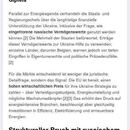
Parallel zur Energieagenda verhandeln die Staats- und
Regierungschefs über die langfristige finanzielle
Unterstützung der Ukraine, inklusive der Frage, wie
eingefrorene russische Vermögenswerte
genutzt werden
können.[2] Die Mehrheit der Staaten befürwortet, Erträge
dieser Vermögenswerte zur Ukraine-Hilfe zu verwenden;
einzelne Länder, darunter Belgien, warnen jedoch vor tiefen
Eingriffen in Eigentumsrechte und politische Präzedenzfälle.
[2]
Für die Märkte entscheidend ist weniger die juristische
Detailfrage, sondern das Signal: Die EU ist bereit, einen
hohen wirtschaftlichen Preis
für ihre Ukraine-Strategie zu
zahlen – über Verteidigungsbudgets, Energieumstellung und
mögliche Wachstumsdämpfer.[2][3] Das erhöht den Druck auf
energieintensive Branchen, beschleunigt aber gleichzeitig
Investitionen in Effizienz, Elektrifizierung und erneuerbare
Energien.
Struktureller Bruch mit russischem