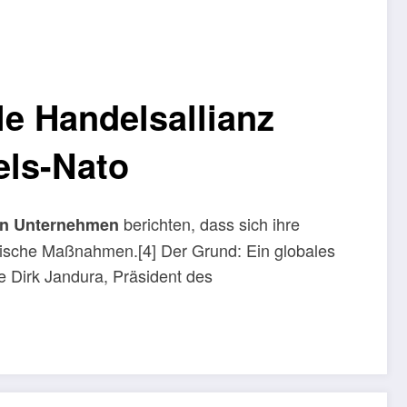
le Handelsallianz
els-Nato
berichten, dass sich ihre
ten Unternehmen
astische Maßnahmen.[4] Der Grund: Ein globales
e Dirk Jandura, Präsident des