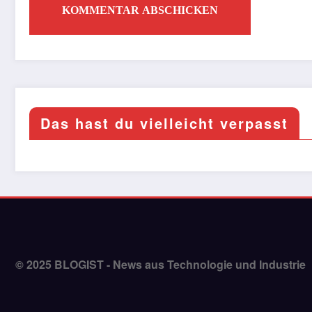
Das hast du vielleicht verpasst
© 2025 BLOGIST - News aus Technologie und Industrie