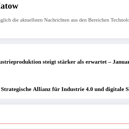
Matow
äglich die aktuellsten Nachrichten aus den Bereichen Technolo
strieproduktion steigt stärker als erwartet – Janu
trategische Allianz für Industrie 4.0 und digitale 