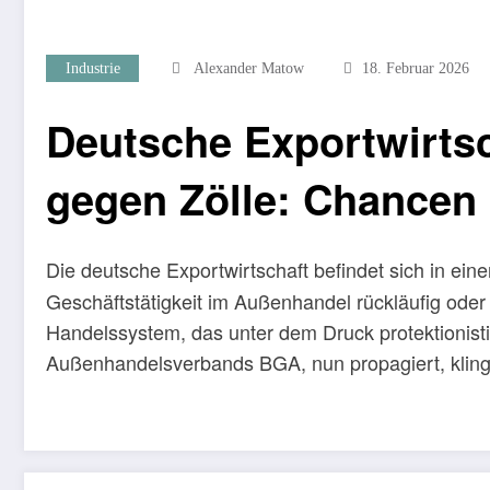
Industrie
Alexander Matow
18. Februar 2026
Deutsche Exportwirtsch
gegen Zölle: Chancen 
Die deutsche Exportwirtschaft befindet sich in ein
Geschäftstätigkeit im Außenhandel rückläufig oder
Handelssystem, das unter dem Druck protektionist
Außenhandelsverbands BGA, nun propagiert, kling