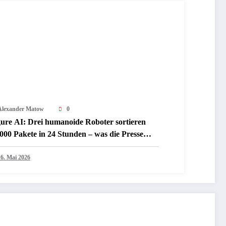
Alexander Matow
0
gure AI: Drei humanoide Roboter sortieren
000 Pakete in 24 Stunden – was die Presse
zt darüber schreibt
16. Mai 2026