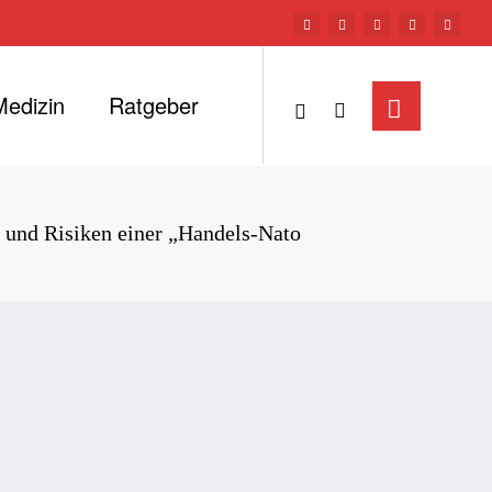
Medizin
Ratgeber
n und Risiken einer „Handels-Nato