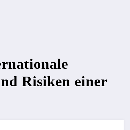
ernationale
nd Risiken einer