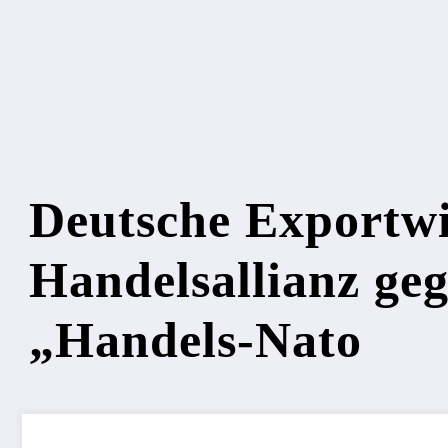
Deutsche Exportwir
Handelsallianz ge
„Handels-Nato