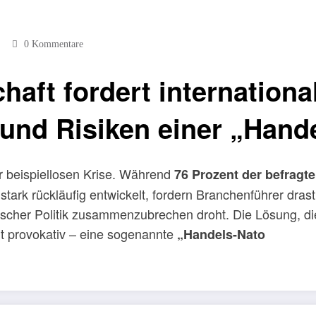
0 Kommentare
aft fordert internationa
und Risiken einer „Hand
er beispiellosen Krise. Während
76 Prozent der befrag
 stark rückläufig entwickelt, fordern Branchenführer dr
ischer Politik zusammenzubrechen droht. Die Lösung, di
t provokativ – eine sogenannte
„Handels-Nato