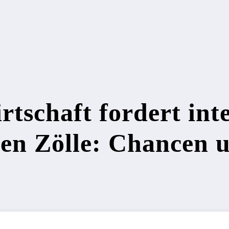
tschaft fordert int
gen Zölle: Chancen u