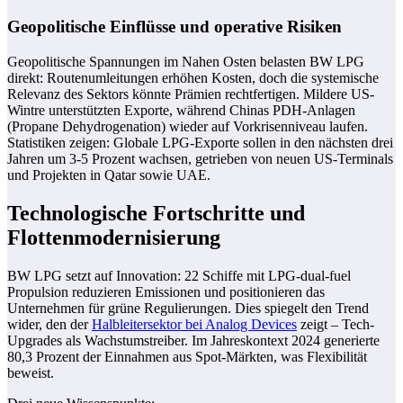
Geopolitische Einflüsse und operative Risiken
Geopolitische Spannungen im Nahen Osten belasten BW LPG
direkt: Routenumleitungen erhöhen Kosten, doch die systemische
Relevanz des Sektors könnte Prämien rechtfertigen. Mildere US-
Wintre unterstützten Exporte, während Chinas PDH-Anlagen
(Propane Dehydrogenation) wieder auf Vorkrisenniveau laufen.
Statistiken zeigen: Globale LPG-Exporte sollen in den nächsten drei
Jahren um 3-5 Prozent wachsen, getrieben von neuen US-Terminals
und Projekten in Qatar sowie UAE.
Technologische Fortschritte und
Flottenmodernisierung
BW LPG setzt auf Innovation: 22 Schiffe mit LPG-dual-fuel
Propulsion reduzieren Emissionen und positionieren das
Unternehmen für grüne Regulierungen. Dies spiegelt den Trend
wider, den der
Halbleitersektor bei Analog Devices
zeigt – Tech-
Upgrades als Wachstumstreiber. Im Jahreskontext 2024 generierte
80,3 Prozent der Einnahmen aus Spot-Märkten, was Flexibilität
beweist.