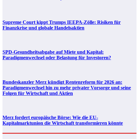
Supreme Court kippt Trumps IEEPA-Zölle: Risiken für
Finanzkrise und globale Handelsaktien
SPD-Gesundheitsabgabe auf Miete und Kapital:
Paradigmenwechsel oder Belastung für Investoren?
Bundeskanzler Merz kündigt Rentenreform für 2026 an:
Paradigmenwechsel hin zu mehr privater Vorsorge und seine
Folgen für Wirtschaft und Aktien
Merz fordert europäische Börse: Wie die EU-
Kapitalmarktunion die Wirtschaft transformieren könnte