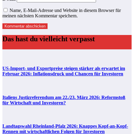
Name, E-Mail-Adresse und Website in diesem Browser für
meinen nächsten Kommentar speichern.
Das hast du vielleicht verpasst
US-Import- und Exportpreise steigen stärker als erwartet im
Februar 2026: Inflationsdruck und Chancen für Investoren
Italiens Justizreferendum am 22./23. März 2026: Reformstoß
für Wirtschaft und Investoren?
Landtagswahl Rheinland-Pfalz 2026: Knappes Kopf-an-Kopf-
Rennen mit wirtschaftlichen Folgen für Investoren