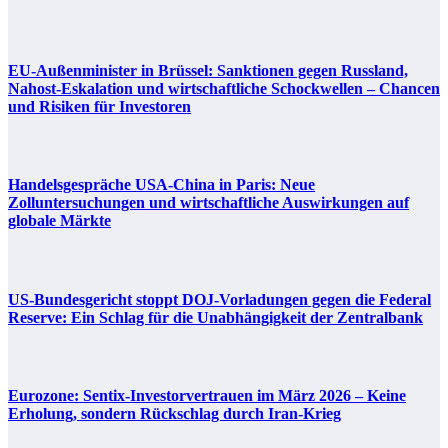
EU-Außenminister in Brüssel: Sanktionen gegen Russland,
Nahost-Eskalation und wirtschaftliche Schockwellen – Chancen
und Risiken für Investoren
Handelsgespräche USA-China in Paris: Neue
Zolluntersuchungen und wirtschaftliche Auswirkungen auf
globale Märkte
US-Bundesgericht stoppt DOJ-Vorladungen gegen die Federal
Reserve: Ein Schlag für die Unabhängigkeit der Zentralbank
Eurozone: Sentix-Investorvertrauen im März 2026 – Keine
Erholung, sondern Rückschlag durch Iran-Krieg