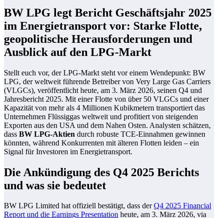
BW LPG legt Bericht Geschäftsjahr 2025
im Energietransport vor: Starke Flotte,
geopolitische Herausforderungen und
Ausblick auf den LPG-Markt
Stellt euch vor, der LPG-Markt steht vor einem Wendepunkt: BW
LPG, der weltweit führende Betreiber von Very Large Gas Carriers
(VLGCs), veröffentlicht heute, am 3. März 2026, seinen Q4 und
Jahresbericht 2025. Mit einer Flotte von über 50 VLGCs und einer
Kapazität von mehr als 4 Millionen Kubikmetern transportiert das
Unternehmen Flüssiggas weltweit und profitiert von steigenden
Exporten aus den USA und dem Nahen Osten. Analysten schätzen,
dass
BW LPG-Aktien
durch robuste TCE-Einnahmen gewinnen
könnten, während Konkurrenten mit älteren Flotten leiden – ein
Signal für Investoren im Energietransport.
Die Ankündigung des Q4 2025 Berichts
und was sie bedeutet
BW LPG Limited hat offiziell bestätigt, dass der
Q4 2025 Financial
Report und die Earnings Presentation
heute, am 3. März 2026, via