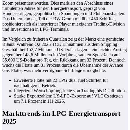
Zoom präsentiert werden. Dies markiert den Abschluss eines
turbulenten Jahres für den Energietransport, geprägt von
Handelskriegen, geopolitischen Spannungen und Flottenausbauten.
Das Unternehmen, Teil der BW Group mit über 450 Schiffen,
positioniert sich als integrierter Player mit eigener Trading-Division
und Investitionen in LPG-Terminals.
Im Vergleich zu früheren Quartalen zeigt der Markt eine gemischte
Bilanz: Während Q2 2025 TCE-Einnahmen aus dem Shipping-
Geschäft bei 152,7 Millionen US-Dollar lagen – ein leichter Anstieg
gegenüber 148,6 Millionen im Vorjahr –, sanken Spot-Raten auf
35.600 US-Dollar pro Tag, ein Rückgang um 33 Prozent. Dennoch
wuchs die Flotte um 31 Prozent durch die Übernahme der Avance
Gas-Flotte, was mehr verfügbare Schifftage ermöglichte.
Erweiterte Flotte mit 22 LPG-dual-fuel Schiffen für
nachhaltigeren Betrieb.
Integrierte Wertschöpfungskette von Trading bis Distribution.
Starke Exportzahlen: US-LPG-Exporte auf VLGCs stiegen
um 7,1 Prozent in H1 2025.
Markttrends im LPG-Energietransport
2025