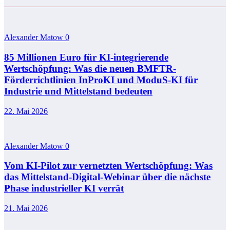
Alexander Matow
0
85 Millionen Euro für KI-integrierende
Wertschöpfung: Was die neuen BMFTR-
Förderrichtlinien InProKI und ModuS‑KI für
Industrie und Mittelstand bedeuten
22. Mai 2026
Alexander Matow
0
Vom KI-Pilot zur vernetzten Wertschöpfung: Was
das Mittelstand-Digital-Webinar über die nächste
Phase industrieller KI verrät
21. Mai 2026