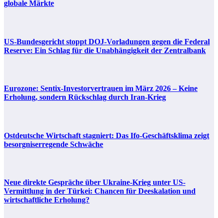
globale Märkte
US-Bundesgericht stoppt DOJ-Vorladungen gegen die Federal
Reserve: Ein Schlag für die Unabhängigkeit der Zentralbank
Eurozone: Sentix-Investorvertrauen im März 2026 – Keine
Erholung, sondern Rückschlag durch Iran-Krieg
Ostdeutsche Wirtschaft stagniert: Das Ifo-Geschäftsklima zeigt
besorgniserregende Schwäche
Neue direkte Gespräche über Ukraine-Krieg unter US-
Vermittlung in der Türkei: Chancen für Deeskalation und
wirtschaftliche Erholung?