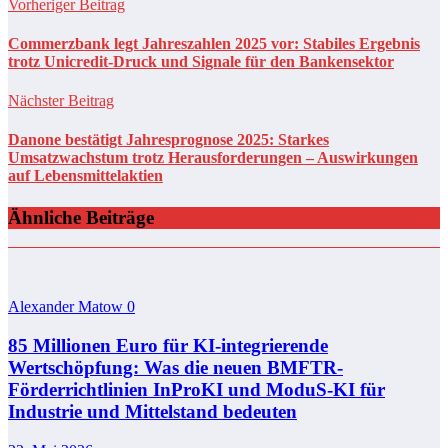
Vorheriger Beitrag
Commerzbank legt Jahreszahlen 2025 vor: Stabiles Ergebnis
trotz Unicredit-Druck und Signale für den Bankensektor
Nächster Beitrag
Danone bestätigt Jahresprognose 2025: Starkes
Umsatzwachstum trotz Herausforderungen – Auswirkungen
auf Lebensmittelaktien
Ähnliche Beiträge
Alexander Matow
0
85 Millionen Euro für KI-integrierende
Wertschöpfung: Was die neuen BMFTR-
Förderrichtlinien InProKI und ModuS‑KI für
Industrie und Mittelstand bedeuten