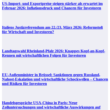
US-Import- und Exportpreise steigen stärker als erwartet im
Februar 2026: Inflationsdruck und Chancen für Investoren
Italiens Justizreferendum am 22./23. März 2026: Reformstoß
für Wirtschaft und Investoren?
Landtagswahl Rheinland-Pfalz 2026: Knappes Kopf-an-Kopf-
Rennen mit wirtschaftlichen Folgen für Investoren
EU-Außenminister in Brüssel: Sanktionen gegen Russland,
Nahost-Eskalation und wirtschaftliche Schockwellen – Chancen
und Risiken für Investoren
Handelsgespräche USA-China in Paris: Neue
Zolluntersuchungen und wirtschaftliche Auswirkungen auf