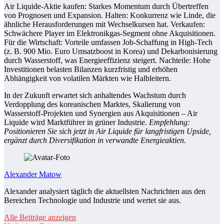
Air Liquide-Aktie kaufen: Starkes Momentum durch Übertreffen
von Prognosen und Expansion. Halten: Konkurrenz wie Linde, die
ähnliche Herausforderungen mit Wechselkursen hat. Verkaufen:
Schwächere Player im Elektronikgas-Segment ohne Akquisitionen.
Für die Wirtschaft: Vorteile umfassen Job-Schaffung in High-Tech
(z. B. 900 Mio. Euro Umsatzboost in Korea) und Dekarbonisierung
durch Wasserstoff, was Energieeffizienz steigert. Nachteile: Hohe
Investitionen belasten Bilanzen kurzfristig und erhöhen
Abhängigkeit von volatilen Märkten wie Halbleitern.
In der Zukunft erwartet sich anhaltendes Wachstum durch
Verdopplung des koreanischen Marktes, Skalierung von
Wasserstoff-Projekten und Synergien aus Akquisitionen – Air
Liquide wird Marktführer in grüner Industrie.
Empfehlung:
Positionieren Sie sich jetzt in Air Liquide für langfristigen Upside,
ergänzt durch Diversifikation in verwandte Energieaktien.
Alexander Matow
Alexander analysiert täglich die aktuellsten Nachrichten aus den
Bereichen Technologie und Industrie und wertet sie aus.
Alle Beiträge anzeigen