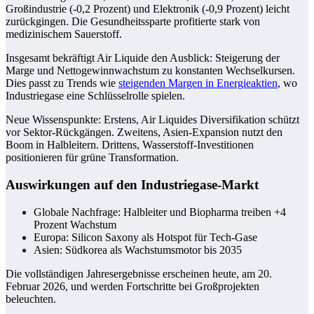
Großindustrie (-0,2 Prozent) und Elektronik (-0,9 Prozent) leicht
zurückgingen. Die Gesundheitssparte profitierte stark von
medizinischem Sauerstoff.
Insgesamt bekräftigt Air Liquide den Ausblick: Steigerung der
Marge und Nettogewinnwachstum zu konstanten Wechselkursen.
Dies passt zu Trends wie
steigenden Margen in Energieaktien
, wo
Industriegase eine Schlüsselrolle spielen.
Neue Wissenspunkte: Erstens, Air Liquides Diversifikation schützt
vor Sektor-Rückgängen. Zweitens, Asien-Expansion nutzt den
Boom in Halbleitern. Drittens, Wasserstoff-Investitionen
positionieren für grüne Transformation.
Auswirkungen auf den Industriegase-Markt
Globale Nachfrage: Halbleiter und Biopharma treiben +4
Prozent Wachstum
Europa: Silicon Saxony als Hotspot für Tech-Gase
Asien: Südkorea als Wachstumsmotor bis 2035
Die vollständigen Jahresergebnisse erscheinen heute, am 20.
Februar 2026, und werden Fortschritte bei Großprojekten
beleuchten.