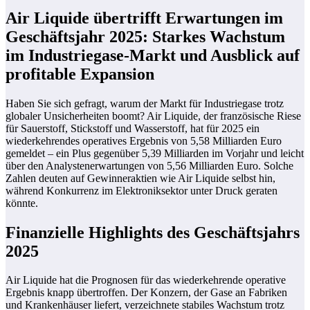
Air Liquide übertrifft Erwartungen im
Geschäftsjahr 2025: Starkes Wachstum
im Industriegase-Markt und Ausblick auf
profitable Expansion
Haben Sie sich gefragt, warum der Markt für Industriegase trotz
globaler Unsicherheiten boomt? Air Liquide, der französische Riese
für Sauerstoff, Stickstoff und Wasserstoff, hat für 2025 ein
wiederkehrendes operatives Ergebnis von 5,58 Milliarden Euro
gemeldet – ein Plus gegenüber 5,39 Milliarden im Vorjahr und leicht
über den Analystenerwartungen von 5,56 Milliarden Euro. Solche
Zahlen deuten auf Gewinneraktien wie Air Liquide selbst hin,
während Konkurrenz im Elektroniksektor unter Druck geraten
könnte.
Finanzielle Highlights des Geschäftsjahrs
2025
Air Liquide hat die Prognosen für das wiederkehrende operative
Ergebnis knapp übertroffen. Der Konzern, der Gase an Fabriken
und Krankenhäuser liefert, verzeichnete stabiles Wachstum trotz