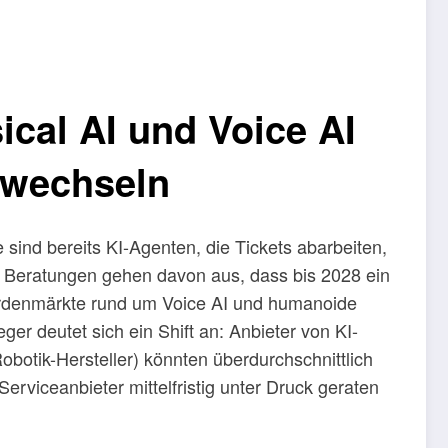
cal AI und Voice AI
 wechseln
sind bereits KI-Agenten, die Tickets abarbeiten,
 Beratungen gehen davon aus, dass bis 2028 ein
liardenmärkte rund um Voice AI und humanoide
er deutet sich ein Shift an: Anbieter von KI-
Robotik-Hersteller) könnten überdurchschnittlich
erviceanbieter mittelfristig unter Druck geraten