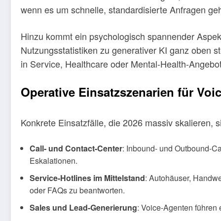
wenn es um schnelle, standardisierte Anfragen geh
Hinzu kommt ein psychologisch spannender Aspekt:
Nutzungsstatistiken zu generativer KI ganz oben 
in Service, Healthcare oder Mental-Health-Angebot
Operative Einsatzszenarien für Voic
Konkrete Einsatzfälle, die 2026 massiv skalieren, 
Call- und Contact-Center
: Inbound- und Outbound-Cal
Eskalationen.
Service-Hotlines im Mittelstand
: Autohäuser, Handwe
oder FAQs zu beantworten.
Sales und Lead-Generierung
: Voice-Agenten führen