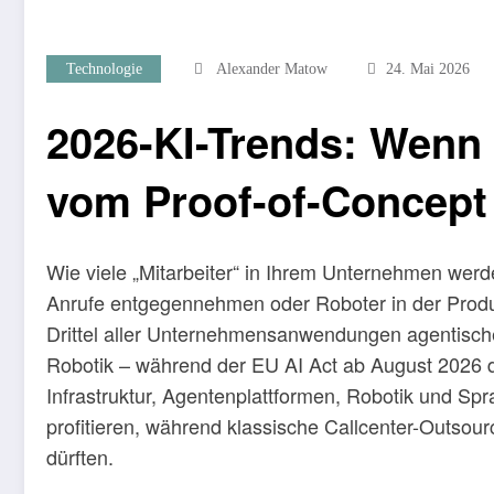
Technologie
Alexander Matow
24. Mai 2026
2026-KI-Trends: Wenn 
vom Proof-of-Concept 
Wie viele „Mitarbeiter“ in Ihrem Unternehmen werd
Anrufe entgegennehmen oder Roboter in der Produ
Drittel aller Unternehmensanwendungen agentische
Robotik – während der EU AI Act ab August 2026 de
Infrastruktur, Agentenplattformen, Robotik und Spra
profitieren, während klassische Callcenter-Outsour
dürften.