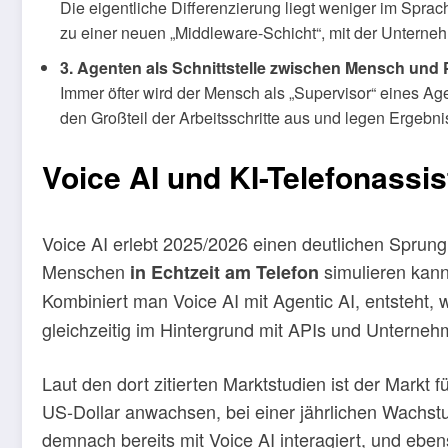
Die eigentliche Differenzierung liegt weniger im Spr
zu einer neuen „Middleware-Schicht“, mit der Untern
3. Agenten als Schnittstelle zwischen Mensch und
Immer öfter wird der Mensch als „Supervisor“ eines Age
den Großteil der Arbeitsschritte aus und legen Ergebn
Voice AI und KI-Telefonassi
Voice AI erlebt 2025/2026 einen deutlichen Sprung
Menschen
simulieren kann
in Echtzeit am Telefon
Kombiniert man Voice AI mit Agentic AI, entsteht, w
gleichzeitig im Hintergrund mit APIs und Unterneh
Laut den dort zitierten Marktstudien ist der Markt 
US‑Dollar anwachsen, bei einer jährlichen Wach
demnach bereits mit Voice AI interagiert, und eb