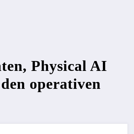
en, Physical AI
 den operativen