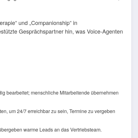
erapie“ und „Companionship“ in
gestützte Gesprächspartner hin, was Voice-Agenten
ndig bearbeitet; menschliche Mitarbeitende übernehmen
en, um 24/7 erreichbar zu sein, Termine zu vergeben
d übergeben warme Leads an das Vertriebsteam.