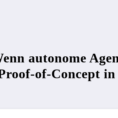
enn autonome Agent
Proof-of-Concept in