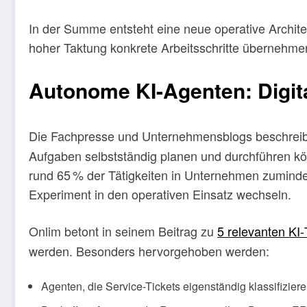
In der Summe entsteht eine neue operative Archit
hoher Taktung konkrete Arbeitsschritte übernehme
Autonome KI-Agenten: Digital
Die Fachpresse und Unternehmensblogs beschreibe
Aufgaben selbstständig planen und durchführen kön
rund 65 % der Tätigkeiten in Unternehmen zumindest
Experiment in den operativen Einsatz wechseln.
Onlim betont in seinem Beitrag zu
5 relevanten KI‑
werden. Besonders hervorgehoben werden:
Agenten, die Service-Tickets eigenständig klassifizier