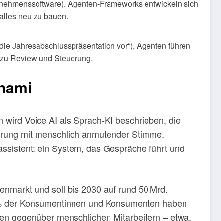
ternehmenssoftware). Agenten-Frameworks entwickeln sich
alles neu zu bauen.
e die Jahresabschlusspräsentation vor“), Agenten führen
g zu Review und Steuerung.
unami
 wird Voice AI als Sprach-KI beschrieben, die
ierung mit menschlich anmutender Stimme.
assistent: ein System, das Gespräche führt und
denmarkt und soll bis 2030 auf rund 50 Mrd.
1 % der Konsumentinnen und Konsumenten haben
ten gegenüber menschlichen Mitarbeitern – etwa,