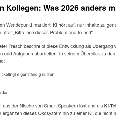
 Kollegen: Was 2026 anders m
n Wendepunkt markiert: KI hört auf, nur Inhalte zu gene
r öfter „Bitte löse dieses Problem end-to-end“.
eter Fresch beschreibt diese Entwicklung als Übergang 
rn und Aufgaben abarbeiten. In seinem Überblick zu de
nd:
cketing) eigenständig nutzen,
erden.
AI aus der Nische von Smart Speakern löst und als
KI-Te
rgänzen dieses Ökosystem hin zu einer KI, die nicht meh