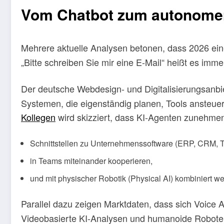
Vom Chatbot zum autonomen
Mehrere aktuelle Analysen betonen, dass 2026 eine
„Bitte schreiben Sie mir eine E-Mail“ heißt es imme
Der deutsche Webdesign- und Digitalisierungsanbi
Systemen, die eigenständig planen, Tools ansteue
Kollegen
wird skizziert, dass KI-Agenten zunehme
Schnittstellen zu Unternehmenssoftware (ERP, CRM, Ti
in Teams miteinander kooperieren,
und mit physischer Robotik (Physical AI) kombiniert w
Parallel dazu zeigen Marktdaten, dass sich Voice 
Videobasierte KI-Analysen und humanoide Roboter e