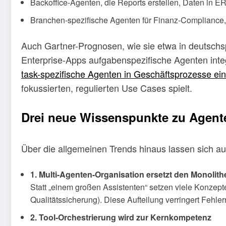
Backoffice-Agenten, die Reports erstellen, Daten in 
Branchen-spezifische Agenten für Finanz-Compliance
Auch Gartner-Prognosen, wie sie etwa in deutschs
Enterprise-Apps aufgabenspezifische Agenten inte
task-spezifische Agenten in Geschäftsprozesse ei
fokussierten, regulierten Use Cases spielt.
Drei neue Wissenspunkte zu Agent
Über die allgemeinen Trends hinaus lassen sich aus
1. Multi-Agenten-Organisation ersetzt den Monolith
Statt „einem großen Assistenten“ setzen viele Konzept
Qualitätssicherung). Diese Aufteilung verringert Fehle
2. Tool-Orchestrierung wird zur Kernkompetenz