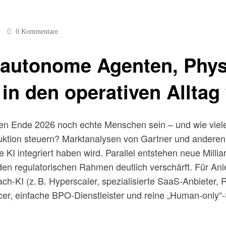
0 Kommentare
autonome Agenten, Physi
in den operativen Alltag
en Ende 2026 noch echte Menschen sein – und wie viele 
ktion steuern? Marktanalysen von Gartner und anderen
 KI integriert haben wird. Parallel entstehen neue Mil
n regulatorischen Rahmen deutlich verschärft. Für Anleg
ch-KI (z. B. Hyperscaler, spezialisierte SaaS-Anbieter, 
cer, einfache BPO-Dienstleister und reine „Human-only“-S