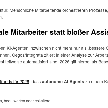
ektur: Menschliche Mitarbeitende orchestrieren Prozess
n.
e Mitarbeiter statt bloßer Assi
n KI-Agenten inzwischen nicht mehr nur als „bessere C
nen. Cegos/Integrata zitiert in einer Analyse zur Arbe
 teilweise automatisiert sind. 2026 gilt hierbei als Be
Trends für 2026
, dass
zu einem Ke
autonome AI Agents
en, beantworten oder eskalieren,