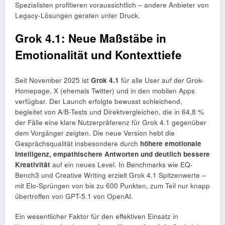
Spezialisten profitieren voraussichtlich – andere Anbieter von
Legacy-Lösungen geraten unter Druck.
Grok 4.1: Neue Maßstäbe in
Emotionalität und Kontexttiefe
Seit November 2025 ist
Grok 4.1
für alle User auf der Grok-
Homepage, X (ehemals Twitter) und in den mobilen Apps
verfügbar. Der Launch erfolgte bewusst schleichend,
begleitet von A/B-Tests und Direktvergleichen, die in 64,8 %
der Fälle eine klare Nutzerpräferenz für Grok 4.1 gegenüber
dem Vorgänger zeigten. Die neue Version hebt die
Gesprächsqualität insbesondere durch
höhere emotionale
Intelligenz, empathischere Antworten und deutlich bessere
Kreativität
auf ein neues Level. In Benchmarks wie EQ-
Bench3 und Creative Writing erzielt Grok 4.1 Spitzenwerte –
mit Elo-Sprüngen von bis zu 600 Punkten, zum Teil nur knapp
übertroffen von GPT-5.1 von OpenAI.
Ein wesentlicher Faktor für den effektiven Einsatz in