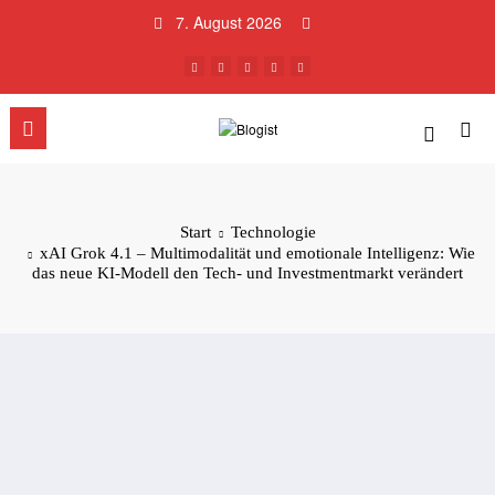
Zum
7. August 2026
Inhalt
springen
Start
Technologie
xAI Grok 4.1 – Multimodalität und emotionale Intelligenz: Wie
das neue KI-Modell den Tech- und Investmentmarkt verändert