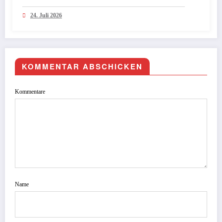
Programmiermodelle aufschließt
24. Juli 2026
KOMMENTAR ABSCHICKEN
Kommentare
Name