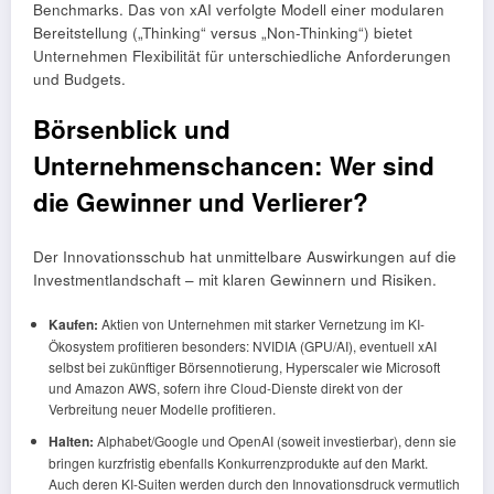
Benchmarks. Das von xAI verfolgte Modell einer modularen
Bereitstellung („Thinking“ versus „Non-Thinking“) bietet
Unternehmen Flexibilität für unterschiedliche Anforderungen
und Budgets.
Börsenblick und
Unternehmenschancen: Wer sind
die Gewinner und Verlierer?
Der Innovationsschub hat unmittelbare Auswirkungen auf die
Investmentlandschaft – mit klaren Gewinnern und Risiken.
Kaufen:
Aktien von Unternehmen mit starker Vernetzung im KI-
Ökosystem profitieren besonders: NVIDIA (GPU/AI), eventuell xAI
selbst bei zukünftiger Börsennotierung, Hyperscaler wie Microsoft
und Amazon AWS, sofern ihre Cloud-Dienste direkt von der
Verbreitung neuer Modelle profitieren.
Halten:
Alphabet/Google und OpenAI (soweit investierbar), denn sie
bringen kurzfristig ebenfalls Konkurrenzprodukte auf den Markt.
Auch deren KI-Suiten werden durch den Innovationsdruck vermutlich