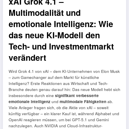
xAI Grok 4.1 –
Multimodalität und
emotionale Intelligenz: Wie
das neue KI-Modell den
Tech- und Investmentmarkt
verändert
Wird Grok 4.1 von xAI – dem KI-Unternehmen von Elon Musk
– zum Gamechanger auf dem Markt für künstliche
Intelligenz? Erste Reaktionen aus Wirtschaft und Tech-
Branche deuten genau darauf hin: Das neue Modell hebt sich
insbesondere durch eine
signifikant verbesserte
emotionale Intelligenz
und
multimodale Fähigkeiten
ab.
Viele Anleger fragen sich, ob die Aktie von xAI – soweit
künftig verfügbar – ein klarer Kauf ist, während Alphabet und
OpenAI reagieren müssen, um bei GPT-5.1 und Gemini
nachzulegen. Auch NVIDIA und Cloud-Infrastruktur-