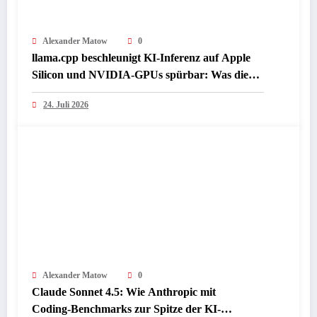
Alexander Matow
0
llama.cpp beschleunigt KI-Inferenz auf Apple
Silicon und NVIDIA-GPUs spürbar: Was die
Presse jetzt über lokale LLM-Performance
24. Juli 2026
berichtet
Alexander Matow
0
Claude Sonnet 4.5: Wie Anthropic mit
Coding‑Benchmarks zur Spitze der KI-