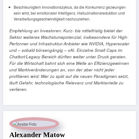
Beschleunigtem Innovationszyklus, da die Konkurrenz gezwungen
sein wird, bei emotionaler Intelligenz, Halluzinationsreduktion und
Verarbeitungsgeschwindigkeit nachzuziehen.
Empfehlung an Investoren: Kurz- bis mittelfristig bietet der
Sektor weiteres Wachstumspotenzial, insbesondere für High-
Performer und Infrastruktur-Anbieter wie NVIDIA, Hyperscaler
und – sobald börsengängig – xAI. Einzelne Small Caps im
Chatbot/Legacy Bereich dürften weiter unter Druck geraten.
Für die Wirtschaft bahnt sich eine Welle an Effizienzgewinnen
und Marktveränderungen an, von der aber nicht jeder
profitieren wird: Wer zu spät auf die neuen Paradigmen setzt,
läuft Gefahr, technologische Relevanz und Marktanteile zu
verlieren.
Alexander Matow