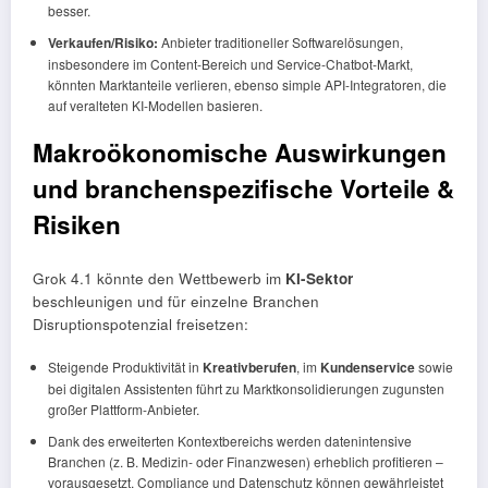
besser.
Verkaufen/Risiko:
Anbieter traditioneller Softwarelösungen,
insbesondere im Content-Bereich und Service-Chatbot-Markt,
könnten Marktanteile verlieren, ebenso simple API-Integratoren, die
auf veralteten KI-Modellen basieren.
Makroökonomische Auswirkungen
und branchenspezifische Vorteile &
Risiken
Grok 4.1 könnte den Wettbewerb im
KI-Sektor
beschleunigen und für einzelne Branchen
Disruptionspotenzial freisetzen:
Steigende Produktivität in
Kreativberufen
, im
Kundenservice
sowie
bei digitalen Assistenten führt zu Marktkonsolidierungen zugunsten
großer Plattform-Anbieter.
Dank des erweiterten Kontextbereichs werden datenintensive
Branchen (z. B. Medizin- oder Finanzwesen) erheblich profitieren –
vorausgesetzt, Compliance und Datenschutz können gewährleistet