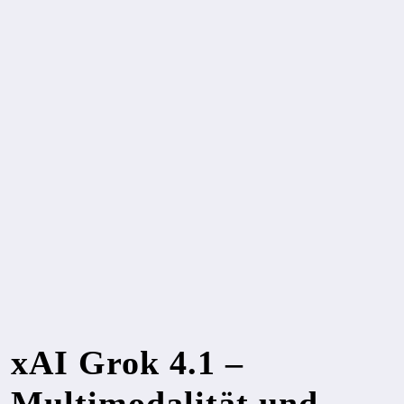
xAI Grok 4.1 –
Multimodalität und