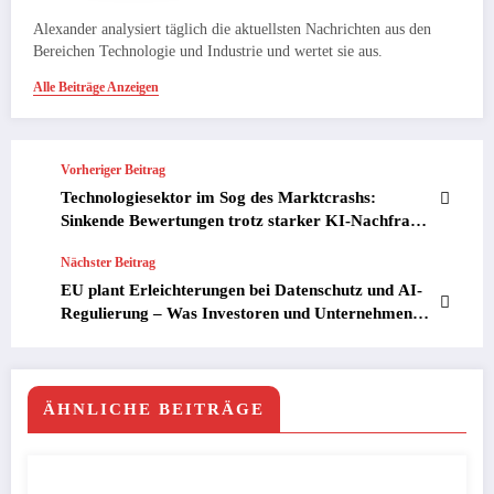
Alexander analysiert täglich die aktuellsten Nachrichten aus den
Bereichen Technologie und Industrie und wertet sie aus.
Alle Beiträge Anzeigen
Vorheriger Beitrag
Technologiesektor im Sog des Marktcrashs:
Sinkende Bewertungen trotz starker KI-Nachfrage
– Ursachen, Chancen und Risiken
Nächster Beitrag
EU plant Erleichterungen bei Datenschutz und AI-
Regulierung – Was Investoren und Unternehmen
jetzt wissen müssen
ÄHNLICHE BEITRÄGE