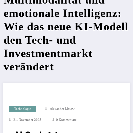
emotionale Intelligenz:
Wie das neue KI-Modell
den Tech- und
Investmentmarkt
verändert
Technologie
Alexander Matow
21. November 2025
0 Kommentare