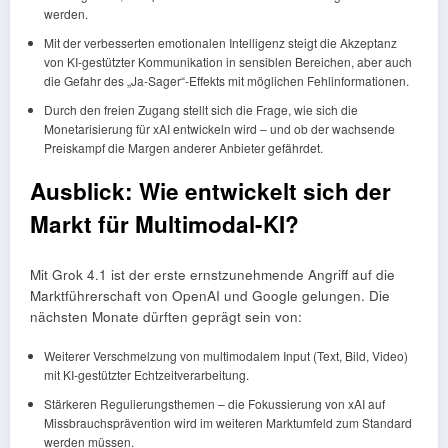
werden.
Mit der verbesserten emotionalen Intelligenz steigt die Akzeptanz
von KI-gestützter Kommunikation in sensiblen Bereichen, aber auch
die Gefahr des „Ja-Sager“-Effekts mit möglichen Fehlinformationen.
Durch den freien Zugang stellt sich die Frage, wie sich die
Monetarisierung für xAI entwickeln wird – und ob der wachsende
Preiskampf die Margen anderer Anbieter gefährdet.
Ausblick: Wie entwickelt sich der
Markt für Multimodal-KI?
Mit Grok 4.1 ist der erste ernstzunehmende Angriff auf die
Marktführerschaft von OpenAI und Google gelungen. Die
nächsten Monate dürften geprägt sein von:
Weiterer Verschmelzung von multimodalem Input (Text, Bild, Video)
mit KI-gestützter Echtzeitverarbeitung.
Stärkeren Regulierungsthemen – die Fokussierung von xAI auf
Missbrauchsprävention wird im weiteren Marktumfeld zum Standard
werden müssen.