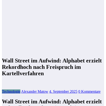
Wall Street im Aufwind: Alphabet erzielt
Rekordhoch nach Freispruch im
Kartellverfahren
Technologie
Alexander Matow
4. September 2025
0 Kommentare
Wall Street im Aufwind: Alphabet erzielt