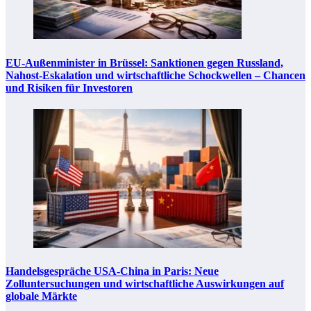
EU-Außenminister in Brüssel: Sanktionen gegen Russland,
Nahost-Eskalation und wirtschaftliche Schockwellen – Chancen
und Risiken für Investoren
Handelsgespräche USA-China in Paris: Neue
Zolluntersuchungen und wirtschaftliche Auswirkungen auf
globale Märkte