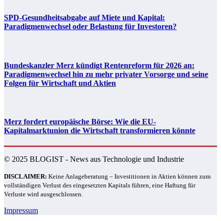
SPD-Gesundheitsabgabe auf Miete und Kapital:
Paradigmenwechsel oder Belastung für Investoren?
Bundeskanzler Merz kündigt Rentenreform für 2026 an:
Paradigmenwechsel hin zu mehr privater Vorsorge und seine
Folgen für Wirtschaft und Aktien
Merz fordert europäische Börse: Wie die EU-
Kapitalmarktunion die Wirtschaft transformieren könnte
© 2025 BLOGIST - News aus Technologie und Industrie
DISCLAIMER:
Keine Anlageberatung – Investitionen in Aktien können zum
vollständigen Verlust des eingesetzten Kapitals führen, eine Haftung für
Verluste wird ausgeschlossen.
Impressum