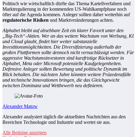
Politisch wie wirtschaftlich dürfte das Thema Kartellverfahren und
Marktregulierung in der kommenden US-Wahlkampfphase noch
öfter auf die Agenda kommen. Anleger sollten daher weiterhin auf
regulatorische Risiken
und Marktveränderungen achten.
Alphabet bleibt auf absehbare Zeit ein klarer Favorit unter den
„Big-Tech“-Aktien. Wer an das weitere Wachstum von Werbung, KI
und Cloud glaubt, findet hier weiter substanzielle
Investitionsmöglichkeiten. Die Diversifizierung außerhalb der
großen Plattformen sollte dennoch nicht vernachlässigt werden. Für
aggressive Wachstumsinvestoren sind kurzfristige Rücksetzer in
Alphabet, Meta oder Microsoft potenzielle Kaufgelegenheiten.
Defensive Anleger sollten Bewertung und politische Dynamik im
Blick behalten. Die nächsten Jahre könnten weitere Präzedenzfälle
und technische Innovationen bringen, die das Gleichgewicht
zwischen Dominanz und Wettbewerb neu definieren.
Alexander Matow
Alexander analysiert täglich die aktuellsten Nachrichten aus den
Bereichen Technologie und Industrie und wertet sie aus.
Alle Beiträge anzeigen