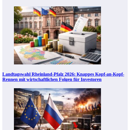
Landtagswahl Rheinland-Pfalz 2026: Knappes Kopf-an-Kopf-
Rennen mit wirtschaftlichen Folgen für Investoren