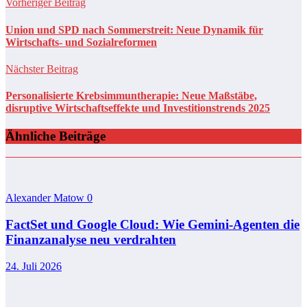
Vorheriger Beitrag
Union und SPD nach Sommerstreit: Neue Dynamik für
Wirtschafts- und Sozialreformen
Nächster Beitrag
Personalisierte Krebsimmuntherapie: Neue Maßstäbe,
disruptive Wirtschaftseffekte und Investitionstrends 2025
Ähnliche Beiträge
Alexander Matow
0
FactSet und Google Cloud: Wie Gemini-Agenten die
Finanzanalyse neu verdrahten
24. Juli 2026