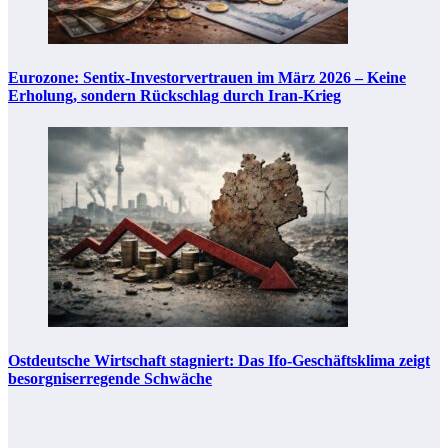
Eurozone: Sentix-Investorvertrauen im März 2026 – Keine
Erholung, sondern Rückschlag durch Iran-Krieg
Ostdeutsche Wirtschaft stagniert: Das Ifo-Geschäftsklima zeigt
besorgniserregende Schwäche