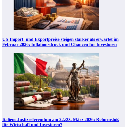
US-Import- und Exportpreise steigen stärker als erwartet im
Februar 2026: Inflationsdruck und Chancen für Investoren
Italiens Justizreferendum am 22./23. März 2026: Reformstoß
für Wirtschaft und Investoren?