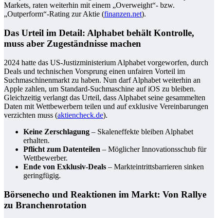
Markets, raten weiterhin mit einem „Overweight“- bzw.
„Outperform“-Rating zur Aktie (
finanzen.net
).
Das Urteil im Detail: Alphabet behält Kontrolle,
muss aber Zugeständnisse machen
2024 hatte das US-Justizministerium Alphabet vorgeworfen, durch
Deals und technischen Vorsprung einen unfairen Vorteil im
Suchmaschinenmarkt zu haben. Nun darf Alphabet weiterhin an
Apple zahlen, um Standard-Suchmaschine auf iOS zu bleiben.
Gleichzeitig verlangt das Urteil, dass Alphabet seine gesammelten
Daten mit Wettbewerbern teilen und auf exklusive Vereinbarungen
verzichten muss (
aktiencheck.de
).
Keine Zerschlagung
– Skaleneffekte bleiben Alphabet
erhalten.
Pflicht zum Datenteilen
– Möglicher Innovationsschub für
Wettbewerber.
Ende von Exklusiv-Deals
– Markteintrittsbarrieren sinken
geringfügig.
Börsenecho und Reaktionen im Markt: Von Rallye
zu Branchenrotation