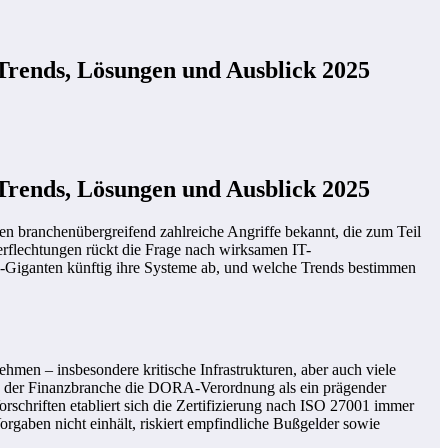
rends, Lösungen und Ausblick 2025
rends, Lösungen und Ausblick 2025
 branchenübergreifend zahlreiche Angriffe bekannt, die zum Teil
rflechtungen rückt die Frage nach wirksamen IT-
-Giganten künftig ihre Systeme ab, und welche Trends bestimmen
ehmen – insbesondere kritische Infrastrukturen, aber auch viele
 in der Finanzbranche die DORA-Verordnung als ein prägender
schriften etabliert sich die Zertifizierung nach ISO 27001 immer
orgaben nicht einhält, riskiert empfindliche Bußgelder sowie