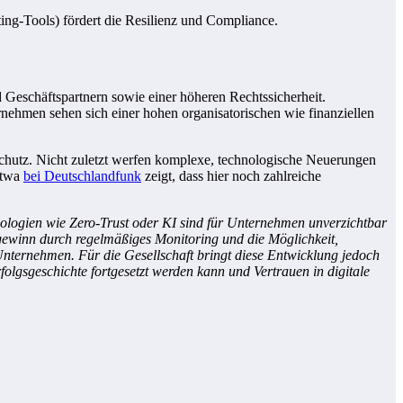
ing-Tools) fördert die Resilienz und Compliance.
Geschäftspartnern sowie einer höheren Rechtssicherheit.
ernehmen sehen sich einer hohen organisatorischen wie finanziellen
 Schutz. Nicht zuletzt werfen komplexe, technologische Neuerungen
 etwa
bei Deutschlandfunk
zeigt, dass hier noch zahlreiche
hnologien wie Zero-Trust oder KI sind für Unternehmen unverzichtbar
ensgewinn durch regelmäßiges Monitoring und die Möglichkeit,
nternehmen. Für die Gesellschaft bringt diese Entwicklung jedoch
folgsgeschichte fortgesetzt werden kann und Vertrauen in digitale