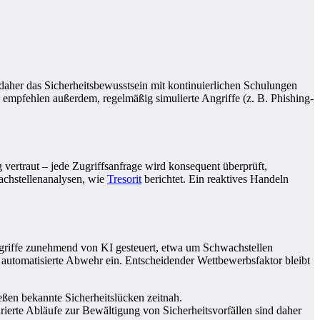
daher das Sicherheitsbewusstsein mit kontinuierlichen Schulungen
mpfehlen außerdem, regelmäßig simulierte Angriffe (z. B. Phishing-
vertraut – jede Zugriffsanfrage wird konsequent überprüft,
wachstellenanalysen, wie
Tresorit
berichtet. Ein reaktives Handeln
angriffe zunehmend von KI gesteuert, etwa um Schwachstellen
 automatisierte Abwehr ein. Entscheidender Wettbewerbsfaktor bleibt
ßen bekannte Sicherheitslücken zeitnah.
urierte Abläufe zur Bewältigung von Sicherheitsvorfällen sind daher