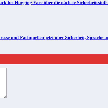
k bei Hugging Face über die nächste Sicherheitsstufe
se und Fachquellen jetzt über Sicherheit, Sprache un