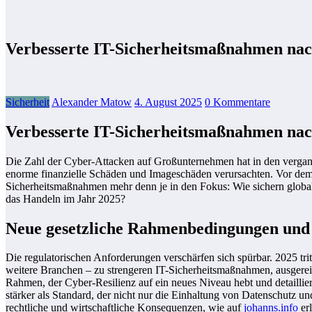
Verbesserte IT-Sicherheitsmaßnahmen nac
Sicherheit
Alexander Matow
4. August 2025
0 Kommentare
Verbesserte IT-Sicherheitsmaßnahmen nac
Die Zahl der Cyber-Attacken auf Großunternehmen hat in den vergan
enorme finanzielle Schäden und Imageschäden verursachten. Vor dem 
Sicherheitsmaßnahmen mehr denn je in den Fokus: Wie sichern glob
das Handeln im Jahr 2025?
Neue gesetzliche Rahmenbedingungen un
Die regulatorischen Anforderungen verschärfen sich spürbar. 2025 trit
weitere Branchen – zu strengeren IT-Sicherheitsmaßnahmen, ausgereif
Rahmen, der Cyber-Resilienz auf ein neues Niveau hebt und detaillie
stärker als Standard, der nicht nur die Einhaltung von Datenschutz un
rechtliche und wirtschaftliche Konsequenzen, wie auf
johanns.info
erl