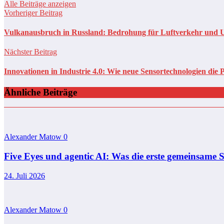
Alle Beiträge anzeigen
Vorheriger Beitrag
Vulkanausbruch in Russland: Bedrohung für Luftverkehr und
Nächster Beitrag
Innovationen in Industrie 4.0: Wie neue Sensortechnologien die 
Ähnliche Beiträge
Alexander Matow
0
Five Eyes und agentic AI: Was die erste gemeinsame S
24. Juli 2026
Alexander Matow
0