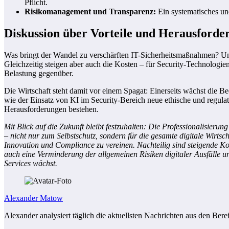
Pflicht.
Risikomanagement und Transparenz:
Ein systematisches un
Diskussion über Vorteile und Herausforde
Was bringt der Wandel zu verschärften IT-Sicherheitsmaßnahmen? Un
Gleichzeitig steigen aber auch die Kosten – für Security-Technologie
Belastung gegenüber.
Die Wirtschaft steht damit vor einem Spagat: Einerseits wächst die B
wie der Einsatz von KI im Security-Bereich neue ethische und regulat
Herausforderungen bestehen.
Mit Blick auf die Zukunft bleibt festzuhalten: Die Professionalisier
– nicht nur zum Selbstschutz, sondern für die gesamte digitale Wirtsc
Innovation und Compliance zu vereinen. Nachteilig sind steigende K
auch eine Verminderung der allgemeinen Risiken digitaler Ausfälle und
Services wächst.
Alexander Matow
Alexander analysiert täglich die aktuellsten Nachrichten aus den Bere