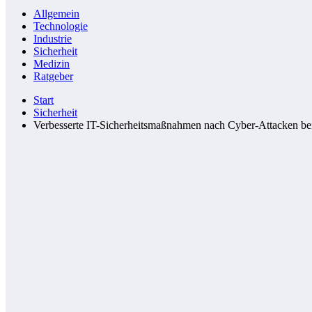
Allgemein
Technologie
Industrie
Sicherheit
Medizin
Ratgeber
Start
Sicherheit
Verbesserte IT-Sicherheitsmaßnahmen nach Cyber-Attacken b