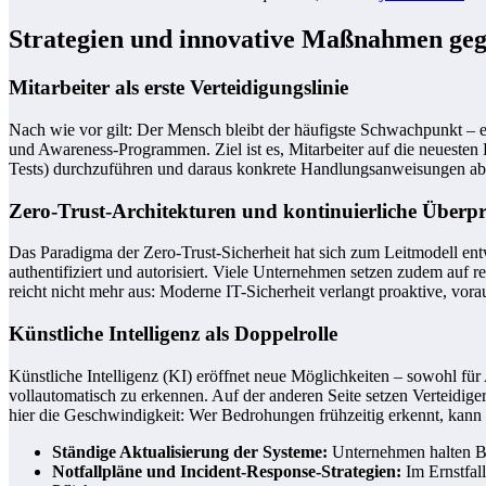
Strategien und innovative Maßnahmen ge
Mitarbeiter als erste Verteidigungslinie
Nach wie vor gilt: Der Mensch bleibt der häufigste Schwachpunkt – 
und Awareness-Programmen. Ziel ist es, Mitarbeiter auf die neuest
Tests) durchzuführen und daraus konkrete Handlungsanweisungen abz
Zero-Trust-Architekturen und kontinuierliche Überp
Das Paradigma der Zero-Trust-Sicherheit hat sich zum Leitmodell ent
authentifiziert und autorisiert. Viele Unternehmen setzen zudem auf r
reicht nicht mehr aus: Moderne IT-Sicherheit verlangt proaktive, vo
Künstliche Intelligenz als Doppelrolle
Künstliche Intelligenz (KI) eröffnet neue Möglichkeiten – sowohl fü
vollautomatisch zu erkennen. Auf der anderen Seite setzen Verteidig
hier die Geschwindigkeit: Wer Bedrohungen frühzeitig erkennt, kann
Ständige Aktualisierung der Systeme:
Unternehmen halten Bet
Notfallpläne und Incident-Response-Strategien:
Im Ernstfall