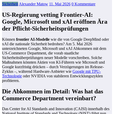
Sicherheit
Alexander Matow
11. Mai 2026
0 Kommentare
US-Regierung vetting Frontier-AI:
Google, Microsoft und xAI eröffnen Ära
der Pflicht-Sicherheitsprüfungen
Können
frontier AI-Modelle
wie die von Google DeepMind oder
xAI die nationale Sicherheit bedrohen? Am 5. Mai 2026
unterzeichneten Google, Microsoft und xAI Abkommen mit dem
US-Commerce Department, die vorab staatliche
Sicherheitsüberprüfungen neuer Modelle vorschreiben. Solche
Maßnahmen könnten Aktien von KI-Führern wie Microsoft und
Google kurzfristig drücken – durch Verzögerungen im Release-
Zyklus –, während Hardware-Anbieter wie
Google mit TPU-
Technologie
oder NVIDIA von stabileren Entwicklungszyklen
profitieren.
Die Abkommen im Detail: Was hat das
Commerce Department vereinbart?
Das Center for AI Standards and Innovation (CAISI) innerhalb des
National Institute of Standards and Technology (NIST) führt nun