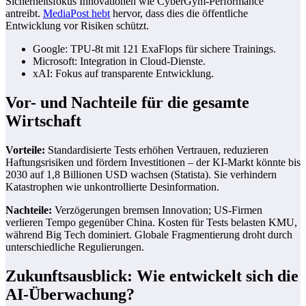
Sicherheitsfokus Innovationen wie CyberGym-Performance
antreibt.
MediaPost hebt
hervor, dass dies die öffentliche
Entwicklung vor Risiken schützt.
Google: TPU-8t mit 121 ExaFlops für sichere Trainings.
Microsoft: Integration in Cloud-Dienste.
xAI: Fokus auf transparente Entwicklung.
Vor- und Nachteile für die gesamte
Wirtschaft
Vorteile:
Standardisierte Tests erhöhen Vertrauen, reduzieren
Haftungsrisiken und fördern Investitionen – der KI-Markt könnte bis
2030 auf 1,8 Billionen USD wachsen (Statista). Sie verhindern
Katastrophen wie unkontrollierte Desinformation.
Nachteile:
Verzögerungen bremsen Innovation; US-Firmen
verlieren Tempo gegenüber China. Kosten für Tests belasten KMU,
während Big Tech dominiert. Globale Fragmentierung droht durch
unterschiedliche Regulierungen.
Zukunftsausblick: Wie entwickelt sich die
AI-Überwachung?