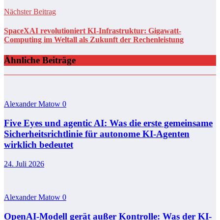
Nächster Beitrag
SpaceXAI revolutioniert KI-Infrastruktur: Gigawatt-
Computing im Weltall als Zukunft der Rechenleistung
Ähnliche Beiträge
Alexander Matow
0
Five Eyes und agentic AI: Was die erste gemeinsame
Sicherheitsrichtlinie für autonome KI-Agenten
wirklich bedeutet
24. Juli 2026
Alexander Matow
0
OpenAI-Modell gerät außer Kontrolle: Was der KI-