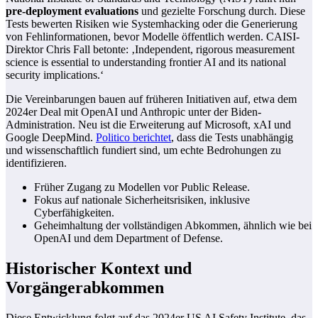
pre-deployment evaluations
und gezielte Forschung durch. Diese
Tests bewerten Risiken wie Systemhacking oder die Generierung
von Fehlinformationen, bevor Modelle öffentlich werden. CAISI-
Direktor Chris Fall betonte: ‚Independent, rigorous measurement
science is essential to understanding frontier AI and its national
security implications.‘
Die Vereinbarungen bauen auf früheren Initiativen auf, etwa dem
2024er Deal mit OpenAI und Anthropic unter der Biden-
Administration. Neu ist die Erweiterung auf Microsoft, xAI und
Google DeepMind.
Politico berichtet
, dass die Tests unabhängig
und wissenschaftlich fundiert sind, um echte Bedrohungen zu
identifizieren.
Früher Zugang zu Modellen vor Public Release.
Fokus auf nationale Sicherheitsrisiken, inklusive
Cyberfähigkeiten.
Geheimhaltung der vollständigen Abkommen, ähnlich wie bei
OpenAI und dem Department of Defense.
Historischer Kontext und
Vorgängerabkommen
Diese Entwicklung folgt auf das 2024er US AI Safety Institute, das