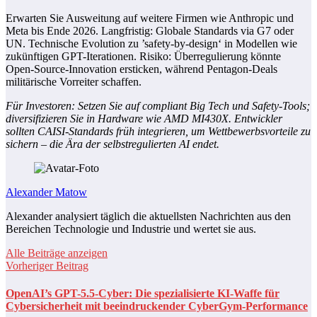
Erwarten Sie Ausweitung auf weitere Firmen wie Anthropic und
Meta bis Ende 2026. Langfristig: Globale Standards via G7 oder
UN. Technische Evolution zu ’safety-by-design‘ in Modellen wie
zukünftigen GPT-Iterationen. Risiko: Überregulierung könnte
Open-Source-Innovation ersticken, während Pentagon-Deals
militärische Vorreiter schaffen.
Für Investoren: Setzen Sie auf compliant Big Tech und Safety-Tools;
diversifizieren Sie in Hardware wie AMD MI430X. Entwickler
sollten CAISI-Standards früh integrieren, um Wettbewerbsvorteile zu
sichern – die Ära der selbstregulierten AI endet.
Alexander Matow
Alexander analysiert täglich die aktuellsten Nachrichten aus den
Bereichen Technologie und Industrie und wertet sie aus.
Alle Beiträge anzeigen
Vorheriger Beitrag
OpenAI’s GPT-5.5-Cyber: Die spezialisierte KI-Waffe für
Cybersicherheit mit beeindruckender CyberGym-Performance