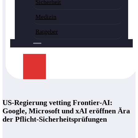
Sicherheit
Medizin
Ratgeber
US-Regierung vetting Frontier-AI:
Google, Microsoft und xAI eröffnen Ära
der Pflicht-Sicherheitsprüfungen