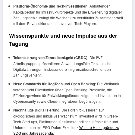
Plattform-Ökonomie und Tech-Investitionen:
Anhaltender
Kapitalbedarf für Infrastrukturprojekte und die Erweiterung digitaler
Zahlungsnetze zwingt die Weltbank zu verstärkter Zusammenarbeit
mit dem Privatsektor und innovativen Tech-Playern.
Wissenspunkte und neue Impulse aus der
Tagung
Tokenisierung von Zentralbankgeld (CBDC):
Die IWF-
Arbeitsgruppen präsentieren Anwendungsfälle für staatliche
Digitalwährungen, insbesondere im grenzüberschreitenden
Zahlungsverkehr.
Neue Standards für RegTech und Open Banking:
Die Weltbank
veröffentlicht Pilotstudien über Open-Banking-Protokolle, die
Effizienzgewinne für Entwicklungsländer zeigen und Investoren in
Cybersecurity sowie Cloud-Integratoren begünstigen.
Nachhaltige Digitalisierung:
Die Foren fokussieren auf
ökologisches und inklusives Wachstum. Investiert wird in Green-
Tech-Start-ups, Plattformen für klimafreundliche Infrastruktur und
Unternehmen mit ESG-Daten-Exzellenz
Weitere Hintergründe zu
SDG und Jahresagenda
.