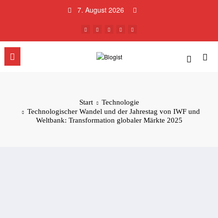
Zum
7. August 2026
Inhalt
springen
Start
Technologie
Technologischer Wandel und der Jahrestag von IWF und
Weltbank: Transformation globaler Märkte 2025