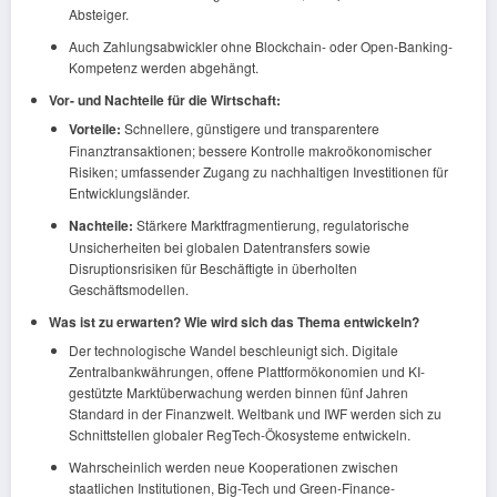
Absteiger.
Auch Zahlungsabwickler ohne Blockchain- oder Open-Banking-
Kompetenz werden abgehängt.
Vor- und Nachteile für die Wirtschaft:
Vorteile:
Schnellere, günstigere und transparentere
Finanztransaktionen; bessere Kontrolle makroökonomischer
Risiken; umfassender Zugang zu nachhaltigen Investitionen für
Entwicklungsländer.
Nachteile:
Stärkere Marktfragmentierung, regulatorische
Unsicherheiten bei globalen Datentransfers sowie
Disruptionsrisiken für Beschäftigte in überholten
Geschäftsmodellen.
Was ist zu erwarten? Wie wird sich das Thema entwickeln?
Der technologische Wandel beschleunigt sich. Digitale
Zentralbankwährungen, offene Plattformökonomien und KI-
gestützte Marktüberwachung werden binnen fünf Jahren
Standard in der Finanzwelt. Weltbank und IWF werden sich zu
Schnittstellen globaler RegTech-Ökosysteme entwickeln.
Wahrscheinlich werden neue Kooperationen zwischen
staatlichen Institutionen, Big-Tech und Green-Finance-