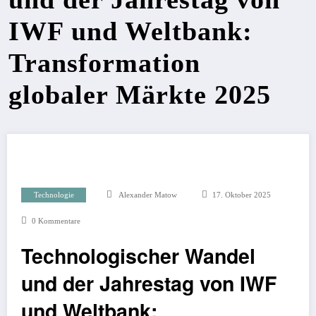
IWF und Weltbank:
Transformation
globaler Märkte 2025
Technologie
Alexander Matow
17. Oktober 2025
0 Kommentare
Technologischer Wandel
und der Jahrestag von IWF
und Weltbank: