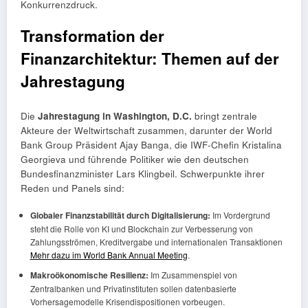
Konkurrenzdruck.
Transformation der
Finanzarchitektur: Themen auf der
Jahrestagung
Die
Jahrestagung in Washington, D.C.
bringt zentrale
Akteure der Weltwirtschaft zusammen, darunter der World
Bank Group Präsident Ajay Banga, die IWF-Chefin Kristalina
Georgieva und führende Politiker wie den deutschen
Bundesfinanzminister Lars Klingbeil. Schwerpunkte ihrer
Reden und Panels sind:
Globaler Finanzstabilität durch Digitalisierung:
Im Vordergrund
steht die Rolle von KI und Blockchain zur Verbesserung von
Zahlungsströmen, Kreditvergabe und internationalen Transaktionen
Mehr dazu im World Bank Annual Meeting
.
Makroökonomische Resilienz:
Im Zusammenspiel von
Zentralbanken und Privatinstituten sollen datenbasierte
Vorhersagemodelle Krisendispositionen vorbeugen.