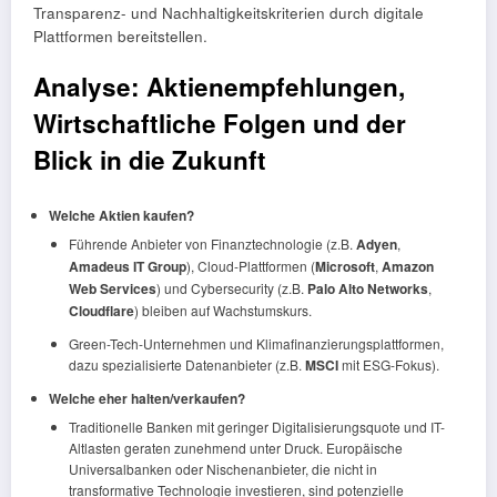
Transparenz- und Nachhaltigkeitskriterien durch digitale
Plattformen bereitstellen.
Analyse: Aktienempfehlungen,
Wirtschaftliche Folgen und der
Blick in die Zukunft
Welche Aktien kaufen?
Führende Anbieter von Finanztechnologie (z.B.
Adyen
,
Amadeus IT Group
), Cloud-Plattformen (
Microsoft
,
Amazon
Web Services
) und Cybersecurity (z.B.
Palo Alto Networks
,
Cloudflare
) bleiben auf Wachstumskurs.
Green-Tech-Unternehmen und Klimafinanzierungsplattformen,
dazu spezialisierte Datenanbieter (z.B.
MSCI
mit ESG-Fokus).
Welche eher halten/verkaufen?
Traditionelle Banken mit geringer Digitalisierungsquote und IT-
Altlasten geraten zunehmend unter Druck. Europäische
Universalbanken oder Nischenanbieter, die nicht in
transformative Technologie investieren, sind potenzielle