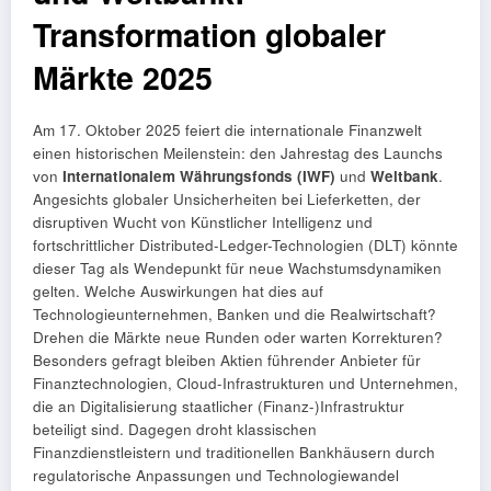
Transformation globaler
Märkte 2025
Am 17. Oktober 2025 feiert die internationale Finanzwelt
einen historischen Meilenstein: den Jahrestag des Launchs
von
Internationalem Währungsfonds (IWF)
und
Weltbank
.
Angesichts globaler Unsicherheiten bei Lieferketten, der
disruptiven Wucht von Künstlicher Intelligenz und
fortschrittlicher Distributed-Ledger-Technologien (DLT) könnte
dieser Tag als Wendepunkt für neue Wachstumsdynamiken
gelten. Welche Auswirkungen hat dies auf
Technologieunternehmen, Banken und die Realwirtschaft?
Drehen die Märkte neue Runden oder warten Korrekturen?
Besonders gefragt bleiben Aktien führender Anbieter für
Finanztechnologien, Cloud-Infrastrukturen und Unternehmen,
die an Digitalisierung staatlicher (Finanz-)Infrastruktur
beteiligt sind. Dagegen droht klassischen
Finanzdienstleistern und traditionellen Bankhäusern durch
regulatorische Anpassungen und Technologiewandel