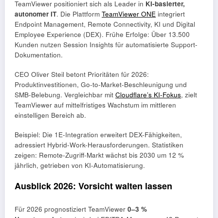
TeamViewer positioniert sich als Leader in
KI-basierter,
autonomer IT
. Die Plattform
TeamViewer ONE
integriert
Endpoint Management, Remote Connectivity, KI und Digital
Employee Experience (DEX). Frühe Erfolge: Über 13.500
Kunden nutzen Session Insights für automatisierte Support-
Dokumentation.
CEO Oliver Steil betont Prioritäten für 2026:
Produktinvestitionen, Go-to-Market-Beschleunigung und
SMB-Belebung. Vergleichbar mit
Cloudflare’s KI-Fokus
, zielt
TeamViewer auf mittelfristiges Wachstum im mittleren
einstelligen Bereich ab.
Beispiel: Die 1E-Integration erweitert DEX-Fähigkeiten,
adressiert Hybrid-Work-Herausforderungen. Statistiken
zeigen: Remote-Zugriff-Markt wächst bis 2030 um 12 %
jährlich, getrieben von KI-Automatisierung.
Ausblick 2026: Vorsicht walten lassen
Für 2026 prognostiziert TeamViewer
0–3 %