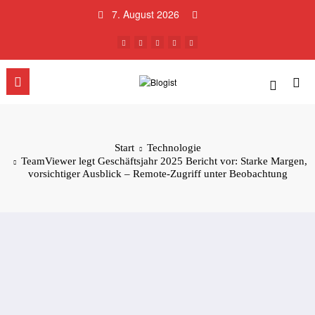
Zum
7. August 2026
Inhalt
springen
Start
Technologie
TeamViewer legt Geschäftsjahr 2025 Bericht vor: Starke Margen,
vorsichtiger Ausblick – Remote-Zugriff unter Beobachtung