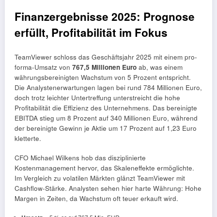
Finanzergebnisse 2025: Prognose
erfüllt, Profitabilität im Fokus
TeamViewer schloss das Geschäftsjahr 2025 mit einem pro-
forma-Umsatz von
767,5 Millionen Euro
ab, was einem
währungsbereinigten Wachstum von 5 Prozent entspricht.
Die Analystenerwartungen lagen bei rund 784 Millionen Euro,
doch trotz leichter Untertreffung unterstreicht die hohe
Profitabilität die Effizienz des Unternehmens. Das bereinigte
EBITDA stieg um 8 Prozent auf 340 Millionen Euro, während
der bereinigte Gewinn je Aktie um 17 Prozent auf 1,23 Euro
kletterte.
CFO Michael Wilkens hob das disziplinierte
Kostenmanagement hervor, das Skaleneffekte ermöglichte.
Im Vergleich zu volatilen Märkten glänzt TeamViewer mit
Cashflow-Stärke. Analysten sehen hier harte Währung: Hohe
Margen in Zeiten, da Wachstum oft teuer erkauft wird.