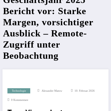
Bericht vor: Starke
Margen, vorsichtiger
Ausblick – Remote-
Zugriff unter
Beobachtung
Technologie
Alexander Matow
10. Februar 2026
0 Kommentare