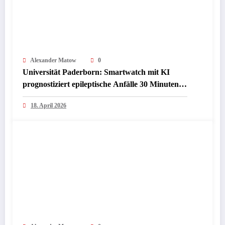
Alexander Matow
0
Universität Paderborn: Smartwatch mit KI
prognostiziert epileptische Anfälle 30 Minuten
im Voraus – Revolution für Arbeitsschutz und
18. April 2026
Wirtschaft