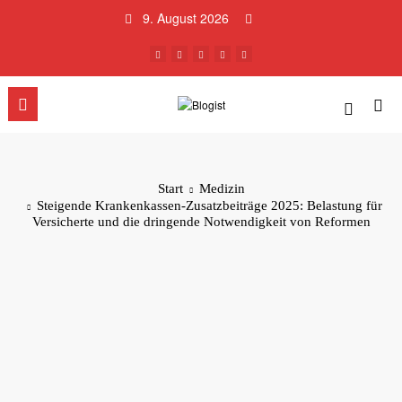
Zum
9. August 2026
Inhalt
springen
Start
Medizin
Steigende Krankenkassen-Zusatzbeiträge 2025: Belastung für
Versicherte und die dringende Notwendigkeit von Reformen