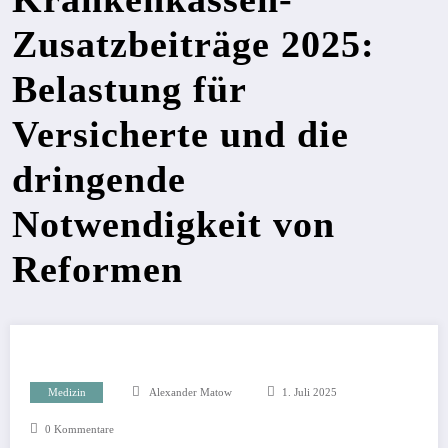
Zusatzbeiträge 2025:
Belastung für
Versicherte und die
dringende
Notwendigkeit von
Reformen
Medizin
Alexander Matow
1. Juli 2025
0 Kommentare