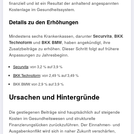
finanziell und ist ein Resultat der anhaltend angespannten
Kostenlage im Gesundheitssystem.
Details zu den Erhöhungen
Mindestens sechs Krankenkassen, darunter
Securvita
,
BKK
Technoform
und
BKK BMW
, haben angekündigt, ihre
Zusatzbeiträge zu erhöhen. Dieser Schritt folgt auf frühere
Anpassungen zu Jahresbeginn.
Securvita
: von 3,2 % auf 3,9 %
BKK Technoform
: von 2,49 % auf 3,49 %
BKK BMW: von 2,9 % auf 3,9 %
Ursachen und Hintergründe
Die gestiegenen Beiträge sind hauptsächlich auf steigende
Kosten im Gesundheitswesen und strukturelle
Finanzierungslücken zurückzuführen. Der Einnahmen- und
Ausgabenkonflikt wird sich in naher Zukunft verschärfen,