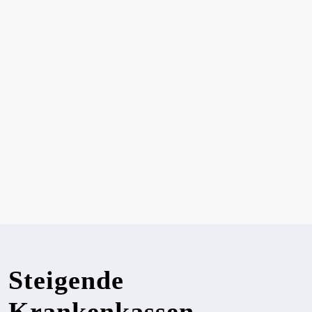
Steigende
Krankenkassen-