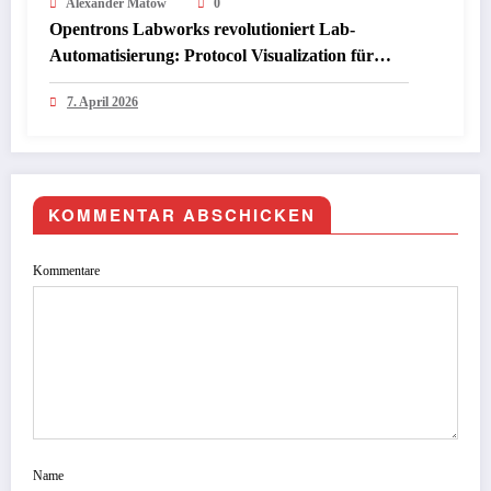
Alexander Matow
0
Opentrons Labworks revolutioniert Lab-
Automatisierung: Protocol Visualization für
Flex-System startet mit App 9.0 im April 2026
7. April 2026
KOMMENTAR ABSCHICKEN
Kommentare
Name