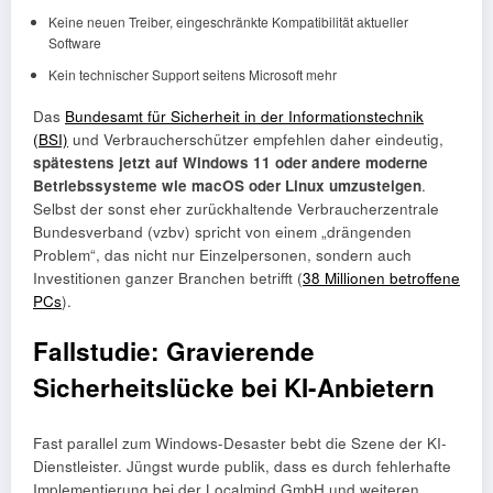
Keine neuen Treiber, eingeschränkte Kompatibilität aktueller
Software
Kein technischer Support seitens Microsoft mehr
Das
Bundesamt für Sicherheit in der Informationstechnik
(BSI)
und Verbraucherschützer empfehlen daher eindeutig,
spätestens jetzt auf Windows 11 oder andere moderne
Betriebssysteme wie macOS oder Linux umzusteigen
.
Selbst der sonst eher zurückhaltende Verbraucherzentrale
Bundesverband (vzbv) spricht von einem „drängenden
Problem“, das nicht nur Einzelpersonen, sondern auch
Investitionen ganzer Branchen betrifft (
38 Millionen betroffene
PCs
).
Fallstudie: Gravierende
Sicherheitslücke bei KI-Anbietern
Fast parallel zum Windows-Desaster bebt die Szene der KI-
Dienstleister. Jüngst wurde publik, dass es durch fehlerhafte
Implementierung bei der Localmind GmbH und weiteren