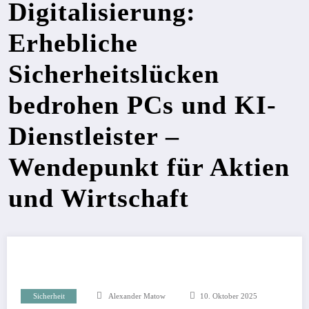
Digitalisierung:
Erhebliche
Sicherheitslücken
bedrohen PCs und KI-
Dienstleister –
Wendepunkt für Aktien
und Wirtschaft
Sicherheit
Alexander Matow
10. Oktober 2025