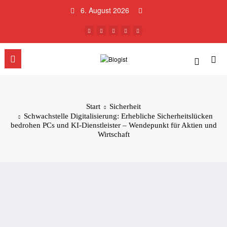
Zum
6. August 2026
Inhalt
springen
Start
Sicherheit
Schwachstelle Digitalisierung: Erhebliche Sicherheitslücken
bedrohen PCs und KI-Dienstleister – Wendepunkt für Aktien und
Wirtschaft