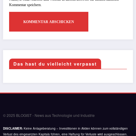
Kommentar speichern.
Das hast du vielleicht verpasst
© 2025 BLOGIST - News aus Technologie und Industrie
DISCLAIMER:
Keine Anlageberatung – Investitionen in Aktien können zum vollständigen
Verlust des eingesetzten Kapitals führen, eine Haftung für Verluste wird ausgeschlossen.