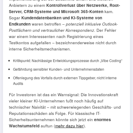
Anbietern zu einem
Kontrollverlust über Netzwerke, Root-
Server, CRM-Systeme und Microsoft 365-Konten
kam.
Sogar
Kundendatenbanken und KI-Systeme von
Endkunden
waren betroffen –
potenziell inklusive Outlook-
Postfächern und vertraulicher Korrespondenz
. Der Fehler
war einem Interessenten nach Registrierung eines
Testkontos aufgefallen – bezeichnenderweise nicht durch
interne Sicherheitsmechanismen.
Kritikpunkt: Nachlässige Entwicklungsprozesse durch „Vibe Coding“
Gefährdung sensibler Kunden- und Unternehmensdaten
Offenlegung des Vorfalls durch externen Tippgeber, nicht interne
Audits
Für Investoren ist das ein Warnsignal: Die Innovationskraft
vieler kleiner KI-Unternehmen fußt noch häufig auf
technischer Naivität – mit schwerwiegenden Geschäfts- und
Reputationsschäden als Folge. Für klassische IT-
Sicherheitsunternehmen könnte sich jetzt ein
enormes
Wachstumsfeld
auftun (
mehr dazu hier
).