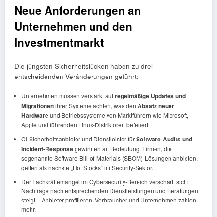
Neue Anforderungen an
Unternehmen und den
Investmentmarkt
Die jüngsten Sicherheitslücken haben zu drei
entscheidenden Veränderungen geführt:
Unternehmen müssen verstärkt auf
regelmäßige Updates und
Migrationen
ihrer Systeme achten, was den
Absatz neuer
Hardware
und Betriebssysteme von Marktführern wie Microsoft,
Apple und führenden Linux-Distriktoren befeuert.
CI-Sicherheitsanbieter und Dienstleister für
Software-Audits und
Incident-Response
gewinnen an Bedeutung. Firmen, die
sogenannte Software-Bill-of-Materials (SBOM)-Lösungen anbieten,
gelten als nächste „Hot Stocks“ im Security-Sektor.
Der Fachkräftemangel im Cybersecurity-Bereich verschärft sich:
Nachfrage nach entsprechenden Dienstleistungen und Beratungen
steigt – Anbieter profitieren, Verbraucher und Unternehmen zahlen
mehr.