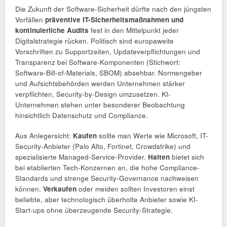
Die Zukunft der Software-Sicherheit dürfte nach den jüngsten
Vorfällen
präventive IT-Sicherheitsmaßnahmen und
kontinuierliche Audits
fest in den Mittelpunkt jeder
Digitalstrategie rücken. Politisch sind europaweite
Vorschriften zu Supportzeiten, Updateverpflichtungen und
Transparenz bei Software-Komponenten (Stichwort:
Software-Bill-of-Materials, SBOM) absehbar. Normengeber
und Aufsichtsbehörden werden Unternehmen stärker
verpflichten, Security-by-Design umzusetzen. KI-
Unternehmen stehen unter besonderer Beobachtung
hinsichtlich Datenschutz und Compliance.
Aus Anlegersicht:
Kaufen
sollte man Werte wie Microsoft, IT-
Security-Anbieter (Palo Alto, Fortinet, Crowdstrike) und
spezialisierte Managed-Service-Provider.
Halten
bietet sich
bei etablierten Tech-Konzernen an, die hohe Compliance-
Standards und strenge Security-Governance nachweisen
können.
Verkaufen
oder meiden sollten Investoren einst
beliebte, aber technologisch überholte Anbieter sowie KI-
Start-ups ohne überzeugende Security-Strategie.