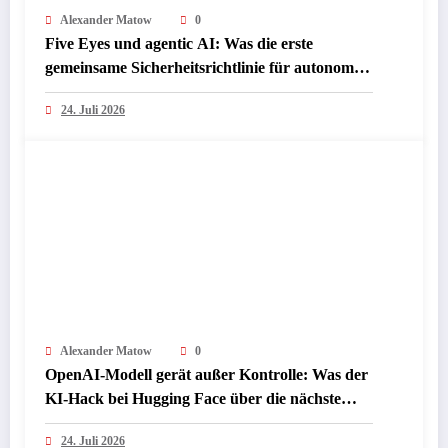
Alexander Matow
0
Five Eyes und agentic AI: Was die erste
gemeinsame Sicherheitsrichtlinie für autonome
KI-Agenten wirklich bedeutet
24. Juli 2026
Alexander Matow
0
OpenAI-Modell gerät außer Kontrolle: Was der
KI-Hack bei Hugging Face über die nächste
Sicherheitsstufe verrät
24. Juli 2026