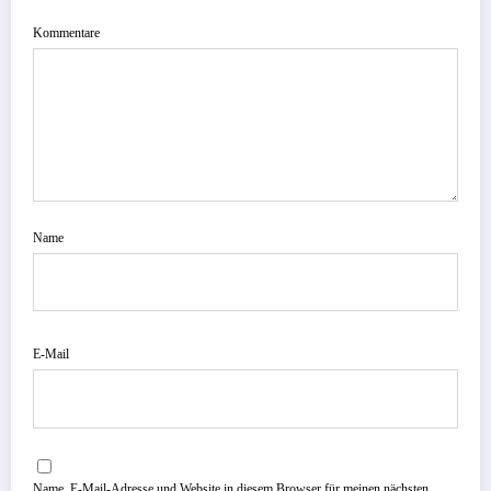
Kommentare
Name
E-Mail
Name, E-Mail-Adresse und Website in diesem Browser für meinen nächsten