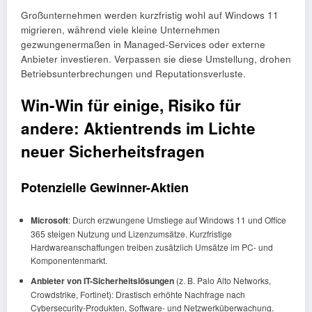
Großunternehmen werden kurzfristig wohl auf Windows 11
migrieren, während viele kleine Unternehmen
gezwungenermaßen in Managed-Services oder externe
Anbieter investieren. Verpassen sie diese Umstellung, drohen
Betriebsunterbrechungen und Reputationsverluste.
Win-Win für einige, Risiko für
andere: Aktientrends im Lichte
neuer Sicherheitsfragen
Potenzielle Gewinner-Aktien
Microsoft
: Durch erzwungene Umstiege auf Windows 11 und Office
365 steigen Nutzung und Lizenzumsätze. Kurzfristige
Hardwareanschaffungen treiben zusätzlich Umsätze im PC- und
Komponentenmarkt.
Anbieter von IT-Sicherheitslösungen
(z. B. Palo Alto Networks,
Crowdstrike, Fortinet): Drastisch erhöhte Nachfrage nach
Cybersecurity-Produkten, Software- und Netzwerküberwachung.