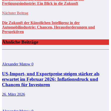
Fertigungsindustrie: Ein Blick in die Zukunft
Nächster Beitrag
Die Zukunft der Künstlichen Intelligenz in der
Automobilindustrie: Chancen, Herausforderungen und
Perspektiven
Ähnliche Beiträge
Alexander Matow
0
US-Import- und Exportpreise steigen stärker als
erwartet im Februar 2026: Inflationsdruck und
Chancen für Investoren
26. März 2026