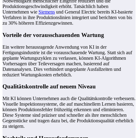
Notwendigkeit menschlicher Eingriffe reduziert und die
Produktionsgeschwindigkeit erhöht. Tatsächlich haben
Unternehmen wie
Siemens
und General Electric bereits KI-basierte
Verfahren in ihre Produktionslinien integriert und berichten von bis
zu 30% höheren Effizienzgewinnen.
Vorteile der vorausschauenden Wartung
Ein weitere herausragende Anwendung von KI in der
Fertigungsindustrie ist die vorausschauende Wartung. Statt sich auf
geplante Wartungszyklen zu verlassen, können KI-Algorithmen
Vorhersagen über Teileversagen machen, basierend auf
Datenanalysen. Dies verhindert ungeplante Ausfallzeiten und
reduziert Wartungskosten erheblich.
Qualitätskontrolle auf neuem Niveau
Mit KI können Unternehmen auch die Qualitätskontrolle verbessern.
Visuelle Inspektionssysteme, die auf maschinellem Lernen basieren,
können Produktionsfehler frühzeitig erkennen und eliminieren.
Diese Systeme sind präziser und schneller als ihre menschlichen
Gegenstücke und tragen dazu bei, die Produktionsqualität erheblich
zu steigern.