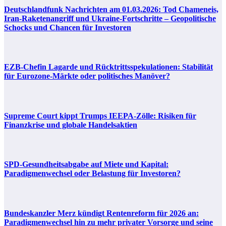
Deutschlandfunk Nachrichten am 01.03.2026: Tod Chameneis,
Iran-Raketenangriff und Ukraine-Fortschritte – Geopolitische
Schocks und Chancen für Investoren
EZB-Chefin Lagarde und Rücktrittsspekulationen: Stabilität
für Eurozone-Märkte oder politisches Manöver?
Supreme Court kippt Trumps IEEPA-Zölle: Risiken für
Finanzkrise und globale Handelsaktien
SPD-Gesundheitsabgabe auf Miete und Kapital:
Paradigmenwechsel oder Belastung für Investoren?
Bundeskanzler Merz kündigt Rentenreform für 2026 an:
Paradigmenwechsel hin zu mehr privater Vorsorge und seine