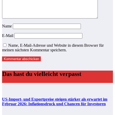
Name
E-Mail
Name, E-Mail-Adresse und Website in diesem Browser für
meinen nächsten Kommentar speichern.
Das hast du vielleicht verpasst
US-Import- und Exportpreise steigen stärker als erwartet im
Februar 2026: Inflationsdruck und Chancen für Investoren