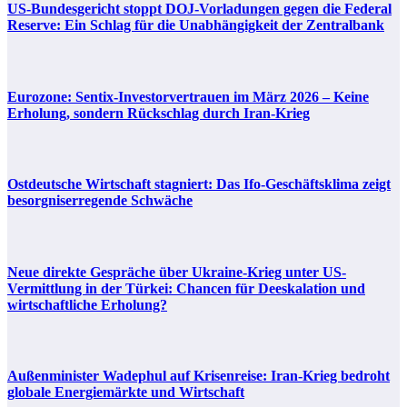
US-Bundesgericht stoppt DOJ-Vorladungen gegen die Federal
Reserve: Ein Schlag für die Unabhängigkeit der Zentralbank
Eurozone: Sentix-Investorvertrauen im März 2026 – Keine
Erholung, sondern Rückschlag durch Iran-Krieg
Ostdeutsche Wirtschaft stagniert: Das Ifo-Geschäftsklima zeigt
besorgniserregende Schwäche
Neue direkte Gespräche über Ukraine-Krieg unter US-
Vermittlung in der Türkei: Chancen für Deeskalation und
wirtschaftliche Erholung?
Außenminister Wadephul auf Krisenreise: Iran-Krieg bedroht
globale Energiemärkte und Wirtschaft