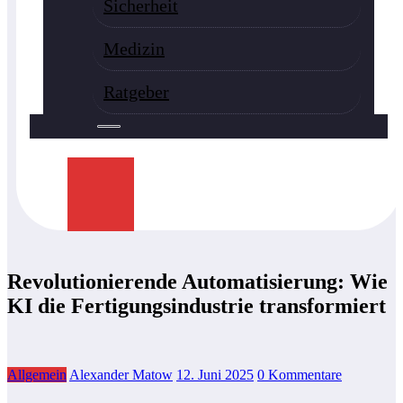
Sicherheit
Medizin
Ratgeber
Revolutionierende Automatisierung: Wie
KI die Fertigungsindustrie transformiert
Allgemein
Alexander Matow
12. Juni 2025
0 Kommentare