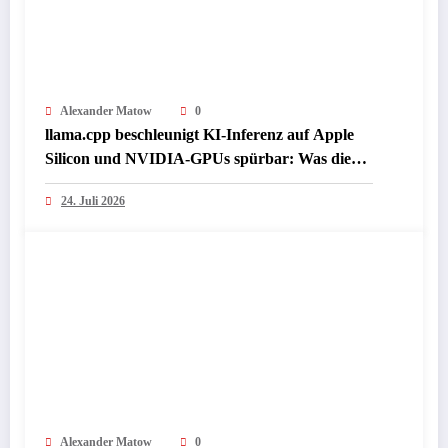
Alexander Matow
0
llama.cpp beschleunigt KI-Inferenz auf Apple
Silicon und NVIDIA-GPUs spürbar: Was die
Presse jetzt über lokale LLM-Performance
24. Juli 2026
berichtet
Alexander Matow
0