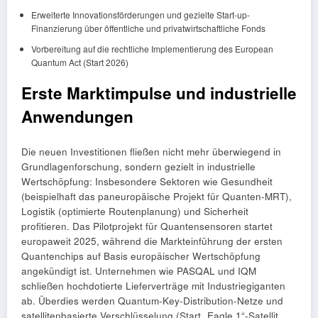
Erweiterte Innovationsförderungen und gezielte Start-up-
Finanzierung über öffentliche und privatwirtschaftliche Fonds
Vorbereitung auf die rechtliche Implementierung des European
Quantum Act (Start 2026)
Erste Marktimpulse und industrielle
Anwendungen
Die neuen Investitionen fließen nicht mehr überwiegend in
Grundlagenforschung, sondern gezielt in industrielle
Wertschöpfung: Insbesondere Sektoren wie Gesundheit
(beispielhaft das paneuropäische Projekt für Quanten-MRT),
Logistik (optimierte Routenplanung) und Sicherheit
profitieren. Das Pilotprojekt für Quantensensoren startet
europaweit 2025, während die Markteinführung der ersten
Quantenchips auf Basis europäischer Wertschöpfung
angekündigt ist. Unternehmen wie PASQAL und IQM
schließen hochdotierte Lieferverträge mit Industriegiganten
ab. Überdies werden Quantum-Key-Distribution-Netze und
satellitenbasierte Verschlüsselung (Start „Eagle 1“-Satellit