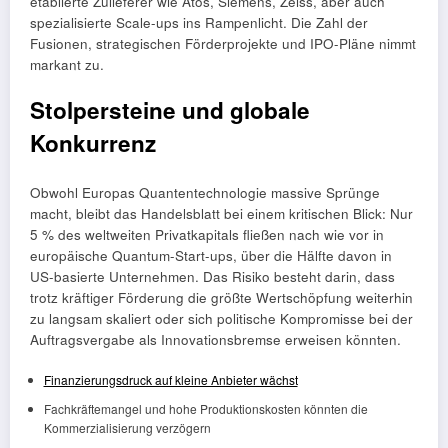
etablierte Zulieferer wie Atos, Siemens, Zeiss, aber auch
spezialisierte Scale-ups ins Rampenlicht. Die Zahl der
Fusionen, strategischen Förderprojekte und IPO-Pläne nimmt
markant zu.
Stolpersteine und globale
Konkurrenz
Obwohl Europas Quantentechnologie massive Sprünge
macht, bleibt das Handelsblatt bei einem kritischen Blick: Nur
5 % des weltweiten Privatkapitals fließen nach wie vor in
europäische Quantum-Start-ups, über die Hälfte davon in
US-basierte Unternehmen. Das Risiko besteht darin, dass
trotz kräftiger Förderung die größte Wertschöpfung weiterhin
zu langsam skaliert oder sich politische Kompromisse bei der
Auftragsvergabe als Innovationsbremse erweisen könnten.
Finanzierungsdruck auf kleine Anbieter wächst
Fachkräftemangel und hohe Produktionskosten könnten die
Kommerzialisierung verzögern