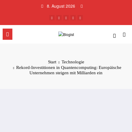
Zum
8. August 2026
Inhalt
springen
Start
Technologie
Rekord-Investitionen in Quantencomputing: Europäische
Unternehmen steigen mit Milliarden ein