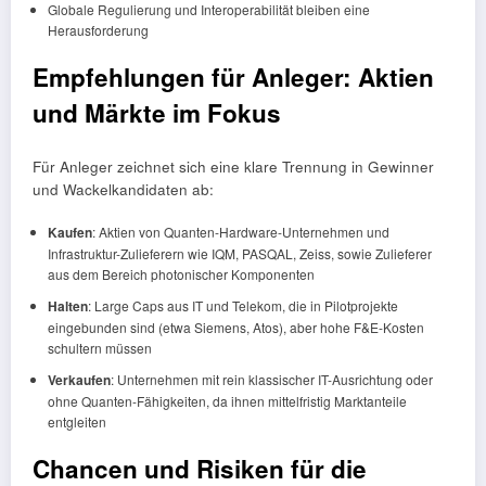
Globale Regulierung und Interoperabilität bleiben eine
Herausforderung
Empfehlungen für Anleger: Aktien
und Märkte im Fokus
Für Anleger zeichnet sich eine klare Trennung in Gewinner
und Wackelkandidaten ab:
Kaufen
: Aktien von Quanten-Hardware-Unternehmen und
Infrastruktur-Zulieferern wie IQM, PASQAL, Zeiss, sowie Zulieferer
aus dem Bereich photonischer Komponenten
Halten
: Large Caps aus IT und Telekom, die in Pilotprojekte
eingebunden sind (etwa Siemens, Atos), aber hohe F&E-Kosten
schultern müssen
Verkaufen
: Unternehmen mit rein klassischer IT-Ausrichtung oder
ohne Quanten-Fähigkeiten, da ihnen mittelfristig Marktanteile
entgleiten
Chancen und Risiken für die