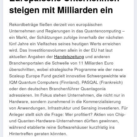
steigen mit Milliarden ein
Rekordbeträge fließen derzeit von europäischen
Unternehmen und Regierungen in das Quantencomputing –
ein Markt, der Schätzungen zufolge innerhalb der nächsten
fünf Jahre ein Vielfaches seines heutigen Werts erreichen
wird. Das Investitionsvolumen allein in der EU hat laut
aktuellen Angaben der
Handelszeitung
und anderen
Branchenportalen die Schwelle von 11 Milliarden Euro
überschritten, wobei strategische Programme wie der neue
Scaleup Europe Fund gezielt innovative Schwergewichte wie
IQM Quantum Computers (Finnland), PASQAL (Frankreich)
oder den deutschen Branchenführer Quantagonia
adressieren. Im Fokus stehen Unternehmen, die nicht nur in
Hardware, sondern zunehmend in die Kommerzialisierung
von Anwendungen, Infrastruktur und Sensing investieren. Für
Anleger stellt sich die Frage: Wer profitiert? Aktien von Chip-
und Quanten-Hardware-Unternehmen dürften gewinnen,
während etablierte reine Softwarehäuser kurzfristig ins
Hintertreffen geraten könnten.