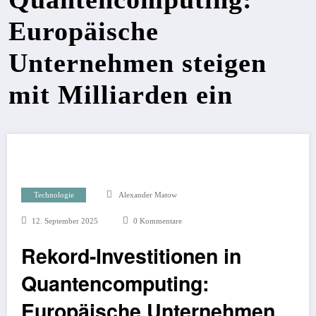
Europäische
Unternehmen steigen
mit Milliarden ein
Technologie
Alexander Matow
12. September 2025
0 Kommentare
Rekord-Investitionen in
Quantencomputing:
Europäische Unternehmen