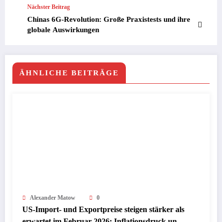
Nächster Beitrag
Chinas 6G-Revolution: Große Praxistests und ihre
globale Auswirkungen
ÄHNLICHE BEITRÄGE
Alexander Matow
0
US-Import- und Exportpreise steigen stärker als
erwartet im Februar 2026: Inflationsdruck und