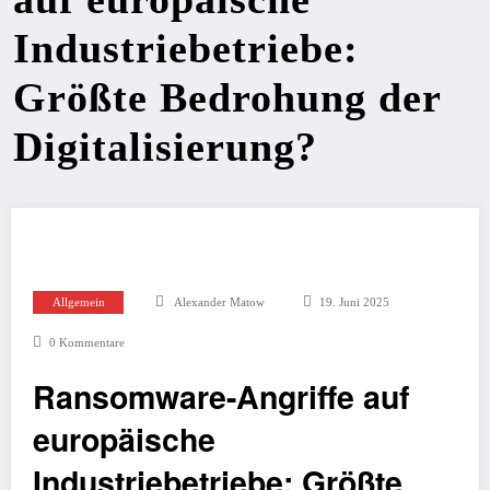
Industriebetriebe:
Größte Bedrohung der
Digitalisierung?
Allgemein
Alexander Matow
19. Juni 2025
0 Kommentare
Ransomware-Angriffe auf
europäische
Industriebetriebe: Größte