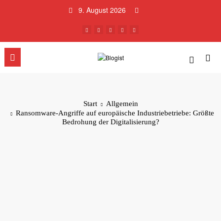
Zum
9. August 2026
Inhalt
springen
Start
Allgemein
Ransomware-Angriffe auf europäische Industriebetriebe: Größte
Bedrohung der Digitalisierung?