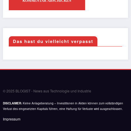
Das hast du vielleicht verpasst
© 2025 BLOGIST - News aus Technologie und Industrie
DISCLAIMER:
Keine Anlageberatung – Investitionen in Aktien können zum vollständigen
Verlust des eingesetzten Kapitals führen, eine Haftung für Verluste wird ausgeschlossen.
Impressum