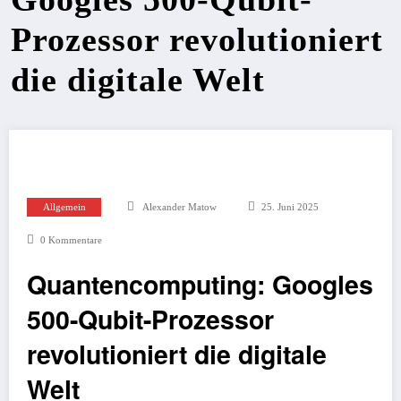
Prozessor revolutioniert
die digitale Welt
Allgemein
Alexander Matow
25. Juni 2025
0 Kommentare
Quantencomputing: Googles
500-Qubit-Prozessor
revolutioniert die digitale
Welt