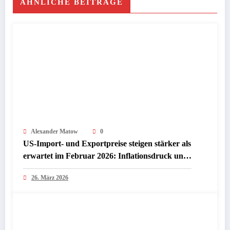
ÄHNLICHE BEITRÄGE
Alexander Matow
0
US-Import- und Exportpreise steigen stärker als
erwartet im Februar 2026: Inflationsdruck und
Chancen für Investoren
26. März 2026