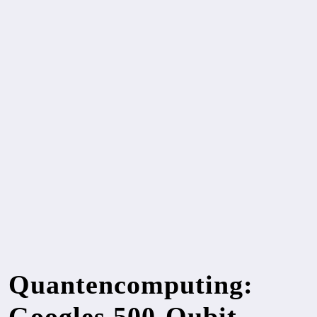
Quantencomputing:
Googles 500-Qubit-