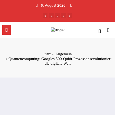
Zum
6. August 2026
Inhalt
springen
Start
Allgemein
Quantencomputing: Googles 500-Qubit-Prozessor revolutioniert
die digitale Welt