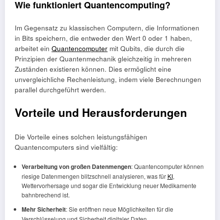
Wie funktioniert Quantencomputing?
Im Gegensatz zu klassischen Computern, die Informationen
in Bits speichern, die entweder den Wert 0 oder 1 haben,
arbeitet ein
Quantencomputer
mit Qubits, die durch die
Prinzipien der Quantenmechanik gleichzeitig in mehreren
Zuständen existieren können. Dies ermöglicht eine
unvergleichliche Rechenleistung, indem viele Berechnungen
parallel durchgeführt werden.
Vorteile und Herausforderungen
Die Vorteile eines solchen leistungsfähigen
Quantencomputers sind vielfältig:
Verarbeitung von großen Datenmengen
: Quantencomputer können
riesige Datenmengen blitzschnell analysieren, was für
KI
,
Wettervorhersage und sogar die Entwicklung neuer Medikamente
bahnbrechend ist.
Mehr Sicherheit
: Sie eröffnen neue Möglichkeiten für die
Verschlüsselung und Sicherheit digitaler Daten.