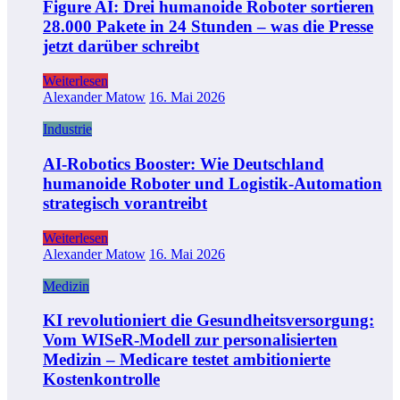
Figure AI: Drei humanoide Roboter sortieren
28.000 Pakete in 24 Stunden – was die Presse
jetzt darüber schreibt
Weiterlesen
Alexander Matow
16. Mai 2026
Industrie
AI-Robotics Booster: Wie Deutschland
humanoide Roboter und Logistik-Automation
strategisch vorantreibt
Weiterlesen
Alexander Matow
16. Mai 2026
Medizin
KI revolutioniert die Gesundheitsversorgung:
Vom WISeR-Modell zur personalisierten
Medizin – Medicare testet ambitionierte
Kostenkontrolle