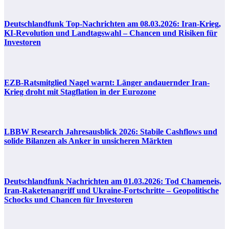
Deutschlandfunk Top-Nachrichten am 08.03.2026: Iran-Krieg,
KI-Revolution und Landtagswahl – Chancen und Risiken für
Investoren
EZB-Ratsmitglied Nagel warnt: Länger andauernder Iran-
Krieg droht mit Stagflation in der Eurozone
LBBW Research Jahresausblick 2026: Stabile Cashflows und
solide Bilanzen als Anker in unsicheren Märkten
Deutschlandfunk Nachrichten am 01.03.2026: Tod Chameneis,
Iran-Raketenangriff und Ukraine-Fortschritte – Geopolitische
Schocks und Chancen für Investoren