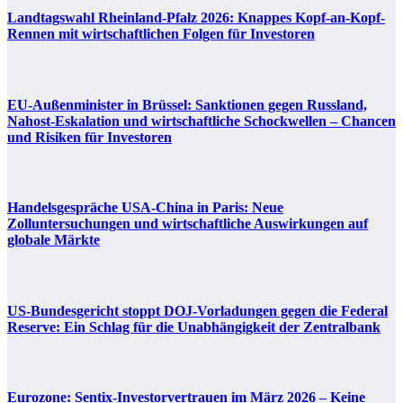
Landtagswahl Rheinland-Pfalz 2026: Knappes Kopf-an-Kopf-
Rennen mit wirtschaftlichen Folgen für Investoren
EU-Außenminister in Brüssel: Sanktionen gegen Russland,
Nahost-Eskalation und wirtschaftliche Schockwellen – Chancen
und Risiken für Investoren
Handelsgespräche USA-China in Paris: Neue
Zolluntersuchungen und wirtschaftliche Auswirkungen auf
globale Märkte
US-Bundesgericht stoppt DOJ-Vorladungen gegen die Federal
Reserve: Ein Schlag für die Unabhängigkeit der Zentralbank
Eurozone: Sentix-Investorvertrauen im März 2026 – Keine