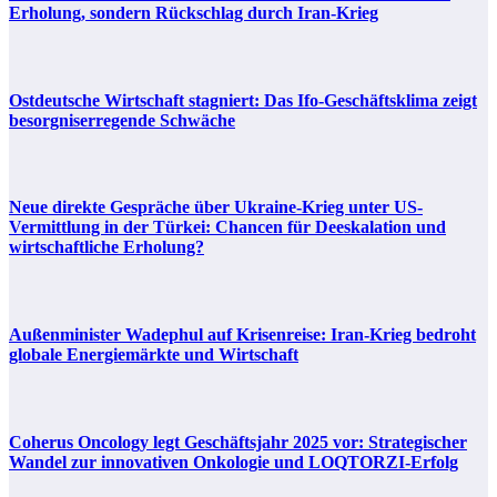
Erholung, sondern Rückschlag durch Iran-Krieg
Ostdeutsche Wirtschaft stagniert: Das Ifo-Geschäftsklima zeigt
besorgniserregende Schwäche
Neue direkte Gespräche über Ukraine-Krieg unter US-
Vermittlung in der Türkei: Chancen für Deeskalation und
wirtschaftliche Erholung?
Außenminister Wadephul auf Krisenreise: Iran-Krieg bedroht
globale Energiemärkte und Wirtschaft
Coherus Oncology legt Geschäftsjahr 2025 vor: Strategischer
Wandel zur innovativen Onkologie und LOQTORZI-Erfolg