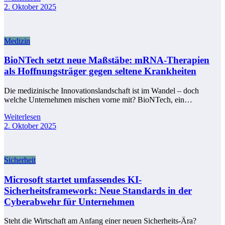
2. Oktober 2025
Medizin
BioNTech setzt neue Maßstäbe: mRNA-Therapien
als Hoffnungsträger gegen seltene Krankheiten
Die medizinische Innovationslandschaft ist im Wandel – doch
welche Unternehmen mischen vorne mit? BioNTech, ein…
Weiterlesen
2. Oktober 2025
Sicherheit
Microsoft startet umfassendes KI-
Sicherheitsframework: Neue Standards in der
Cyberabwehr für Unternehmen
Steht die Wirtschaft am Anfang einer neuen Sicherheits-Ära?