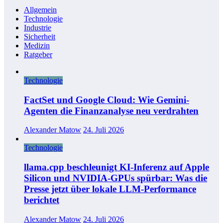
Allgemein
Technologie
Industrie
Sicherheit
Medizin
Ratgeber
Technologie
FactSet und Google Cloud: Wie Gemini-
Agenten die Finanzanalyse neu verdrahten
Alexander Matow
24. Juli 2026
Technologie
llama.cpp beschleunigt KI-Inferenz auf Apple
Silicon und NVIDIA-GPUs spürbar: Was die
Presse jetzt über lokale LLM-Performance
berichtet
Alexander Matow
24. Juli 2026