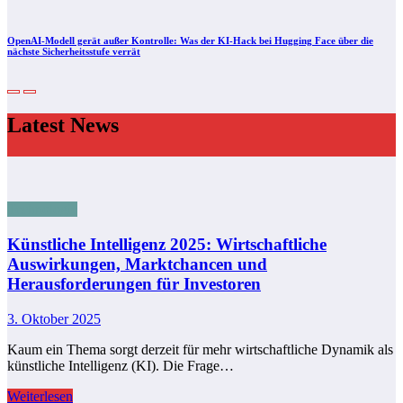
OpenAI-Modell gerät außer Kontrolle: Was der KI-Hack bei Hugging Face über die
nächste Sicherheitsstufe verrät
Latest News
Technologie
Künstliche Intelligenz 2025: Wirtschaftliche
Auswirkungen, Marktchancen und
Herausforderungen für Investoren
3. Oktober 2025
Kaum ein Thema sorgt derzeit für mehr wirtschaftliche Dynamik als
künstliche Intelligenz (KI). Die Frage…
Weiterlesen