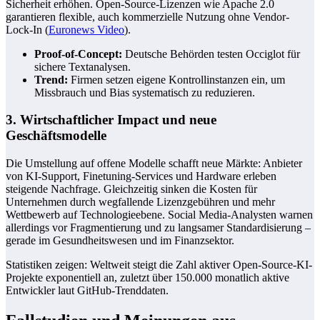
Sicherheit erhöhen. Open-Source-Lizenzen wie Apache 2.0
garantieren flexible, auch kommerzielle Nutzung ohne Vendor-
Lock-In (
Euronews Video
).
Proof-of-Concept:
Deutsche Behörden testen Occiglot für
sichere Textanalysen.
Trend:
Firmen setzen eigene Kontrollinstanzen ein, um
Missbrauch und Bias systematisch zu reduzieren.
3. Wirtschaftlicher Impact und neue
Geschäftsmodelle
Die Umstellung auf offene Modelle schafft neue Märkte: Anbieter
von KI-Support, Finetuning-Services und Hardware erleben
steigende Nachfrage. Gleichzeitig sinken die Kosten für
Unternehmen durch wegfallende Lizenzgebühren und mehr
Wettbewerb auf Technologieebene. Social Media-Analysten warnen
allerdings vor Fragmentierung und zu langsamer Standardisierung –
gerade im Gesundheitswesen und im Finanzsektor.
Statistiken zeigen: Weltweit steigt die Zahl aktiver Open-Source-KI-
Projekte exponentiell an, zuletzt über 150.000 monatlich aktive
Entwickler laut GitHub-Trenddaten.