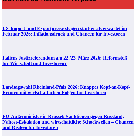
US-Import- und Exportpreise steigen stärker als erwartet im
Februar 2026: Inflationsdruck und Chancen für Investoren
Italiens Justizreferendum am 22./23. März 2026: Reformstoß
für Wirtschaft und Investoren?
Landtagswahl Rheinland-Pfalz 2026: Knappes Kopf-an-Kopf-
Rennen mit wirtschaftlichen Folgen für Investoren
EU-Außenminister in Brüssel: Sanktionen gegen Russland,
Nahost-Eskalation und wirtschaftliche Schockwellen – Chancen
und Risiken für Investoren