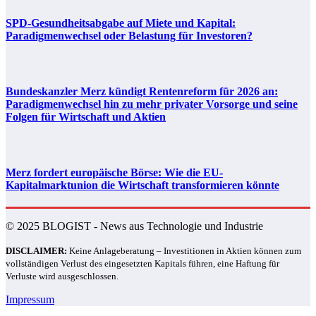
SPD-Gesundheitsabgabe auf Miete und Kapital:
Paradigmenwechsel oder Belastung für Investoren?
Bundeskanzler Merz kündigt Rentenreform für 2026 an:
Paradigmenwechsel hin zu mehr privater Vorsorge und seine
Folgen für Wirtschaft und Aktien
Merz fordert europäische Börse: Wie die EU-
Kapitalmarktunion die Wirtschaft transformieren könnte
© 2025 BLOGIST - News aus Technologie und Industrie
DISCLAIMER:
Keine Anlageberatung – Investitionen in Aktien können zum
vollständigen Verlust des eingesetzten Kapitals führen, eine Haftung für
Verluste wird ausgeschlossen.
Impressum