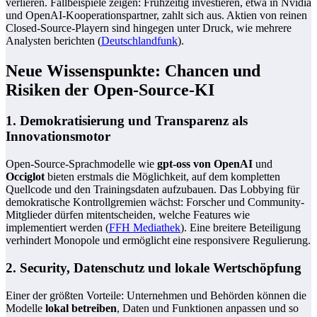
verlieren. Fallbeispiele zeigen: Frühzeitig investieren, etwa in Nvidia
und OpenAI-Kooperationspartner, zahlt sich aus. Aktien von reinen
Closed-Source-Playern sind hingegen unter Druck, wie mehrere
Analysten berichten (
Deutschlandfunk
).
Neue Wissenspunkte: Chancen und
Risiken der Open-Source-KI
1. Demokratisierung und Transparenz als
Innovationsmotor
Open-Source-Sprachmodelle wie
gpt-oss von OpenAI
und
Occiglot
bieten erstmals die Möglichkeit, auf dem kompletten
Quellcode und den Trainingsdaten aufzubauen. Das Lobbying für
demokratische Kontrollgremien wächst: Forscher und Community-
Mitglieder dürfen mitentscheiden, welche Features wie
implementiert werden (
FFH Mediathek
). Eine breitere Beteiligung
verhindert Monopole und ermöglicht eine responsivere Regulierung.
2. Security, Datenschutz und lokale Wertschöpfung
Einer der größten Vorteile: Unternehmen und Behörden können die
Modelle
lokal betreiben
, Daten und Funktionen anpassen und so