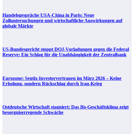
Handelsgespräche USA-China in Paris: Neue
Zolluntersuchungen und wirtschaftliche Auswirkungen auf
globale Märkte
US-Bundesgericht stoppt DOJ-Vorladungen gegen die Federal
Reserve: Ein Schlag für die Unabhängigkeit der Zentralbank
Eurozone: Sentix-Investorvertrauen im März 2026 – Keine
Erholung, sondern Rückschlag durch Iran-Krieg
Ostdeutsche Wirtschaft stagniert: Das Ifo-Geschäftsklima zeigt
besorgniserregende Schwäche