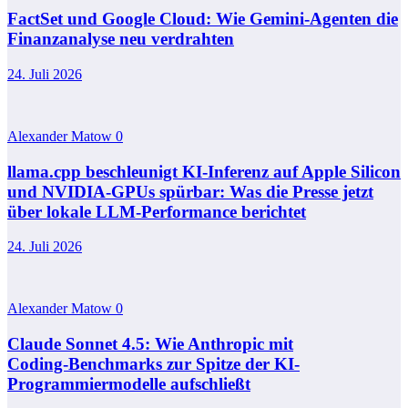
FactSet und Google Cloud: Wie Gemini-Agenten die
Finanzanalyse neu verdrahten
24. Juli 2026
Alexander Matow
0
llama.cpp beschleunigt KI-Inferenz auf Apple Silicon
und NVIDIA-GPUs spürbar: Was die Presse jetzt
über lokale LLM-Performance berichtet
24. Juli 2026
Alexander Matow
0
Claude Sonnet 4.5: Wie Anthropic mit
Coding‑Benchmarks zur Spitze der KI-
Programmiermodelle aufschließt