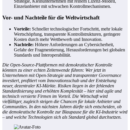
Strategie, Kleinunternehmen mit reinem Lizenz-Modell,
Einzelanbieter mit schwachen Kontrollmechanismen.
Vor- und Nachteile für die Weltwirtschaft
Vorteile:
Schneller technologischer Fortschritt, mehr lokale
Wertschöpfung, transparente Kontrollstrukturen, geringere
Kosten durch mehr Wettbewerb und Innovation.
Nachteile:
Höhere Anforderungen an Cybersicherheit,
Gefahr der Fragmentierung, Herausforderungen bei globalen
Standards und Interoperabilität.
Die Open-Source-Plattformen mit demokratischer Kontrolle
könnten zu einer echten Zeitenwende führen: Wer jetzt in
Unternehmen mit Open-Strategie und transparenter Governance
investiert, profitiert vom Innovationsschub und der Entstehung
neuer, dezentraler KI-Märkte. Risiken liegen in der fehlenden
Standardisierung und erhöhten Komplexität – hier sind agile und
technisch versierte Firmen im Vorteil. Die Wirtschaft wird
vielfältiger, zugleich steigen die Chancen für lokale Anbieter und
Communities. In den nächsten Jahren dürfte sich entscheiden, ob
die demokratische Kontrolle zur Blaupause für die KI-Industrie wird
– und welche Technologien sich als Standard global durchsetzen.