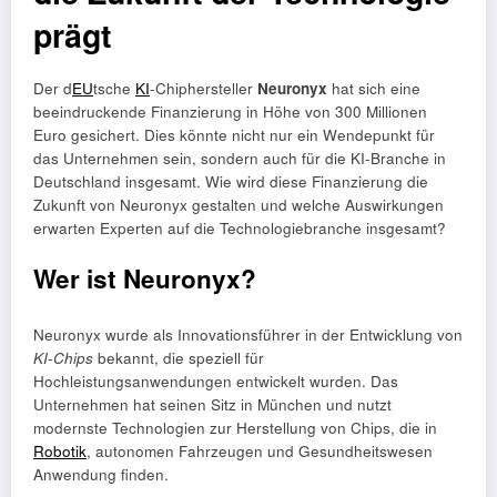
prägt
Der d
EU
tsche
KI
-Chiphersteller
Neuronyx
hat sich eine
beeindruckende Finanzierung in Höhe von 300 Millionen
Euro gesichert. Dies könnte nicht nur ein Wendepunkt für
das Unternehmen sein, sondern auch für die KI-Branche in
Deutschland insgesamt. Wie wird diese Finanzierung die
Zukunft von Neuronyx gestalten und welche Auswirkungen
erwarten Experten auf die Technologiebranche insgesamt?
Wer ist Neuronyx?
Neuronyx wurde als Innovationsführer in der Entwicklung von
KI-Chips
bekannt, die speziell für
Hochleistungsanwendungen entwickelt wurden. Das
Unternehmen hat seinen Sitz in München und nutzt
modernste Technologien zur Herstellung von Chips, die in
Robotik
, autonomen Fahrzeugen und Gesundheitswesen
Anwendung finden.