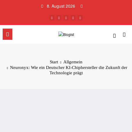
Zum
8. August 2026
Inhalt
springen
Start
Allgemein
Neuronyx: Wie ein Deutscher KI-Chiphersteller die Zukunft der
Technologie prägt