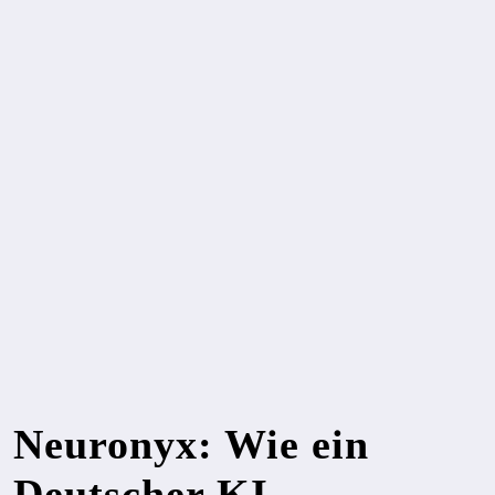
Neuronyx: Wie ein
Deutscher KI-