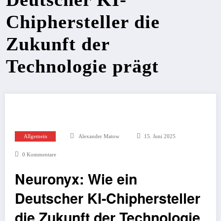
Chiphersteller die
Zukunft der
Technologie prägt
Allgemein
Alexander Matow
15. Juni 2025
0 Kommentare
Neuronyx: Wie ein
Deutscher KI-Chiphersteller
die Zukunft der Technologie