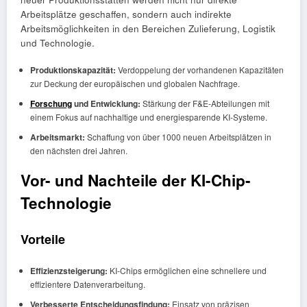
Arbeitsplätze geschaffen, sondern auch indirekte
Arbeitsmöglichkeiten in den Bereichen Zulieferung, Logistik
und Technologie.
Produktionskapazität:
Verdoppelung der vorhandenen Kapazitäten
zur Deckung der europäischen und globalen Nachfrage.
Forschung
und Entwicklung:
Stärkung der F&E-Abteilungen mit
einem Fokus auf nachhaltige und energiesparende KI-Systeme.
Arbeitsmarkt:
Schaffung von über 1000 neuen Arbeitsplätzen in
den nächsten drei Jahren.
Vor- und Nachteile der KI-Chip-
Technologie
Vorteile
Effizienzsteigerung:
KI-Chips ermöglichen eine schnellere und
effizientere Datenverarbeitung.
Verbesserte Entscheidungsfindung:
Einsatz von präzisen