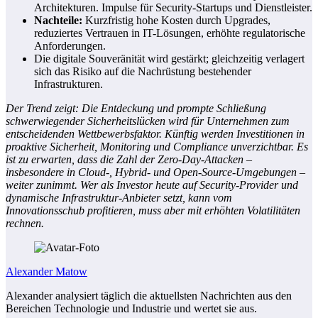
Architekturen. Impulse für Security-Startups und Dienstleister.
Nachteile:
Kurzfristig hohe Kosten durch Upgrades,
reduziertes Vertrauen in IT-Lösungen, erhöhte regulatorische
Anforderungen.
Die digitale Souveränität wird gestärkt; gleichzeitig verlagert
sich das Risiko auf die Nachrüstung bestehender
Infrastrukturen.
Der Trend zeigt: Die Entdeckung und prompte Schließung
schwerwiegender Sicherheitslücken wird für Unternehmen zum
entscheidenden Wettbewerbsfaktor. Künftig werden Investitionen in
proaktive Sicherheit, Monitoring und Compliance unverzichtbar. Es
ist zu erwarten, dass die Zahl der Zero-Day-Attacken –
insbesondere in Cloud-, Hybrid- und Open-Source-Umgebungen –
weiter zunimmt. Wer als Investor heute auf Security-Provider und
dynamische Infrastruktur-Anbieter setzt, kann vom
Innovationsschub profitieren, muss aber mit erhöhten Volatilitäten
rechnen.
Alexander Matow
Alexander analysiert täglich die aktuellsten Nachrichten aus den
Bereichen Technologie und Industrie und wertet sie aus.