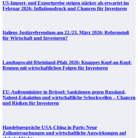
US-Import- und Exportpreise steigen stärker als erwartet im
Februar 2026: Inflationsdruck und Chancen für Investoren
Italiens Justizreferendum am 22./23. März 2026: Reformstoß
für Wirtschaft und Investoren?
Landtagswahl Rheinland-Pfalz 2026: Knappes Kopf-an-Kopf-
Rennen mit wirtschaftlichen Folgen für Investoren
EU-Außenminister in Brüssel: Sanktionen gegen Russland,
Nahost-Eskalation und wirtschaftliche Schockwellen – Chancen
und Risiken für Investoren
Handelsgespräche USA-China in Paris: Neue
Zolluntersuchungen und wirtschaftliche Auswirkungen auf