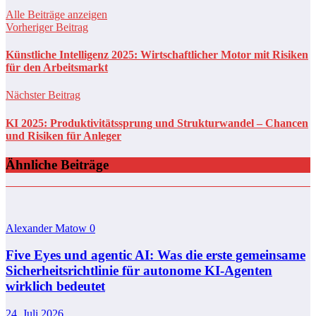
Alle Beiträge anzeigen
Vorheriger Beitrag
Künstliche Intelligenz 2025: Wirtschaftlicher Motor mit Risiken
für den Arbeitsmarkt
Nächster Beitrag
KI 2025: Produktivitätssprung und Strukturwandel – Chancen
und Risiken für Anleger
Ähnliche Beiträge
Alexander Matow
0
Five Eyes und agentic AI: Was die erste gemeinsame
Sicherheitsrichtlinie für autonome KI-Agenten
wirklich bedeutet
24. Juli 2026