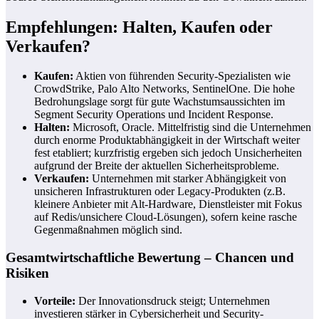
Empfehlungen: Halten, Kaufen oder
Verkaufen?
Kaufen:
Aktien von führenden Security-Spezialisten wie
CrowdStrike, Palo Alto Networks, SentinelOne. Die hohe
Bedrohungslage sorgt für gute Wachstumsaussichten im
Segment Security Operations und Incident Response.
Halten:
Microsoft, Oracle. Mittelfristig sind die Unternehmen
durch enorme Produktabhängigkeit in der Wirtschaft weiter
fest etabliert; kurzfristig ergeben sich jedoch Unsicherheiten
aufgrund der Breite der aktuellen Sicherheitsprobleme.
Verkaufen:
Unternehmen mit starker Abhängigkeit von
unsicheren Infrastrukturen oder Legacy-Produkten (z.B.
kleinere Anbieter mit Alt-Hardware, Dienstleister mit Fokus
auf Redis/unsichere Cloud-Lösungen), sofern keine rasche
Gegenmaßnahmen möglich sind.
Gesamtwirtschaftliche Bewertung – Chancen und
Risiken
Vorteile:
Der Innovationsdruck steigt; Unternehmen
investieren stärker in Cybersicherheit und Security-