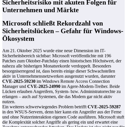
Sicherheitsrisiko mit akuten Folgen für
Unternehmen und Märkte
Microsoft schließt Rekordzahl von
Sicherheitslücken – Gefahr für Windows-
Ökosystem
Am 21. Oktober 2025 wurde eine neue Dimension im IT-
Sicherheitsbereich sichtbar: Microsoft veröffentlichte mit 196
Patches zum Oktober-Patchday einen historischen Höchstwert, der
nahezu alle bisherigen Monatsrekorde verdoppelt. Besonders
besorgniserregend ist, dass bereits einige dieser Schwachstellen
aktiv in Unternehmensnetzwerken ausgenutzt wurden, darunter
CVE-2025-59230
im Windows Remote Access Connection
Manager und
CVE-2025-24990
im Agere-Modem-Treiber. Beide
Lücken erlauben Angreifern, System- bzw. Administratorrechte zu
erlangen – auch auf Systemen, die das Modem gar nicht aktiv
nutzen.
Ein weiteres schwerwiegendes Problem betrifft
CVE-2025-59287
in den WSUS-Servern, denn hier kann ein Angreifer aus der Ferne
und ohne Nutzerinteraktion eigenen Code ausführen. Microsoft stuft
die Komplexität solcher Angriffe als gering ein und erwartet eine