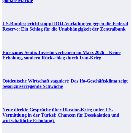
globale Märkte
US-Bundesgericht stoppt DOJ-Vorladungen gegen die Federal
Reserve: Ein Schlag für die Unabhängigkeit der Zentralbank
Eurozone: Sentix-Investorvertrauen im März 2026 – Keine
Erholung, sondern Rückschlag durch Iran-Krieg
Ostdeutsche Wirtschaft stagniert: Das Ifo-Geschäftsklima zeigt
besorgniserregende Schwäche
Neue direkte Gespräche über Ukraine-Krieg unter US-
Vermittlung in der Türkei: Chancen für Deeskalation und
wirtschaftliche Erholung?