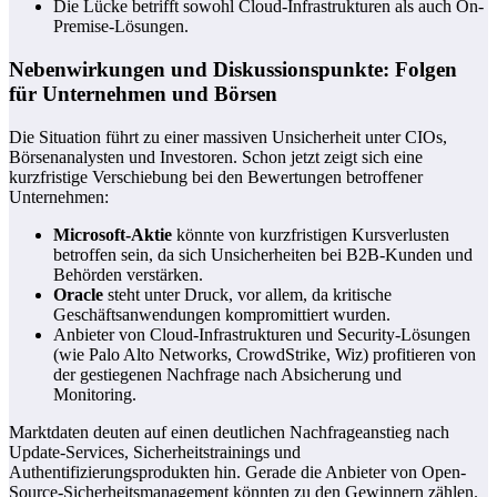
Die Lücke betrifft sowohl Cloud-Infrastrukturen als auch On-
Premise-Lösungen.
Nebenwirkungen und Diskussionspunkte: Folgen
für Unternehmen und Börsen
Die Situation führt zu einer massiven Unsicherheit unter CIOs,
Börsenanalysten und Investoren. Schon jetzt zeigt sich eine
kurzfristige Verschiebung bei den Bewertungen betroffener
Unternehmen:
Microsoft-Aktie
könnte von kurzfristigen Kursverlusten
betroffen sein, da sich Unsicherheiten bei B2B-Kunden und
Behörden verstärken.
Oracle
steht unter Druck, vor allem, da kritische
Geschäftsanwendungen kompromittiert wurden.
Anbieter von Cloud-Infrastrukturen und Security-Lösungen
(wie Palo Alto Networks, CrowdStrike, Wiz) profitieren von
der gestiegenen Nachfrage nach Absicherung und
Monitoring.
Marktdaten deuten auf einen deutlichen Nachfrageanstieg nach
Update-Services, Sicherheitstrainings und
Authentifizierungsprodukten hin. Gerade die Anbieter von Open-
Source-Sicherheitsmanagement könnten zu den Gewinnern zählen.