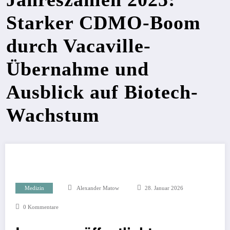
Starker CDMO-Boom
durch Vacaville-
Übernahme und
Ausblick auf Biotech-
Wachstum
Medizin
Alexander Matow
28. Januar 2026
0 Kommentare