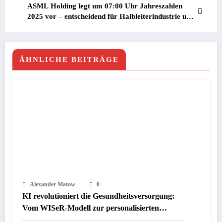
ASML Holding legt um 07:00 Uhr Jahreszahlen
2025 vor – entscheidend für Halbleiterindustrie und
Chip-Aktien
ÄHNLICHE BEITRÄGE
Alexander Matow
0
KI revolutioniert die Gesundheitsversorgung:
Vom WISeR-Modell zur personalisierten
Medizin – Medicare testet ambitionierte