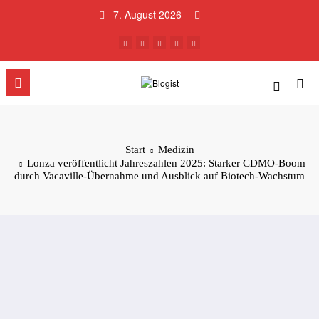
Zum
7. August 2026
Inhalt
springen
Start
Medizin
Lonza veröffentlicht Jahreszahlen 2025: Starker CDMO-Boom
durch Vacaville-Übernahme und Ausblick auf Biotech-Wachstum