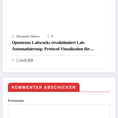
Alexander Matow
0
Opentrons Labworks revolutioniert Lab-
Automatisierung: Protocol Visualization für
Flex-System startet mit App 9.0 im April 2026
7. April 2026
KOMMENTAR ABSCHICKEN
Kommentare