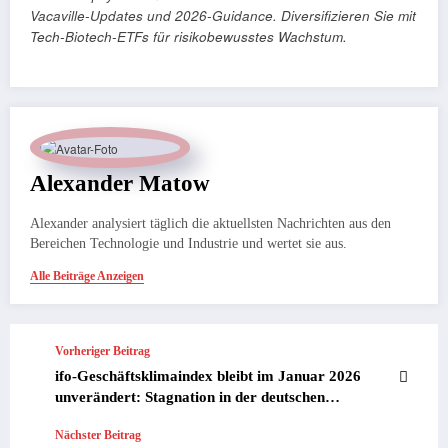
Vacaville-Updates und 2026-Guidance. Diversifizieren Sie mit
Tech-Biotech-ETFs für risikobewusstes Wachstum.
Alexander Matow
Alexander analysiert täglich die aktuellsten Nachrichten aus den
Bereichen Technologie und Industrie und wertet sie aus.
Alle Beiträge Anzeigen
Vorheriger Beitrag
ifo-Geschäftsklimaindex bleibt im Januar 2026
unverändert: Stagnation in der deutschen
Wirtschaft und Chancen für technologiegetriebene
Nächster Beitrag
Sektoren