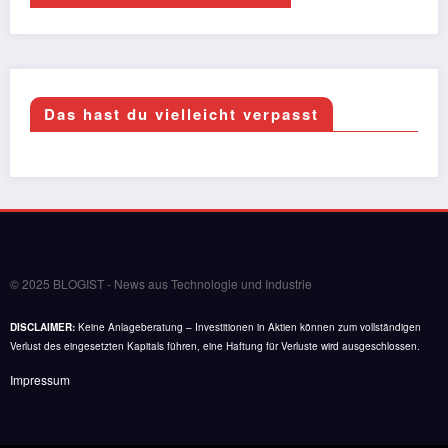
Das hast du vielleicht verpasst
© 2025 BLOGIST - News aus Technologie und Industrie
DISCLAIMER:
Keine Anlageberatung – Investitionen in Aktien können zum vollständigen
Verlust des eingesetzten Kapitals führen, eine Haftung für Verluste wird ausgeschlossen.
Impressum