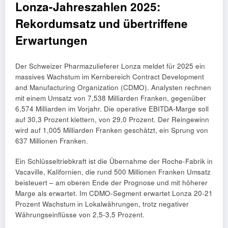
Lonza-Jahreszahlen 2025:
Rekordumsatz und übertriffene
Erwartungen
Der Schweizer Pharmazulieferer Lonza meldet für 2025 ein
massives Wachstum im Kernbereich Contract Development
and Manufacturing Organization (CDMO). Analysten rechnen
mit einem Umsatz von 7,538 Milliarden Franken, gegenüber
6,574 Milliarden im Vorjahr. Die operative EBITDA-Marge soll
auf 30,3 Prozent klettern, von 29,0 Prozent. Der Reingewinn
wird auf 1,005 Milliarden Franken geschätzt, ein Sprung von
637 Millionen Franken.
Ein Schlüsseltriebkraft ist die Übernahme der Roche-Fabrik in
Vacaville, Kalifornien, die rund 500 Millionen Franken Umsatz
beisteuert – am oberen Ende der Prognose und mit höherer
Marge als erwartet. Im CDMO-Segment erwartet Lonza 20-21
Prozent Wachstum in Lokalwährungen, trotz negativer
Währungseinflüsse von 2,5-3,5 Prozent.