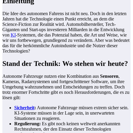
Einleitung
Die Idee des autonomen Fahrens ist nicht neu. Doch in den letzten
Jahren hat die Technologie einen Punkt erreicht, an dem die
Science-Fiction zur Realität wird. Automobilhersteller, Tech-
Giganten und Start-ups investieren Milliarden in die Entwicklung
von
KI
-Systemen, die das Potenzial haben, die Art und Weise, wie
wir uns fortbewegen, grundlegend zu verändern. Aber was bedeutet
das für die herkömmliche Autoindustrie und die Nutzer dieser
Technologien?
Stand der Technik: Wo stehen wir heute?
Autonome Fahrzeuge nutzen eine Kombination aus
Sensoren
,
Kameras, Radarsystemen und fortgeschrittener Software, um ihre
Umgebung wahrzunehmen und Entscheidungen zu treffen. Doch
trotz enormer Fortschritte gibt es noch Herausforderungen, die es zu
lösen gilt:
Sicherheit
:
Autonome Fahrzeuge müssen extrem sicher sein.
KI-Systeme müssen in der Lage sein, in unerwarteten
Situationen zu reagieren.
Regulierung:
Es gibt noch keinen weltweit anerkannten
Rechtsrahmen, der den Einsatz dieser Technologien