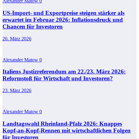
Alexander Matow
0
US-Import- und Exportpreise steigen stärker als
erwartet im Februar 2026: Inflationsdruck und
Chancen für Investoren
26. März 2026
Alexander Matow
0
Italiens Justizreferendum am 22./23. März 2026:
Reformstoß für Wirtschaft und Investoren?
23. März 2026
Alexander Matow
0
Landtagswahl Rheinland-Pfalz 2026: Knappes
Kopf-an-Kopf-Rennen mit wirtschaftlichen Folgen
für Investoren