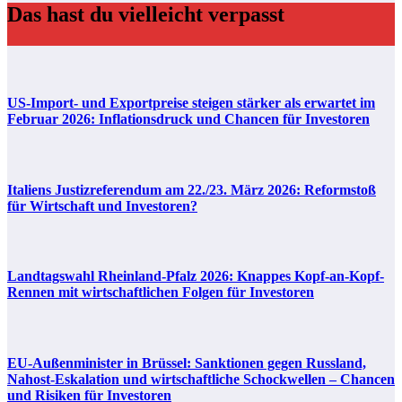
Das hast du vielleicht verpasst
US-Import- und Exportpreise steigen stärker als erwartet im
Februar 2026: Inflationsdruck und Chancen für Investoren
Italiens Justizreferendum am 22./23. März 2026: Reformstoß
für Wirtschaft und Investoren?
Landtagswahl Rheinland-Pfalz 2026: Knappes Kopf-an-Kopf-
Rennen mit wirtschaftlichen Folgen für Investoren
EU-Außenminister in Brüssel: Sanktionen gegen Russland,
Nahost-Eskalation und wirtschaftliche Schockwellen – Chancen
und Risiken für Investoren