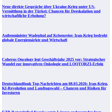
Neue direkte Gespräche über Ukraine-Krieg unter US-
Vermittlung in der Türkei: Chancen für Deeskalation und
wirtschaftliche Erholung?
Außenminister Wadephul auf Krisenreise: Iran-Krieg bedroht
globale Energiemärkte und Wirtschaft
Coherus Oncology legt Geschäftsjahr 2025 vor: Strategischer
Wandel zur innovativen Onkologie und LOQTORZI-Erfolg
Deutschlandfunk Top-Nachrichten am 08.03.2026: Iran-Krieg,
KI-Revolution und Landtagswahl – Chancen und Risiken für
Investoren