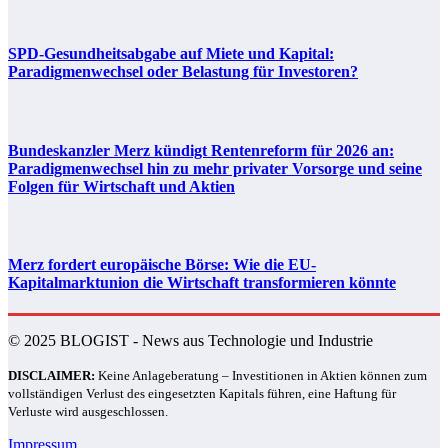
SPD-Gesundheitsabgabe auf Miete und Kapital:
Paradigmenwechsel oder Belastung für Investoren?
Bundeskanzler Merz kündigt Rentenreform für 2026 an:
Paradigmenwechsel hin zu mehr privater Vorsorge und seine
Folgen für Wirtschaft und Aktien
Merz fordert europäische Börse: Wie die EU-
Kapitalmarktunion die Wirtschaft transformieren könnte
© 2025 BLOGIST - News aus Technologie und Industrie
DISCLAIMER:
Keine Anlageberatung – Investitionen in Aktien können zum
vollständigen Verlust des eingesetzten Kapitals führen, eine Haftung für
Verluste wird ausgeschlossen.
Impressum