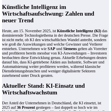
Künstliche Intelligenz im
Wirtschaftsaufschwung: Zahlen und
neuer Trend
Heute, am 15. November 2025, ist
Künstliche Intelligenz (KI)
das
dominierende Technologiethema in der deutschen Presse. Die Frage
ist nicht mehr, ob KI den wirtschaftlichen Wandel antreibt, sondern
wie groß die Auswirkungen und welche Gewinner und Verlierer
entstehen. Unternehmen wie
SAP
und
Siemens
gelten als Vorreiter
und profitieren bereits messbar von KI-Anwendungen – Investoren
beobachten diese Entwicklung genau. Aktuelle Erhebungen deuten
darauf hin, dass KI-getriebene Aktien aus Industrie, Software und
Automatisierung weiter profitieren werden, während klassische
Dienstleistungsbranchen und weniger digitalisierte Sektoren
zunehmend unter Druck geraten.
Aktueller Stand: KI-Einsatz und
Wirtschaftswachstum
Der Anteil der Unternehmen in Deutschland, die KI einsetzt, ist
2025 auf
36 Prozent
gestiegen – fast doppelt so hoch wie im