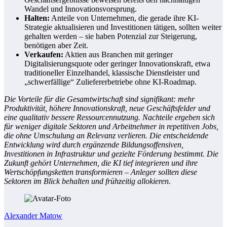
Wandel und Innovationsvorsprung.
Halten:
Anteile von Unternehmen, die gerade ihre KI-
Strategie aktualisieren und Investitionen tätigen, sollten weiter
gehalten werden – sie haben Potenzial zur Steigerung,
benötigen aber Zeit.
Verkaufen:
Aktien aus Branchen mit geringer
Digitalisierungsquote oder geringer Innovationskraft, etwa
traditioneller Einzelhandel, klassische Dienstleister und
„schwerfällige“ Zuliefererbetriebe ohne KI-Roadmap.
Die Vorteile für die Gesamtwirtschaft sind signifikant: mehr
Produktivität, höhere Innovationskraft, neue Geschäftsfelder und
eine qualitativ bessere Ressourcennutzung. Nachteile ergeben sich
für weniger digitale Sektoren und Arbeitnehmer in repetitiven Jobs,
die ohne Umschulung an Relevanz verlieren. Die entscheidende
Entwicklung wird durch ergänzende Bildungsoffensiven,
Investitionen in Infrastruktur und gezielte Förderung bestimmt. Die
Zukunft gehört Unternehmen, die KI tief integrieren und ihre
Wertschöpfungsketten transformieren – Anleger sollten diese
Sektoren im Blick behalten und frühzeitig allokieren.
Alexander Matow