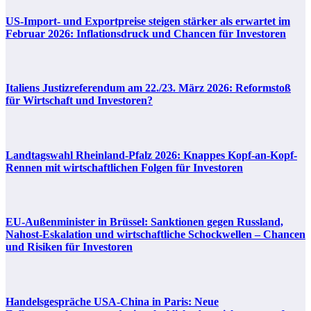
US-Import- und Exportpreise steigen stärker als erwartet im
Februar 2026: Inflationsdruck und Chancen für Investoren
Italiens Justizreferendum am 22./23. März 2026: Reformstoß
für Wirtschaft und Investoren?
Landtagswahl Rheinland-Pfalz 2026: Knappes Kopf-an-Kopf-
Rennen mit wirtschaftlichen Folgen für Investoren
EU-Außenminister in Brüssel: Sanktionen gegen Russland,
Nahost-Eskalation und wirtschaftliche Schockwellen – Chancen
und Risiken für Investoren
Handelsgespräche USA-China in Paris: Neue