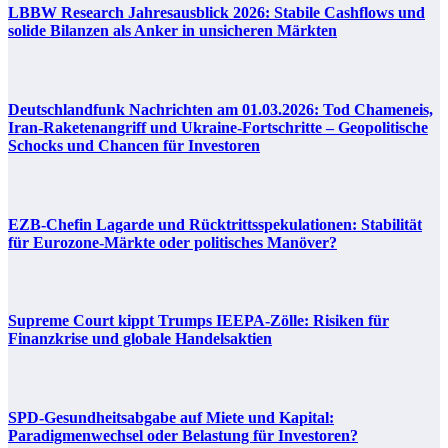
LBBW Research Jahresausblick 2026: Stabile Cashflows und
solide Bilanzen als Anker in unsicheren Märkten
Deutschlandfunk Nachrichten am 01.03.2026: Tod Chameneis,
Iran-Raketenangriff und Ukraine-Fortschritte – Geopolitische
Schocks und Chancen für Investoren
EZB-Chefin Lagarde und Rücktrittsspekulationen: Stabilität
für Eurozone-Märkte oder politisches Manöver?
Supreme Court kippt Trumps IEEPA-Zölle: Risiken für
Finanzkrise und globale Handelsaktien
SPD-Gesundheitsabgabe auf Miete und Kapital:
Paradigmenwechsel oder Belastung für Investoren?