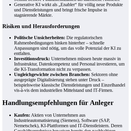
Generative KI wirkt als „Enabler“ für völlig neue Produkte
und Dienstleistungen und bringt frische Impulse in
stagnierende Märkte.
Risiken und Herausforderungen
Politische Unsicherheiten:
Die regulatorischen
Rahmenbedingungen hinken hinterher – schnelle
Anpassungen sind nötig, um das volle Potenzial der KI zu
entfalten.
Investitionsdruck:
Unternehmen müssen heute massiv in
Infrastruktur, Datenkompetenz und Personal investieren, um
die KI-Transformation nicht zu verpassen.
Ungleichgewichte zwischen Branchen:
Sektoren ohne
ausgeprägte Digitalisierung stehen unter Druck –
beispielsweise klassische Dienstleistungen und Einzelhandel
vis-à-vis dem industriellen Mittelstand und IT-Firmen.
Handlungsempfehlungen für Anleger
Kaufen:
Aktien von Unternehmen aus
Industrieautomatisierung (Siemens), Software (SAP,
Nemetschek), KI-Plattformen und IT-Dienstleistern. Deren
Geschäftsergebnisse beweisen bereits den nachhaltigen