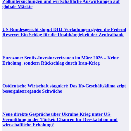
Zolluntersuchungen und wirtschaftliche Auswirkungen auf
globale Märkte
US-Bundesgericht stoppt DOJ-Vorladungen gegen die Federal
Reserve: Ein Schlag für die Unabhängigkeit der Zentralbank
Eurozone: Sentix-Investorvertrauen im März 2026 – Keine
Erholung, sondern Rückschlag durch Iran-Krieg
Ostdeutsche Wirtschaft stagniert: Das Ifo-Geschäftsklima zeigt
besorgniserregende Schwäche
Neue direkte Gespräche über Ukraine-Krieg unter US-
Vermittlung in der Türkei: Chancen für Deeskalation und
wirtschaftliche Erholung?