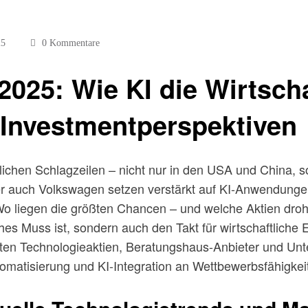
25
0 Kommentare
2025: Wie KI die Wirtscha
 Investmentperspektiven
aftlichen Schlagzeilen – nicht nur in den USA und China,
auch Volkswagen setzen verstärkt auf KI-Anwendungen, 
ge: Wo liegen die größten Chancen – und welche Aktien dro
ches Muss ist, sondern auch den Takt für wirtschaftliche
en Technologieaktien, Beratungshaus-Anbieter und Unte
atisierung und KI-Integration an Wettbewerbsfähigkeit 