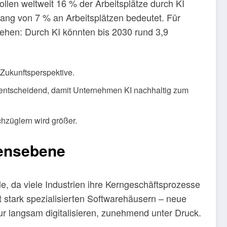
len weltweit 16 % der Arbeitsplätze durch KI
gang von 7 % an Arbeitsplätzen bedeutet. Für
ehen: Durch KI könnten bis 2030 rund 3,9
 Zukunftsperspektive.
 entscheidend, damit Unternehmen KI nachhaltig zum
chzüglern wird größer.
mensebene
e, da viele Industrien ihre Kerngeschäftsprozesse
t stark spezialisierten Softwarehäusern – neue
ur langsam digitalisieren, zunehmend unter Druck.