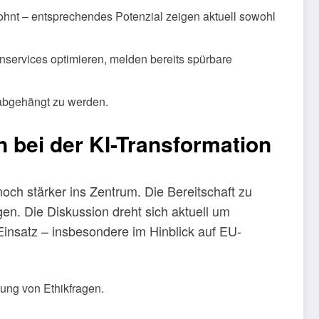
hnt – entsprechendes Potenzial zeigen aktuell sowohl
ervices optimieren, melden bereits spürbare
, abgehängt zu werden.
 bei der KI-Transformation
ch stärker ins Zentrum. Die Bereitschaft zu
en. Die Diskussion dreht sich aktuell um
Einsatz – insbesondere im Hinblick auf EU-
ung von Ethikfragen.