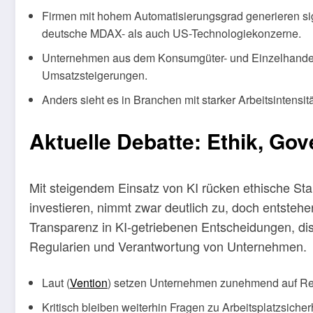
Firmen mit hohem Automatisierungsgrad generieren si
deutsche MDAX- als auch US-Technologiekonzerne.
Unternehmen aus dem Konsumgüter- und Einzelhandels
Umsatzsteigerungen.
Anders sieht es in Branchen mit starker Arbeitsintensi
Aktuelle Debatte: Ethik, Go
Mit steigendem Einsatz von KI rücken ethische Sta
investieren, nimmt zwar deutlich zu, doch entstehe
Transparenz in KI-getriebenen Entscheidungen, dis
Regularien und Verantwortung von Unternehmen.
Laut (
Vention
) setzen Unternehmen zunehmend auf Res
Kritisch bleiben weiterhin Fragen zu Arbeitsplatzsiche