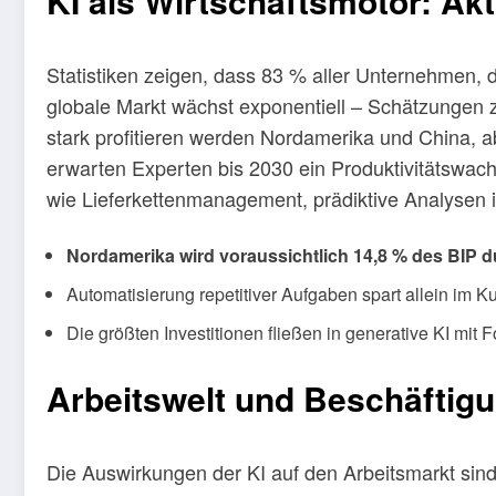
KI als Wirtschaftsmotor: Ak
Statistiken zeigen, dass 83 % aller Unternehmen, d
globale Markt wächst exponentiell – Schätzungen z
stark profitieren werden Nordamerika und China, a
erwarten Experten bis 2030 ein Produktivitätswachs
wie Lieferkettenmanagement, prädiktive Analysen 
Nordamerika wird voraussichtlich 14,8 % des BIP d
Automatisierung repetitiver Aufgaben spart allein im 
Die größten Investitionen fließen in generative KI mi
Arbeitswelt und Beschäftigu
Die Auswirkungen der KI auf den Arbeitsmarkt sind t