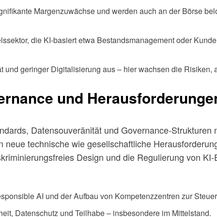
gnifikante Margenzuwächse und werden auch an der Börse belo
sektor, die KI-basiert etwa Bestandsmanagement oder Kundens
tät und geringer Digitalisierung aus – hier wachsen die Risiken
vernance und Herausforderungen
ndards, Datensouveränität und Governance-Strukturen no
n neue technische wie gesellschaftliche Herausforderung
kriminierungsfreies Design und die Regulierung von KI-
ponsible AI und der Aufbau von Kompetenzzentren zur Steuer
rheit, Datenschutz und Teilhabe – insbesondere im Mittelstand.