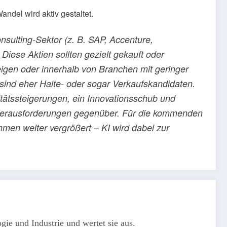
ndel wird aktiv gestaltet.
nsulting-Sektor (z. B. SAP, Accenture,
iese Aktien sollten gezielt gekauft oder
igen oder innerhalb von Branchen mit geringer
 sind eher Halte- oder sogar Verkaufskandidaten.
itätssteigerungen, ein Innovationsschub und
e Herausforderungen gegenüber. Für die kommenden
hmen weiter vergrößert – KI wird dabei zur
gie und Industrie und wertet sie aus.