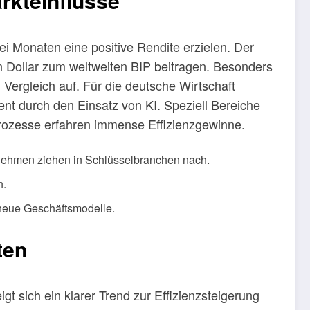
rkteinflüsse
ei Monaten eine positive Rendite erzielen. Der
n Dollar zum weltweiten BIP beitragen. Besonders
Vergleich auf. Für die deutsche Wirtschaft
ent durch den Einsatz von KI. Speziell Bereiche
prozesse erfahren immense Effizienzgewinne.
ehmen ziehen in Schlüsselbranchen nach.
n.
 neue Geschäftsmodelle.
ten
gt sich ein klarer Trend zur Effizienzsteigerung