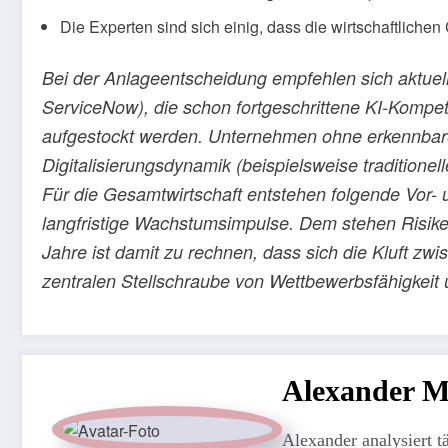
Die Experten sind sich einig, dass die wirtschaftliche
Bei der Anlageentscheidung empfehlen sich aktuell
ServiceNow), die schon fortgeschrittene KI-Kompe
aufgestockt werden. Unternehmen ohne erkennbare 
Digitalisierungsdynamik (beispielsweise traditione
Für die Gesamtwirtschaft entstehen folgende Vor- 
langfristige Wachstumsimpulse. Dem stehen Risik
Jahre ist damit zu rechnen, dass sich die Kluft zw
zentralen Stellschraube von Wettbewerbsfähigkeit 
Alexander 
Alexander analysiert t