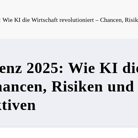
: Wie KI die Wirtschaft revolutioniert – Chancen, Ris
genz 2025: Wie KI di
hancen, Risiken und
tiven