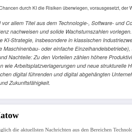
n Chancen durch KI die Risiken überwiegen, vorausgesetzt, der Wa
 vor allem Titel aus dem Technologie-, Software- und Co
tenz nachweisen und solide Wachstumszahlen vorlegen. D
KI-Strategie, insbesondere in klassischen Industriezwe
lle Maschinenbau- oder einfache Einzelhandelsbetriebe),
und Nachteile: Zu den Vorteilen zählen höhere Produktiv
en wie Arbeitsplatzverlagerungen und neue strukturell
ischen digital führenden und digital abgehängten Unterne
und Zukunftsfähigkeit.
Matow
äglich die aktuellsten Nachrichten aus den Bereichen Technolo