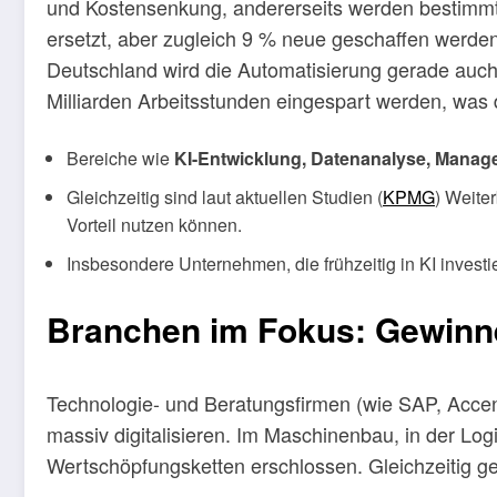
und Kostensenkung, andererseits werden bestimmte
ersetzt, aber zugleich 9 % neue geschaffen werden
Deutschland wird die Automatisierung gerade auch
Milliarden Arbeitsstunden eingespart werden, was 
Bereiche wie
KI-Entwicklung, Datenanalyse, Manag
Gleichzeitig sind laut aktuellen Studien (
KPMG
) Weite
Vorteil nutzen können.
Insbesondere Unternehmen, die frühzeitig in KI investi
Branchen im Fokus: Gewinne
Technologie- und Beratungsfirmen (wie SAP, Accent
massiv digitalisieren. Im Maschinenbau, in der Log
Wertschöpfungsketten erschlossen. Gleichzeitig ge