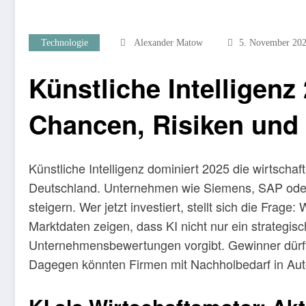
Technologie
Alexander Matow
5. November 20
Künstliche Intelligenz 
Chancen, Risiken und
Künstliche Intelligenz dominiert 2025 die wirtsch
Deutschland. Unternehmen wie Siemens, SAP oder 
steigern. Wer jetzt investiert, stellt sich die Fra
Marktdaten zeigen, dass KI nicht nur ein strategis
Unternehmensbewertungen vorgibt. Gewinner dürft
Dagegen könnten Firmen mit Nachholbedarf in Autom