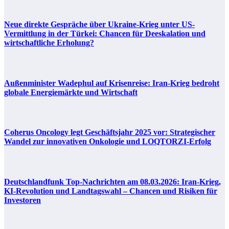
Neue direkte Gespräche über Ukraine-Krieg unter US-
Vermittlung in der Türkei: Chancen für Deeskalation und
wirtschaftliche Erholung?
Außenminister Wadephul auf Krisenreise: Iran-Krieg bedroht
globale Energiemärkte und Wirtschaft
Coherus Oncology legt Geschäftsjahr 2025 vor: Strategischer
Wandel zur innovativen Onkologie und LOQTORZI-Erfolg
Deutschlandfunk Top-Nachrichten am 08.03.2026: Iran-Krieg,
KI-Revolution und Landtagswahl – Chancen und Risiken für
Investoren