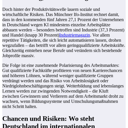
Doch hinter der Produktivitätswelle lauern soziale und
wirtschaftliche Risiken. Das Münchner Ifo-Institut rechnet damit,
dass in den kommenden fünf Jahren 27,1 Prozent der Unternehmen
in Deutschland wegen KI mindestens einzelne Arbeitsplätze
abbauen werden – besonders betroffen sind Industrie (37,3 Prozent)
und Handel (knapp 30 Prozent)
Industriemagazin
. Vor allem
repetitive Tätigkeiten, die sich leicht automatisieren lassen, drohen
wegzufallen – das betrifft vor allem geringqualifizierte Arbeitskräfte.
Gleichzeitig entstehen neue Berufe und verändern sich bestehende
Jobprofile massiv.
Die Folge ist eine zunehmende Polarisierung des Arbeitsmarktes:
Gut qualifizierte Fachkräfte profitieren von neuen Karrierechancen
und höheren Löhnen, während weniger qualifizierte Gruppen
verdrängt werden und das Risiko von Arbeitslosigkeit oder
Niedriglohnbeschäftigungen steigt. Weiterbildung und lebenslanges
Lernen werden zur zwingenden Notwendigkeit – die Kluft
zwischen Gewinnern und Verlierern auf dem Arbeitsmarkt droht zu
wachsen, wenn Bildungssysteme und Umschulungsmaßnahmen
nicht Schritt halten.
Chancen und Risiken: Wo steht
Deutschland im internationalen