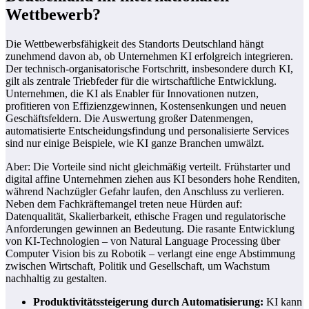
Wettbewerb?
Die Wettbewerbsfähigkeit des Standorts Deutschland hängt
zunehmend davon ab, ob Unternehmen KI erfolgreich integrieren.
Der technisch-organisatorische Fortschritt, insbesondere durch KI,
gilt als zentrale Triebfeder für die wirtschaftliche Entwicklung.
Unternehmen, die KI als Enabler für Innovationen nutzen,
profitieren von Effizienzgewinnen, Kostensenkungen und neuen
Geschäftsfeldern. Die Auswertung großer Datenmengen,
automatisierte Entscheidungsfindung und personalisierte Services
sind nur einige Beispiele, wie KI ganze Branchen umwälzt.
Aber: Die Vorteile sind nicht gleichmäßig verteilt. Frühstarter und
digital affine Unternehmen ziehen aus KI besonders hohe Renditen,
während Nachzügler Gefahr laufen, den Anschluss zu verlieren.
Neben dem Fachkräftemangel treten neue Hürden auf:
Datenqualität, Skalierbarkeit, ethische Fragen und regulatorische
Anforderungen gewinnen an Bedeutung. Die rasante Entwicklung
von KI-Technologien – von Natural Language Processing über
Computer Vision bis zu Robotik – verlangt eine enge Abstimmung
zwischen Wirtschaft, Politik und Gesellschaft, um Wachstum
nachhaltig zu gestalten.
Produktivitätssteigerung durch Automatisierung:
KI kann