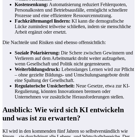
Kostensenkung:
Automatisierung reduziert Fehlerquoten,
Personalkosten und Betriebsausfälle, ermöglicht schnellere
Prozesse und eine effizientere Ressourcennutzung.
Fachkräftemangel lindern:
KI kann die demografische
Lücke zumindest teilweise schließen, indem sie menschliche
Arbeit ergänzt oder ersetzt.
Die Nachteile und Risiken sind ebenso offensichtlich:
Soziale Polarisierung:
Die Schere zwischen Gewinnern und
Verlierern auf dem Arbeitsmarkt droht weiter aufzugehen,
wenn Gesellschaft und Politik nicht gegensteuern.
Weiterbildungsdruck:
Lebenslanges Lernen wird zur Pflicht
– ohne gezielte Bildungs- und Umschulungsangebote droht
eine Spaltung der Gesellschaft.
Regulatorische Unsicherheit:
Neue Gesetze, etwa zur KI-
Regulierung, könnten Innovationen bremsen oder
Unternehmen vor zusätzliche Herausforderungen stellen.
Ausblick: Wie wird sich KI entwickeln
und was ist zu erwarten?
KI wird in den kommenden fünf Jahren so selbstverständlich wie
Strom – sie durchdringt alle Lebens- und Wirtschaftsbereiche. Der