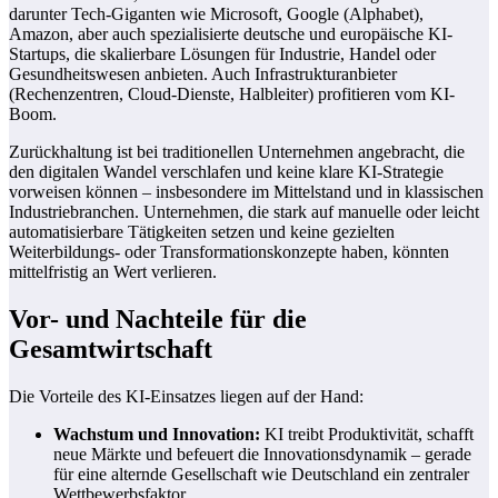
darunter Tech-Giganten wie Microsoft, Google (Alphabet),
Amazon, aber auch spezialisierte deutsche und europäische KI-
Startups, die skalierbare Lösungen für Industrie, Handel oder
Gesundheitswesen anbieten. Auch Infrastrukturanbieter
(Rechenzentren, Cloud-Dienste, Halbleiter) profitieren vom KI-
Boom.
Zurückhaltung ist bei traditionellen Unternehmen angebracht, die
den digitalen Wandel verschlafen und keine klare KI-Strategie
vorweisen können – insbesondere im Mittelstand und in klassischen
Industriebranchen. Unternehmen, die stark auf manuelle oder leicht
automatisierbare Tätigkeiten setzen und keine gezielten
Weiterbildungs- oder Transformationskonzepte haben, könnten
mittelfristig an Wert verlieren.
Vor- und Nachteile für die
Gesamtwirtschaft
Die Vorteile des KI-Einsatzes liegen auf der Hand:
Wachstum und Innovation:
KI treibt Produktivität, schafft
neue Märkte und befeuert die Innovationsdynamik – gerade
für eine alternde Gesellschaft wie Deutschland ein zentraler
Wettbewerbsfaktor.