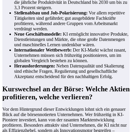
die jährliche Produktivität in Deutschland bis 2030 um bis zu
3,3 Prozent steigern.
Stellenabbau und Job-Polarisierung:
Vor allem repetitive
Tätigkeiten sind gefährdet; gut ausgebildete Fachkräfte
profitieren, während andere Gruppen vom Arbeitsmarkt
verdrängt werden.
Neue Geschäftsmodelle:
KI ermöglicht innovative Produkte,
Dienstleistungen und Märkte, die ohne große Datenmengen
und maschinelles Lernen undenkbar wären.
Internationaler Wettbewerb:
Der KI-Markt wächst rasant,
Unternehmen müssen sich frühzeitig positionieren, um im
globalen Vergleich bestehen zu können.
Herausforderungen:
Neben Datenqualität und Skalierung
sind ethische Fragen, Regulierung und gesellschaftliche
Akzeptanz entscheidend für den nachhaltigen Erfolg.
Kurswechsel an der Börse: Welche Aktien
profitieren, welche verlieren?
Vor dem Hintergrund dieser Entwicklungen lohnt sich ein genauer
Blick auf die börsennotierten Unternehmen. Wer frühzeitig in KI-
Pioniere investiert, kann von der rasanten Marktentwicklung
profitieren. Besonders attraktiv sind Unternehmen, die KI nicht nur
als Effizienzhebel, sondern als Innovationsmotor begreifen –