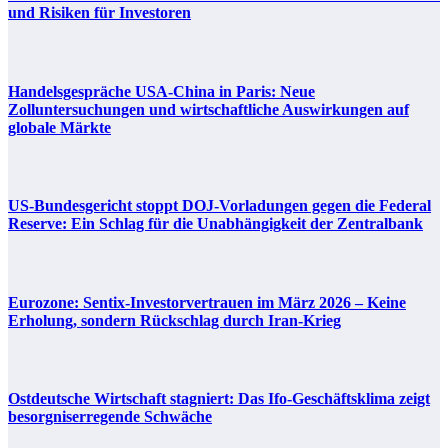
und Risiken für Investoren
Handelsgespräche USA-China in Paris: Neue
Zolluntersuchungen und wirtschaftliche Auswirkungen auf
globale Märkte
US-Bundesgericht stoppt DOJ-Vorladungen gegen die Federal
Reserve: Ein Schlag für die Unabhängigkeit der Zentralbank
Eurozone: Sentix-Investorvertrauen im März 2026 – Keine
Erholung, sondern Rückschlag durch Iran-Krieg
Ostdeutsche Wirtschaft stagniert: Das Ifo-Geschäftsklima zeigt
besorgniserregende Schwäche