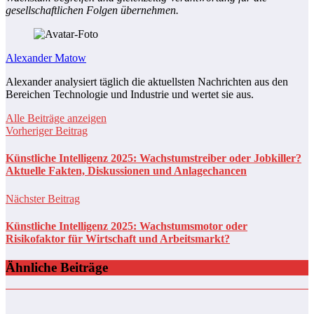
gesellschaftlichen Folgen übernehmen.
Alexander Matow
Alexander analysiert täglich die aktuellsten Nachrichten aus den
Bereichen Technologie und Industrie und wertet sie aus.
Alle Beiträge anzeigen
Vorheriger Beitrag
Künstliche Intelligenz 2025: Wachstumstreiber oder Jobkiller?
Aktuelle Fakten, Diskussionen und Anlagechancen
Nächster Beitrag
Künstliche Intelligenz 2025: Wachstumsmotor oder
Risikofaktor für Wirtschaft und Arbeitsmarkt?
Ähnliche Beiträge