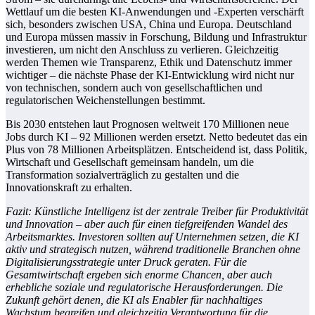
Wettlauf um die besten KI-Anwendungen und -Experten verschärft
sich, besonders zwischen USA, China und Europa. Deutschland
und Europa müssen massiv in Forschung, Bildung und Infrastruktur
investieren, um nicht den Anschluss zu verlieren. Gleichzeitig
werden Themen wie Transparenz, Ethik und Datenschutz immer
wichtiger – die nächste Phase der KI-Entwicklung wird nicht nur
von technischen, sondern auch von gesellschaftlichen und
regulatorischen Weichenstellungen bestimmt.
Bis 2030 entstehen laut Prognosen weltweit 170 Millionen neue
Jobs durch KI – 92 Millionen werden ersetzt. Netto bedeutet das ein
Plus von 78 Millionen Arbeitsplätzen. Entscheidend ist, dass Politik,
Wirtschaft und Gesellschaft gemeinsam handeln, um die
Transformation sozialverträglich zu gestalten und die
Innovationskraft zu erhalten.
Fazit: Künstliche Intelligenz ist der zentrale Treiber für Produktivität
und Innovation – aber auch für einen tiefgreifenden Wandel des
Arbeitsmarktes. Investoren sollten auf Unternehmen setzen, die KI
aktiv und strategisch nutzen, während traditionelle Branchen ohne
Digitalisierungsstrategie unter Druck geraten. Für die
Gesamtwirtschaft ergeben sich enorme Chancen, aber auch
erhebliche soziale und regulatorische Herausforderungen. Die
Zukunft gehört denen, die KI als Enabler für nachhaltiges
Wachstum begreifen und gleichzeitig Verantwortung für die