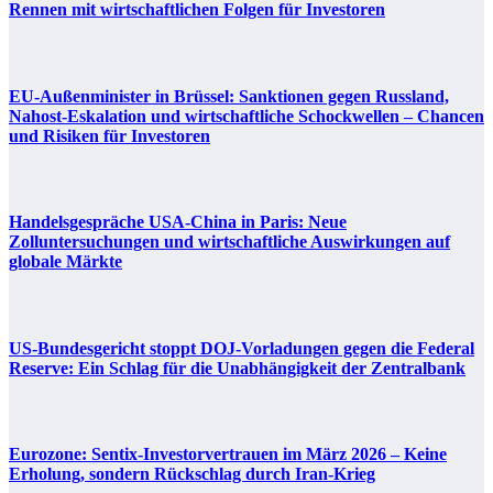
Rennen mit wirtschaftlichen Folgen für Investoren
EU-Außenminister in Brüssel: Sanktionen gegen Russland,
Nahost-Eskalation und wirtschaftliche Schockwellen – Chancen
und Risiken für Investoren
Handelsgespräche USA-China in Paris: Neue
Zolluntersuchungen und wirtschaftliche Auswirkungen auf
globale Märkte
US-Bundesgericht stoppt DOJ-Vorladungen gegen die Federal
Reserve: Ein Schlag für die Unabhängigkeit der Zentralbank
Eurozone: Sentix-Investorvertrauen im März 2026 – Keine
Erholung, sondern Rückschlag durch Iran-Krieg