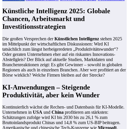
Künstliche Intelligenz 2025: Globale
Chancen, Arbeitsmarkt und
Investitionsstrategien
Die großen Versprechen der
Künstlichen Intelligenz
stehen 2025
im Mittelpunkt der wirtschaftlichen Diskussionen: Wird KI
tatsächlich zum längst herbeigeredeten „Produktivitätswunder“?
Oder geraten Unternehmen eher auf ein riskantes Innovations-
Abstellgleis? Der Blick auf aktuelle Studien, Marktdaten und
Branchenreaktionen zeigt: Es gibt Gewinner – sowohl in globalen
Regionen als auch in einzelnen Branchen. Aber wer profitiert an der
Börse wirklich? Welche Firmen bleiben auf der Strecke?
KI-Anwendungen – Steigende
Produktivität, aber kein Wunder
Kontinuierlich wächst die Rechen- und Datenbasis für KI-Modelle.
Unternehmen in
USA
und
China
profitieren am stärksten:
Schätzungen zufolge wird KI bis 2030 bis zu 26,1 % zum
Bruttoinlandsprodukt Chinas und 14,8 % zum US-BIP beitragen.
Amerikanische und chinesische Tech-Konzerne wie
Microsoft
,