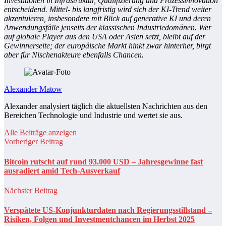
Investitionen in Infrastruktur, Qualifizierung und Prozessinnovation
entscheidend. Mittel- bis langfristig wird sich der KI-Trend weiter
akzentuieren, insbesondere mit Blick auf generative KI und deren
Anwendungsfälle jenseits der klassischen Industriedomänen. Wer
auf globale Player aus den USA oder Asien setzt, bleibt auf der
Gewinnerseite; der europäische Markt hinkt zwar hinterher, birgt
aber für Nischenakteure ebenfalls Chancen.
Alexander Matow
Alexander analysiert täglich die aktuellsten Nachrichten aus den
Bereichen Technologie und Industrie und wertet sie aus.
Alle Beiträge anzeigen
Vorheriger Beitrag
Bitcoin rutscht auf rund 93.000 USD – Jahresgewinne fast
ausradiert amid Tech-Ausverkauf
Nächster Beitrag
Verspätete US-Konjunkturdaten nach Regierungsstillstand –
Risiken, Folgen und Investmentchancen im Herbst 2025