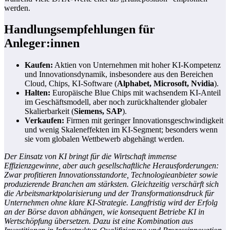
werden.
Handlungsempfehlungen für
Anleger:innen
Kaufen:
Aktien von Unternehmen mit hoher KI-Kompetenz
und Innovationsdynamik, insbesondere aus den Bereichen
Cloud, Chips, KI-Software (
Alphabet, Microsoft, Nvidia
).
Halten:
Europäische Blue Chips mit wachsendem KI-Anteil
im Geschäftsmodell, aber noch zurückhaltender globaler
Skalierbarkeit (
Siemens, SAP
).
Verkaufen:
Firmen mit geringer Innovationsgeschwindigkeit
und wenig Skaleneffekten im KI-Segment; besonders wenn
sie vom globalen Wettbewerb abgehängt werden.
Der Einsatz von KI bringt für die Wirtschaft immense
Effizienzgewinne, aber auch gesellschaftliche Herausforderungen:
Zwar profitieren Innovationsstandorte, Technologieanbieter sowie
produzierende Branchen am stärksten. Gleichzeitig verschärft sich
die Arbeitsmarktpolarisierung und der Transformationsdruck für
Unternehmen ohne klare KI-Strategie. Langfristig wird der Erfolg
an der Börse davon abhängen, wie konsequent Betriebe KI in
Wertschöpfung übersetzen. Dazu ist eine Kombination aus