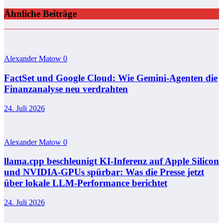
Ähnliche Beiträge
Alexander Matow
0
FactSet und Google Cloud: Wie Gemini-Agenten die
Finanzanalyse neu verdrahten
24. Juli 2026
Alexander Matow
0
llama.cpp beschleunigt KI-Inferenz auf Apple Silicon
und NVIDIA-GPUs spürbar: Was die Presse jetzt
über lokale LLM-Performance berichtet
24. Juli 2026