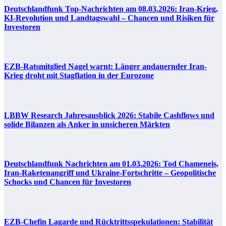
Deutschlandfunk Top-Nachrichten am 08.03.2026: Iran-Krieg,
KI-Revolution und Landtagswahl – Chancen und Risiken für
Investoren
EZB-Ratsmitglied Nagel warnt: Länger andauernder Iran-
Krieg droht mit Stagflation in der Eurozone
LBBW Research Jahresausblick 2026: Stabile Cashflows und
solide Bilanzen als Anker in unsicheren Märkten
Deutschlandfunk Nachrichten am 01.03.2026: Tod Chameneis,
Iran-Raketenangriff und Ukraine-Fortschritte – Geopolitische
Schocks und Chancen für Investoren
EZB-Chefin Lagarde und Rücktrittsspekulationen: Stabilität