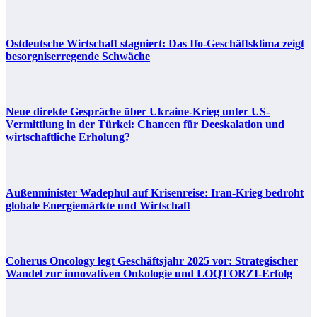
Ostdeutsche Wirtschaft stagniert: Das Ifo-Geschäftsklima zeigt
besorgniserregende Schwäche
Neue direkte Gespräche über Ukraine-Krieg unter US-
Vermittlung in der Türkei: Chancen für Deeskalation und
wirtschaftliche Erholung?
Außenminister Wadephul auf Krisenreise: Iran-Krieg bedroht
globale Energiemärkte und Wirtschaft
Coherus Oncology legt Geschäftsjahr 2025 vor: Strategischer
Wandel zur innovativen Onkologie und LOQTORZI-Erfolg