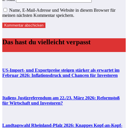
Name, E-Mail-Adresse und Website in diesem Browser für
meinen nächsten Kommentar speichern.
Das hast du vielleicht verpasst
US-Import- und Exportpreise steigen stärker als erwartet im
Februar 2026: Inflationsdruck und Chancen für Investoren
Italiens Justizreferendum am 22./23. März 2026: Reformstoß
für Wirtschaft und Investoren?
Landtagswahl Rheinland-Pfalz 2026: Knappes Kopf-an-Kopf-