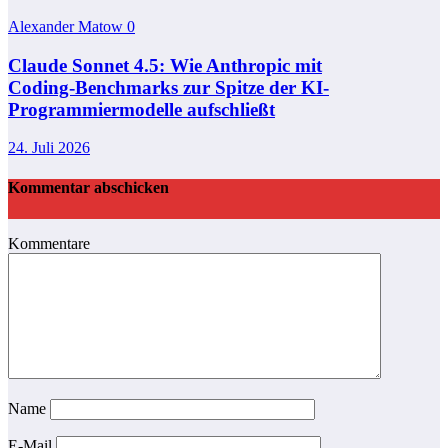
Alexander Matow
0
Claude Sonnet 4.5: Wie Anthropic mit
Coding‑Benchmarks zur Spitze der KI-
Programmiermodelle aufschließt
24. Juli 2026
Kommentar abschicken
Kommentare
Name
E-Mail