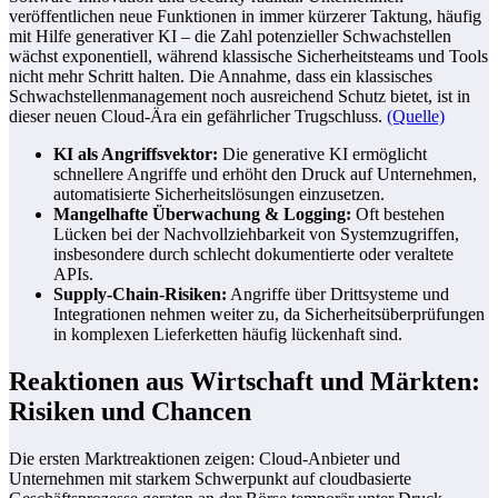
veröffentlichen neue Funktionen in immer kürzerer Taktung, häufig
mit Hilfe generativer KI – die Zahl potenzieller Schwachstellen
wächst exponentiell, während klassische Sicherheitsteams und Tools
nicht mehr Schritt halten. Die Annahme, dass ein klassisches
Schwachstellenmanagement noch ausreichend Schutz bietet, ist in
dieser neuen Cloud-Ära ein gefährlicher Trugschluss.
(Quelle)
KI als Angriffsvektor:
Die generative KI ermöglicht
schnellere Angriffe und erhöht den Druck auf Unternehmen,
automatisierte Sicherheitslösungen einzusetzen.
Mangelhafte Überwachung & Logging:
Oft bestehen
Lücken bei der Nachvollziehbarkeit von Systemzugriffen,
insbesondere durch schlecht dokumentierte oder veraltete
APIs.
Supply-Chain-Risiken:
Angriffe über Drittsysteme und
Integrationen nehmen weiter zu, da Sicherheitsüberprüfungen
in komplexen Lieferketten häufig lückenhaft sind.
Reaktionen aus Wirtschaft und Märkten:
Risiken und Chancen
Die ersten Marktreaktionen zeigen: Cloud-Anbieter und
Unternehmen mit starkem Schwerpunkt auf cloudbasierte