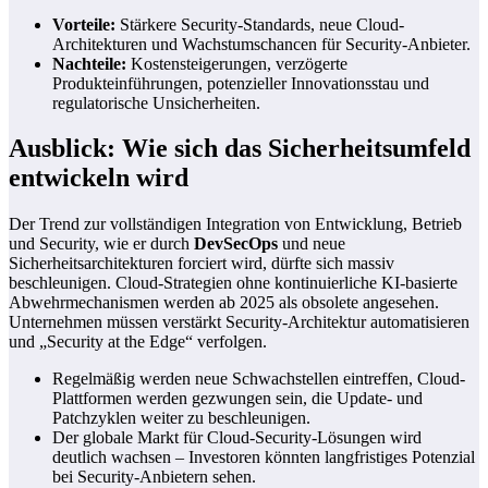
Vorteile:
Stärkere Security-Standards, neue Cloud-
Architekturen und Wachstumschancen für Security-Anbieter.
Nachteile:
Kostensteigerungen, verzögerte
Produkteinführungen, potenzieller Innovationsstau und
regulatorische Unsicherheiten.
Ausblick: Wie sich das Sicherheitsumfeld
entwickeln wird
Der Trend zur vollständigen Integration von Entwicklung, Betrieb
und Security, wie er durch
DevSecOps
und neue
Sicherheitsarchitekturen forciert wird, dürfte sich massiv
beschleunigen. Cloud-Strategien ohne kontinuierliche KI-basierte
Abwehrmechanismen werden ab 2025 als obsolete angesehen.
Unternehmen müssen verstärkt Security-Architektur automatisieren
und „Security at the Edge“ verfolgen.
Regelmäßig werden neue Schwachstellen eintreffen, Cloud-
Plattformen werden gezwungen sein, die Update- und
Patchzyklen weiter zu beschleunigen.
Der globale Markt für Cloud-Security-Lösungen wird
deutlich wachsen – Investoren könnten langfristiges Potenzial
bei Security-Anbietern sehen.