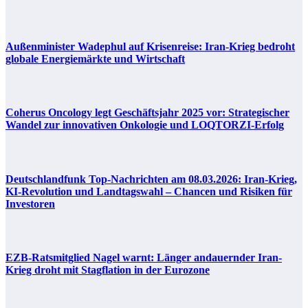
Außenminister Wadephul auf Krisenreise: Iran-Krieg bedroht
globale Energiemärkte und Wirtschaft
Coherus Oncology legt Geschäftsjahr 2025 vor: Strategischer
Wandel zur innovativen Onkologie und LOQTORZI-Erfolg
Deutschlandfunk Top-Nachrichten am 08.03.2026: Iran-Krieg,
KI-Revolution und Landtagswahl – Chancen und Risiken für
Investoren
EZB-Ratsmitglied Nagel warnt: Länger andauernder Iran-
Krieg droht mit Stagflation in der Eurozone