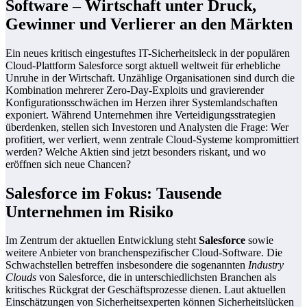
Software – Wirtschaft unter Druck,
Gewinner und Verlierer an den Märkten
Ein neues kritisch eingestuftes IT-Sicherheitsleck in der populären
Cloud-Plattform Salesforce sorgt aktuell weltweit für erhebliche
Unruhe in der Wirtschaft. Unzählige Organisationen sind durch die
Kombination mehrerer Zero-Day-Exploits und gravierender
Konfigurationsschwächen im Herzen ihrer Systemlandschaften
exponiert. Während Unternehmen ihre Verteidigungsstrategien
überdenken, stellen sich Investoren und Analysten die Frage: Wer
profitiert, wer verliert, wenn zentrale Cloud-Systeme kompromittiert
werden? Welche Aktien sind jetzt besonders riskant, und wo
eröffnen sich neue Chancen?
Salesforce im Fokus: Tausende
Unternehmen im Risiko
Im Zentrum der aktuellen Entwicklung steht
Salesforce
sowie
weitere Anbieter von branchenspezifischer Cloud-Software. Die
Schwachstellen betreffen insbesondere die sogenannten
Industry
Clouds
von Salesforce, die in unterschiedlichsten Branchen als
kritisches Rückgrat der Geschäftsprozesse dienen. Laut aktuellen
Einschätzungen von Sicherheitsexperten können Sicherheitslücken