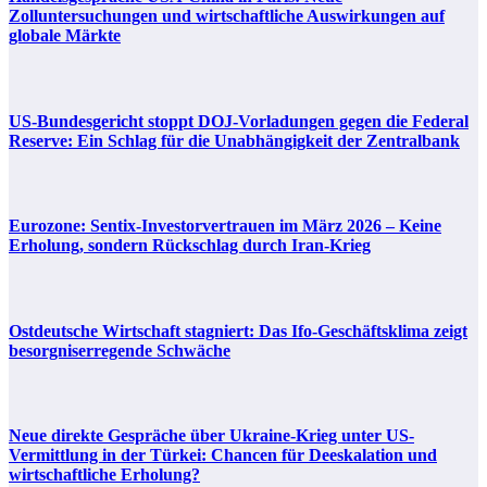
Zolluntersuchungen und wirtschaftliche Auswirkungen auf
globale Märkte
US-Bundesgericht stoppt DOJ-Vorladungen gegen die Federal
Reserve: Ein Schlag für die Unabhängigkeit der Zentralbank
Eurozone: Sentix-Investorvertrauen im März 2026 – Keine
Erholung, sondern Rückschlag durch Iran-Krieg
Ostdeutsche Wirtschaft stagniert: Das Ifo-Geschäftsklima zeigt
besorgniserregende Schwäche
Neue direkte Gespräche über Ukraine-Krieg unter US-
Vermittlung in der Türkei: Chancen für Deeskalation und
wirtschaftliche Erholung?