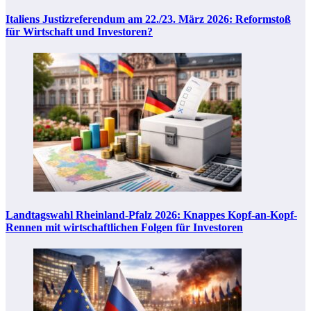
Italiens Justizreferendum am 22./23. März 2026: Reformstoß
für Wirtschaft und Investoren?
Landtagswahl Rheinland-Pfalz 2026: Knappes Kopf-an-Kopf-
Rennen mit wirtschaftlichen Folgen für Investoren