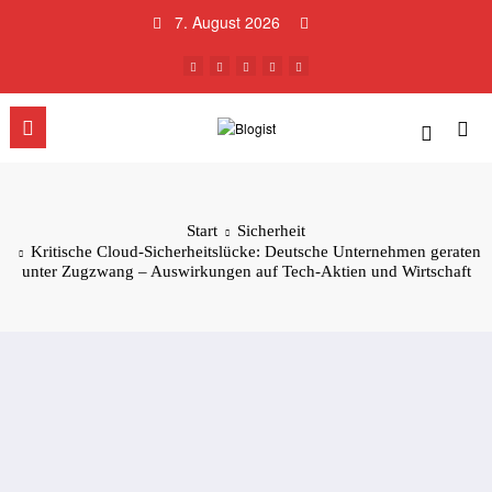
Zum
7. August 2026
Inhalt
springen
Start
Sicherheit
Kritische Cloud-Sicherheitslücke: Deutsche Unternehmen geraten
unter Zugzwang – Auswirkungen auf Tech-Aktien und Wirtschaft