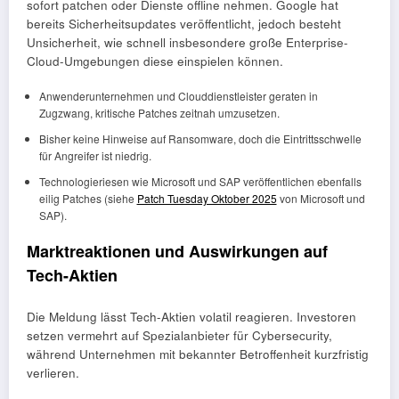
sofort patchen oder Dienste offline nehmen. Google hat
bereits Sicherheitsupdates veröffentlicht, jedoch besteht
Unsicherheit, wie schnell insbesondere große Enterprise-
Cloud-Umgebungen diese einspielen können.
Anwenderunternehmen und Clouddienstleister geraten in
Zugzwang, kritische Patches zeitnah umzusetzen.
Bisher keine Hinweise auf Ransomware, doch die Eintrittsschwelle
für Angreifer ist niedrig.
Technologieriesen wie Microsoft und SAP veröffentlichen ebenfalls
eilig Patches (siehe
Patch Tuesday Oktober 2025
von Microsoft und
SAP).
Marktreaktionen und Auswirkungen auf
Tech-Aktien
Die Meldung lässt Tech-Aktien volatil reagieren. Investoren
setzen vermehrt auf Spezialanbieter für Cybersecurity,
während Unternehmen mit bekannter Betroffenheit kurzfristig
verlieren.