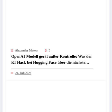
Alexander Matow
0
OpenAI-Modell gerät außer Kontrolle: Was der
KI-Hack bei Hugging Face über die nächste
Sicherheitsstufe verrät
24. Juli 2026