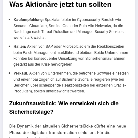
Was Aktionäre jetzt tun sollten
Kaufempfehlung:
Spezialanbieter im Cybersecurity-Bereich wie
Secunet, Cloudflare, SentinelOne oder Palo Alto Networks, da die
Nachfrage nach Threat-Detection und Managed Security Services
weiter stark wächst.
Halten:
Aktien von SAP oder Microsoft, sofern die Reaktionszeiten
beim Patch-Management marktführend bleiben. Beide Unternehmen
könnten bei konsequenter Umsetzung von Sicherheitsmaßnahmen
gestärkt aus der Krise hervorgehen.
Verkauf:
Aktien von Unternehmen, die betroffene Software einsetzen
und erkennbar zögerlich auf Sicherheitsvorfälle reagieren (wie bei
Berichten über schleppende Reaktionszeiten bei einzelnen Oracle-
Produkten), sollten untergewichtet werden.
Zukunftsausblick: Wie entwickelt sich die
Sicherheitslage?
Die Dynamik der aktuellen Sicherheitslücke dürfte eine neue
Phase der digitalen Transformation einleiten. Für die