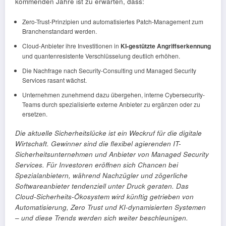
kommenden Jahre ist zu erwarten, dass:
Zero-Trust-Prinzipien und automatisiertes Patch-Management zum
Branchenstandard werden.
Cloud-Anbieter ihre Investitionen in
KI-gestützte Angriffserkennung
und quantenresistente Verschlüsselung deutlich erhöhen.
Die Nachfrage nach Security-Consulting und Managed Security
Services rasant wächst.
Unternehmen zunehmend dazu übergehen, interne Cybersecurity-
Teams durch spezialisierte externe Anbieter zu ergänzen oder zu
ersetzen.
Die aktuelle Sicherheitslücke ist ein Weckruf für die digitale
Wirtschaft. Gewinner sind die flexibel agierenden IT-
Sicherheitsunternehmen und Anbieter von Managed Security
Services. Für Investoren eröffnen sich Chancen bei
Spezialanbietern, während Nachzügler und zögerliche
Softwareanbieter tendenziell unter Druck geraten. Das
Cloud-Sicherheits-Ökosystem wird künftig getrieben von
Automatisierung, Zero Trust und KI-dynamisierten Systemen
– und diese Trends werden sich weiter beschleunigen.