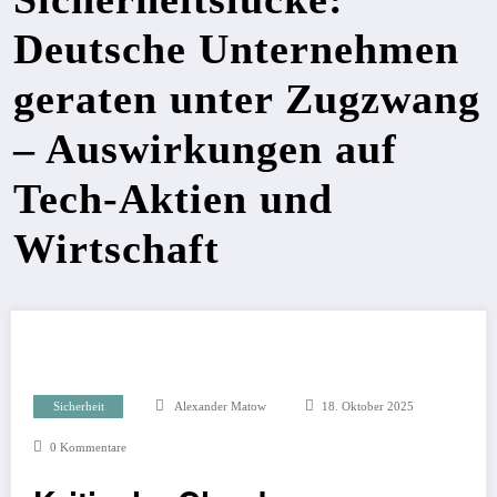
Deutsche Unternehmen
geraten unter Zugzwang
– Auswirkungen auf
Tech-Aktien und
Wirtschaft
Sicherheit
Alexander Matow
18. Oktober 2025
0 Kommentare