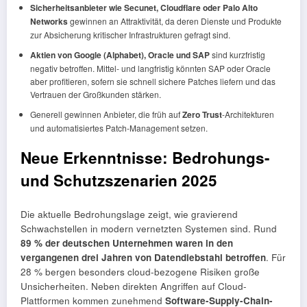
Sicherheitsanbieter wie Secunet, Cloudflare oder Palo Alto
Networks
gewinnen an Attraktivität, da deren Dienste und Produkte
zur Absicherung kritischer Infrastrukturen gefragt sind.
Aktien von Google (Alphabet), Oracle und SAP
sind kurzfristig
negativ betroffen. Mittel- und langfristig könnten SAP oder Oracle
aber profitieren, sofern sie schnell sichere Patches liefern und das
Vertrauen der Großkunden stärken.
Generell gewinnen Anbieter, die früh auf
Zero Trust
-Architekturen
und automatisiertes Patch-Management setzen.
Neue Erkenntnisse: Bedrohungs-
und Schutzszenarien 2025
Die aktuelle Bedrohungslage zeigt, wie gravierend
Schwachstellen in modern vernetzten Systemen sind. Rund
89 % der deutschen Unternehmen waren in den
vergangenen drei Jahren von Datendiebstahl betroffen
. Für
28 % bergen besonders cloud-bezogene Risiken große
Unsicherheiten. Neben direkten Angriffen auf Cloud-
Plattformen kommen zunehmend
Software-Supply-Chain-