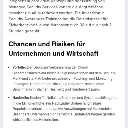
integriertem Zero-Trust-Konzept und der Nutzung von
Managed Security Services konnte die Angriffsfläche
messbar um 40 % reduziert werden. Die Investition in
Security Awareness-Trainings hat die Detektionszeit für
Sicherheitsvorfälle von durchschnittlich 32 auf nur noch 8
Stunden gesenkt.
Chancen und Risiken für
Unternehmen und Wirtschaft
Vorteile:
Der Druck zur Verbesserung der Cloud-
Sicherheitsarchitektur beschleunigt Innovationen auf dem Security-
Markt und stärkt Anbieter mit schnellen Patching- und Monitoring-
Lösungen. Unternehmen, die zügig reagieren, setzen neue
Benchmarks in Sachen Resilienz und Kundenvertrauen.
Nachteile:
Kosten für Notfallmaßnahmen und Systemausfälle gehen
in die Millionenhöhe. Für Nachzügler drohen langfristiger
Reputationsverlust und negative Auswirkungen auf Marktanteile.
Besonders Unternehmen ohne flexible Update-Strategien geraten
wirtschaftlich ins Hintertreffen.