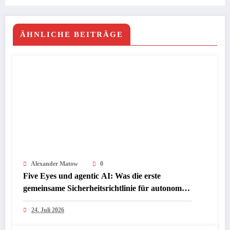
aus aktuellen Studien
ÄHNLICHE BEITRÄGE
Alexander Matow
0
Five Eyes und agentic AI: Was die erste
gemeinsame Sicherheitsrichtlinie für autonome
KI-Agenten wirklich bedeutet
24. Juli 2026