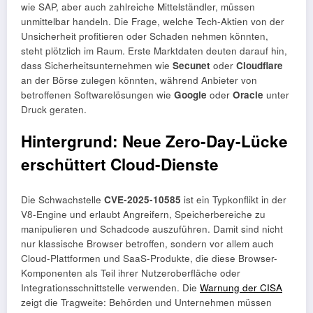
wie SAP, aber auch zahlreiche Mittelständler, müssen
unmittelbar handeln. Die Frage, welche Tech-Aktien von der
Unsicherheit profitieren oder Schaden nehmen könnten,
steht plötzlich im Raum. Erste Marktdaten deuten darauf hin,
dass Sicherheitsunternehmen wie
Secunet
oder
Cloudflare
an der Börse zulegen könnten, während Anbieter von
betroffenen Softwarelösungen wie
Google
oder
Oracle
unter
Druck geraten.
Hintergrund: Neue Zero-Day-Lücke
erschüttert Cloud-Dienste
Die Schwachstelle
CVE-2025-10585
ist ein Typkonflikt in der
V8-Engine und erlaubt Angreifern, Speicherbereiche zu
manipulieren und Schadcode auszuführen. Damit sind nicht
nur klassische Browser betroffen, sondern vor allem auch
Cloud-Plattformen und SaaS-Produkte, die diese Browser-
Komponenten als Teil ihrer Nutzeroberfläche oder
Integrationsschnittstelle verwenden. Die
Warnung der CISA
zeigt die Tragweite: Behörden und Unternehmen müssen