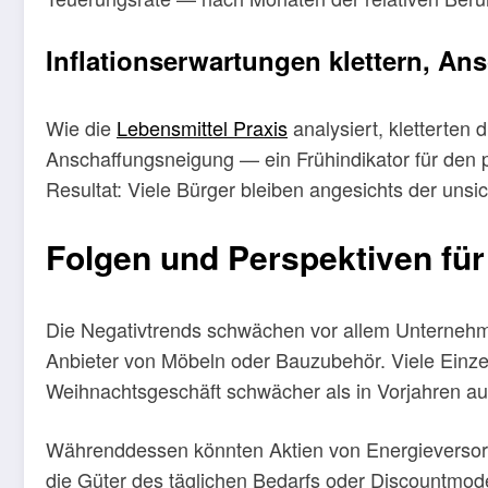
Inflationserwartungen klettern, An
Wie die
Lebensmittel Praxis
analysiert, kletterten
Anschaffungsneigung — ein Frühindikator für den p
Resultat: Viele Bürger bleiben angesichts der unsi
Folgen und Perspektiven fü
Die Negativtrends schwächen vor allem Unternehm
Anbieter von Möbeln oder Bauzubehör. Viele Einze
Weihnachtsgeschäft schwächer als in Vorjahren au
Währenddessen könnten Aktien von Energieversorg
die Güter des täglichen Bedarfs oder Discountmo