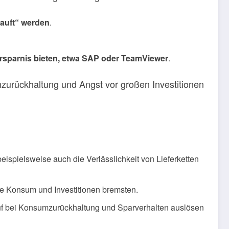
kauft“ werden
.
nersparnis bieten, etwa SAP oder TeamViewer
.
urückhaltung und Angst vor großen Investitionen
eispielsweise auch die Verlässlichkeit von Lieferketten
se Konsum und Investitionen bremsten.
auf bei Konsumzurückhaltung und Sparverhalten auslösen