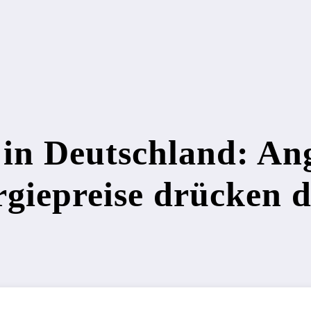
 Deutschland: Angs
giepreise drücken d