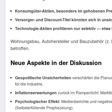
Konsumgüter-Aktien, besonders im gehobenen Preiss
Versorger- und Discount-Titel könnten sich in unsi
Technologie-Aktien profitieren nur selektiv — etw
Wohnungsbau, Autohersteller und Bauzubehör (z.
betroffen.
Neue Aspekte in der Diskussion
Geopolitische Unsicherheiten
verschärfen die Planun
für die Industrie.
Inflationserwartungen
zurück im Rampenlicht: Marktb
Psychologischer Effekt
: Medienberichte und negativ
(Selbsterfüllende Prophezeiung).