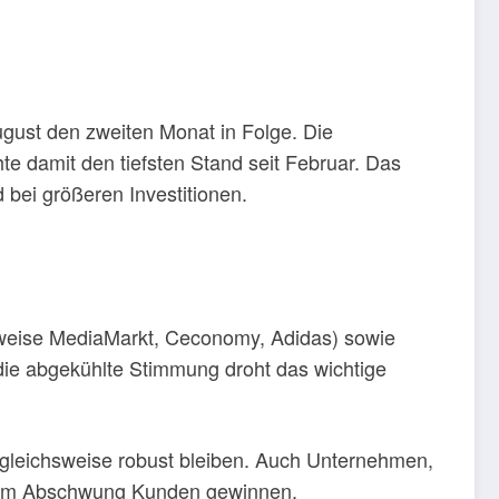
ugust den zweiten Monat in Folge. Die
e damit den tiefsten Stand seit Februar. Das
 bei größeren Investitionen.
sweise MediaMarkt, Ceconomy, Adidas) sowie
die abgekühlte Stimmung droht das wichtige
gleichsweise robust bleiben. Auch Unternehmen,
en im Abschwung Kunden gewinnen.