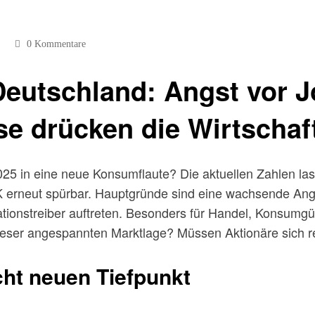
0 Kommentare
utschland: Angst vor J
se drücken die Wirtschaf
25 in eine neue Konsumflaute? Die aktuellen Zahlen la
fK erneut spürbar. Hauptgründe sind eine wachsende Ang
lationstreiber auftreten. Besonders für Handel, Konsumgü
n dieser angespannten Marktlage? Müssen Aktionäre sich r
ht neuen Tiefpunkt