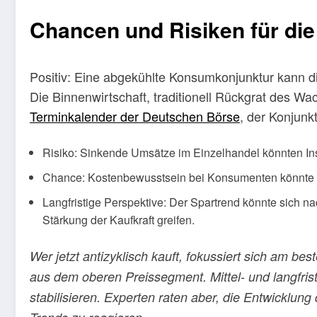
Chancen und Risiken für die
Positiv: Eine abgekühlte Konsumkonjunktur kann di
Die Binnenwirtschaft, traditionell Rückgrat des Wa
Terminkalender der Deutschen Börse
, der Konjunk
Risiko: Sinkende Umsätze im Einzelhandel könnten In
Chance: Kostenbewusstsein bei Konsumenten könnte n
Langfristige Perspektive: Der Spartrend könnte sich 
Stärkung der Kaufkraft greifen.
Wer jetzt antizyklisch kauft, fokussiert sich am b
aus dem oberen Preissegment. Mittel- und langfris
stabilisieren. Experten raten aber, die Entwicklu