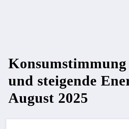
Konsumstimmung in
und steigende Ener
August 2025