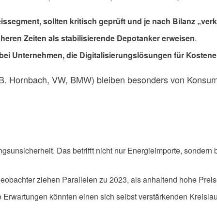
egment, sollten kritisch geprüft und je nach Bilanz „ver
cheren Zeiten als stabilisierende Depotanker erweisen
.
a bei Unternehmen, die Digitalisierungslösungen für Koste
 B. Hornbach, VW, BMW) bleiben besonders von Konsumz
gsunsicherheit. Das betrifft nicht nur Energieimporte, sondern b
eobachter ziehen Parallelen zu 2023, als anhaltend hohe Prei
e Erwartungen könnten einen sich selbst verstärkenden Kreisl