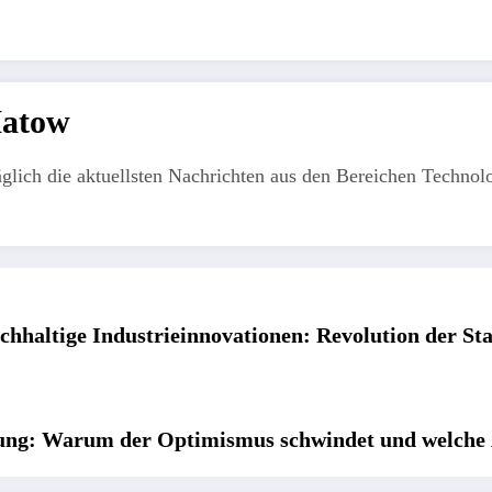
Matow
äglich die aktuellsten Nachrichten aus den Bereichen Technolo
chhaltige Industrieinnovationen: Revolution der St
lung: Warum der Optimismus schwindet und welche A