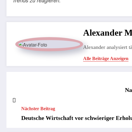
Trends zu reagieren.
Alexander 
Alexander analysiert t
Alle Beiträge Anzeigen
Na
Nächster Beitrag
Deutsche Wirtschaft vor schwieriger Erho