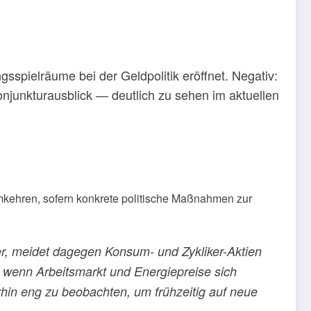
spielräume bei der Geldpolitik eröffnet. Negativ:
Konjunkturausblick — deutlich zu sehen im aktuellen
umkehren, sofern konkrete politische Maßnahmen zur
rger, meidet dagegen Konsum- und Zykliker-Aktien
, wenn Arbeitsmarkt und Energiepreise sich
rhin eng zu beobachten, um frühzeitig auf neue