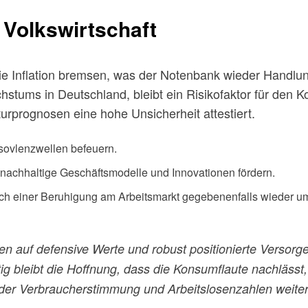
 Volkswirtschaft
e Inflation bremsen, was der Notenbank wieder Handlungs
chstums in Deutschland, bleibt ein Risikofaktor für den 
turprognosen eine hohe Unsicherheit attestiert.
sovlenzwellen befeuern.
achhaltige Geschäftsmodelle und Innovationen fördern.
nach einer Beruhigung am Arbeitsmarkt gegebenenfalls wieder 
esten auf defensive Werte und robust positionierte Verso
tig bleibt die Hoffnung, dass die Konsumflaute nachlässt
ng der Verbraucherstimmung und Arbeitslosenzahlen weite