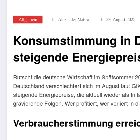
Allgemein
Alexander Matow
29. August 2025
Konsumstimmung in De
steigende Energieprei
Rutscht die deutsche Wirtschaft im Spätsommer 20
Deutschland verschlechtert sich im August laut G
steigende Energiepreise, die aktuell wieder als Inf
gravierende Folgen. Wer profitiert, wer verliert i
Verbraucherstimmung erreic