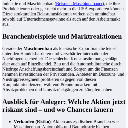
Industrie und Maschinenbau (
Beispiel: Maschinenbauer
), die ihre
Produkte teurer oder gar nicht mehr in die USA exportieren können.
Diese strukturellen Belastungsfaktoren wirken sich unmittelbar
sowohl auf Unternehmensgewinne als auch auf den Arbeitsmarkt
aus.
Branchenbeispiele und Marktreaktionen
Gerade der
Maschinenbau
als klassische Exportbranche leidet
unter den Handelsbarrieren und verschärfter internationaler
Nachfrageunsicherheit. Die schlechte Konsumstimmung schlägt
aber auch auf Einzelhandel, Bau und die Automobilbranche durch:
Niedrige Anschaffungsbereitschaft und Sorgen um die Finanzen
hemmen Investitionen der Privatkunden. Anbieter im Discount- und
Niedrigpreissegment profitieren dagegen von diesen
Konjunkturtendenzen, während Premiummarken mit
Absatzproblemen und Umsatzrückgängen zu kämpfen haben.
Ausblick für Anleger: Welche Aktien jetzt
riskant sind – und wo Chancen lauern
Verkaufen (Risiko)
: Aktien aus zyklischen Branchen wie
Maschinenbau, Automobil- und Bauindustrie bleiben