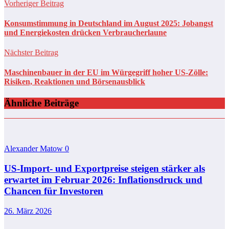
Vorheriger Beitrag
Konsumstimmung in Deutschland im August 2025: Jobangst
und Energiekosten drücken Verbraucherlaune
Nächster Beitrag
Maschinenbauer in der EU im Würgegriff hoher US-Zölle:
Risiken, Reaktionen und Börsenausblick
Ähnliche Beiträge
Alexander Matow
0
US-Import- und Exportpreise steigen stärker als
erwartet im Februar 2026: Inflationsdruck und
Chancen für Investoren
26. März 2026