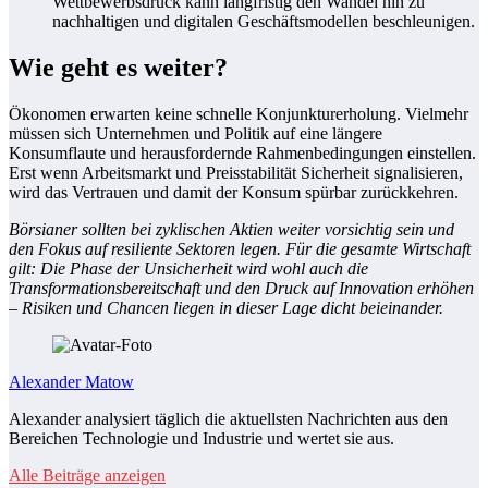
Wettbewerbsdruck kann langfristig den Wandel hin zu
nachhaltigen und digitalen Geschäftsmodellen beschleunigen.
Wie geht es weiter?
Ökonomen erwarten keine schnelle Konjunkturerholung. Vielmehr
müssen sich Unternehmen und Politik auf eine längere
Konsumflaute und herausfordernde Rahmenbedingungen einstellen.
Erst wenn Arbeitsmarkt und Preisstabilität Sicherheit signalisieren,
wird das Vertrauen und damit der Konsum spürbar zurückkehren.
Börsianer sollten bei zyklischen Aktien weiter vorsichtig sein und
den Fokus auf resiliente Sektoren legen. Für die gesamte Wirtschaft
gilt: Die Phase der Unsicherheit wird wohl auch die
Transformationsbereitschaft und den Druck auf Innovation erhöhen
– Risiken und Chancen liegen in dieser Lage dicht beieinander.
Alexander Matow
Alexander analysiert täglich die aktuellsten Nachrichten aus den
Bereichen Technologie und Industrie und wertet sie aus.
Alle Beiträge anzeigen