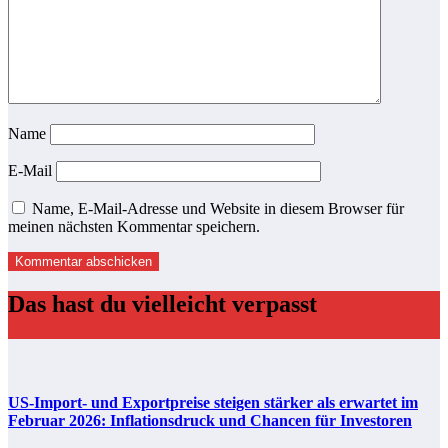
Name
E-Mail
Name, E-Mail-Adresse und Website in diesem Browser für
meinen nächsten Kommentar speichern.
Das hast du vielleicht verpasst
US-Import- und Exportpreise steigen stärker als erwartet im
Februar 2026: Inflationsdruck und Chancen für Investoren