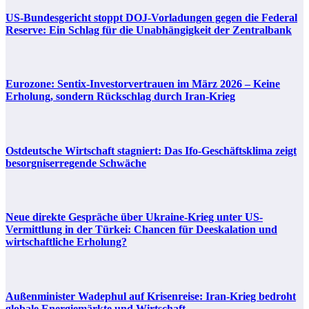
US-Bundesgericht stoppt DOJ-Vorladungen gegen die Federal
Reserve: Ein Schlag für die Unabhängigkeit der Zentralbank
Eurozone: Sentix-Investorvertrauen im März 2026 – Keine
Erholung, sondern Rückschlag durch Iran-Krieg
Ostdeutsche Wirtschaft stagniert: Das Ifo-Geschäftsklima zeigt
besorgniserregende Schwäche
Neue direkte Gespräche über Ukraine-Krieg unter US-
Vermittlung in der Türkei: Chancen für Deeskalation und
wirtschaftliche Erholung?
Außenminister Wadephul auf Krisenreise: Iran-Krieg bedroht
globale Energiemärkte und Wirtschaft