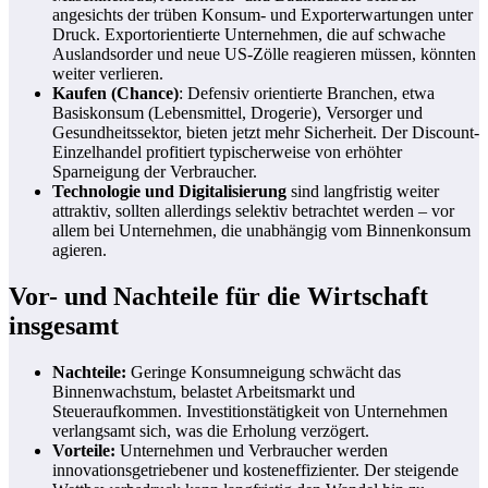
angesichts der trüben Konsum- und Exporterwartungen unter
Druck. Exportorientierte Unternehmen, die auf schwache
Auslandsorder und neue US-Zölle reagieren müssen, könnten
weiter verlieren.
Kaufen (Chance)
: Defensiv orientierte Branchen, etwa
Basiskonsum (Lebensmittel, Drogerie), Versorger und
Gesundheitssektor, bieten jetzt mehr Sicherheit. Der Discount-
Einzelhandel profitiert typischerweise von erhöhter
Sparneigung der Verbraucher.
Technologie und Digitalisierung
sind langfristig weiter
attraktiv, sollten allerdings selektiv betrachtet werden – vor
allem bei Unternehmen, die unabhängig vom Binnenkonsum
agieren.
Vor- und Nachteile für die Wirtschaft
insgesamt
Nachteile:
Geringe Konsumneigung schwächt das
Binnenwachstum, belastet Arbeitsmarkt und
Steueraufkommen. Investitionstätigkeit von Unternehmen
verlangsamt sich, was die Erholung verzögert.
Vorteile:
Unternehmen und Verbraucher werden
innovationsgetriebener und kosteneffizienter. Der steigende