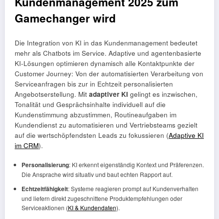
Kundenmanagement 2025 zum
Gamechanger wird
Die Integration von KI in das Kundenmanagement bedeutet
mehr als Chatbots im Service. Adaptive und agentenbasierte
KI-Lösungen optimieren dynamisch alle Kontaktpunkte der
Customer Journey: Von der automatisierten Verarbeitung von
Serviceanfragen bis zur in Echtzeit personalisierten
Angebotserstellung. Mit
adaptiver KI
gelingt es inzwischen,
Tonalität und Gesprächsinhalte individuell auf die
Kundenstimmung abzustimmen, Routineaufgaben im
Kundendienst zu automatisieren und Vertriebsteams gezielt
auf die wertschöpfendsten Leads zu fokussieren (
Adaptive KI
im CRM
).
Personalisierung
: KI erkennt eigenständig Kontext und Präferenzen.
Die Ansprache wird situativ und baut echten Rapport auf.
Echtzeitfähigkeit
: Systeme reagieren prompt auf Kundenverhalten
und liefern direkt zugeschnittene Produktempfehlungen oder
Serviceaktionen (
KI & Kundendaten
).