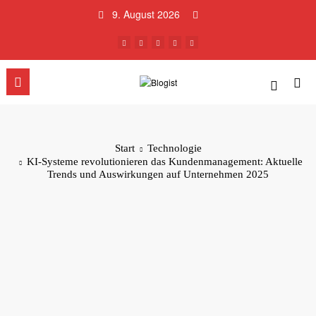
Zum
9. August 2026
Inhalt
springen
Start
Technologie
KI-Systeme revolutionieren das Kundenmanagement: Aktuelle
Trends und Auswirkungen auf Unternehmen 2025