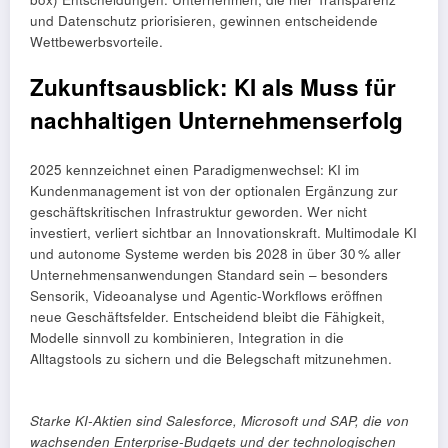
und Datenschutz priorisieren, gewinnen entscheidende
Wettbewerbsvorteile.
Zukunftsausblick: KI als Muss für
nachhaltigen Unternehmenserfolg
2025 kennzeichnet einen Paradigmenwechsel: KI im
Kundenmanagement ist von der optionalen Ergänzung zur
geschäftskritischen Infrastruktur geworden. Wer nicht
investiert, verliert sichtbar an Innovationskraft. Multimodale KI
und autonome Systeme werden bis 2028 in über 30 % aller
Unternehmensanwendungen Standard sein – besonders
Sensorik, Videoanalyse und Agentic-Workflows eröffnen
neue Geschäftsfelder. Entscheidend bleibt die Fähigkeit,
Modelle sinnvoll zu kombinieren, Integration in die
Alltagstools zu sichern und die Belegschaft mitzunehmen.
Starke KI-Aktien sind Salesforce, Microsoft und SAP, die von
wachsenden Enterprise-Budgets und der technologischen