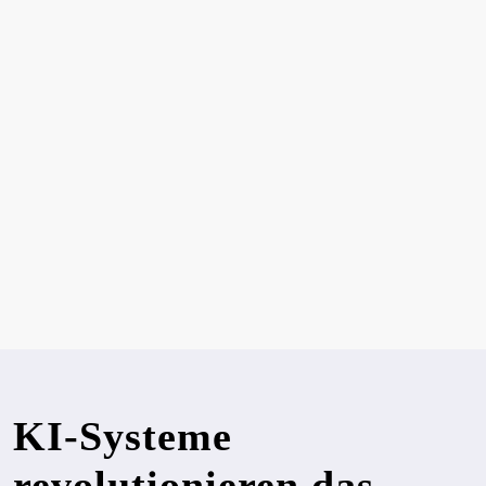
KI-Systeme
revolutionieren das