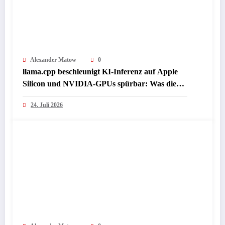
Alexander Matow
0
llama.cpp beschleunigt KI-Inferenz auf Apple
Silicon und NVIDIA-GPUs spürbar: Was die
Presse jetzt über lokale LLM-Performance
24. Juli 2026
berichtet