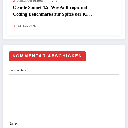
Alexander Matow
0
Claude Sonnet 4.5: Wie Anthropic mit
Coding‑Benchmarks zur Spitze der KI-
Programmiermodelle aufschließt
24. Juli 2026
KOMMENTAR ABSCHICKEN
Kommentare
Name