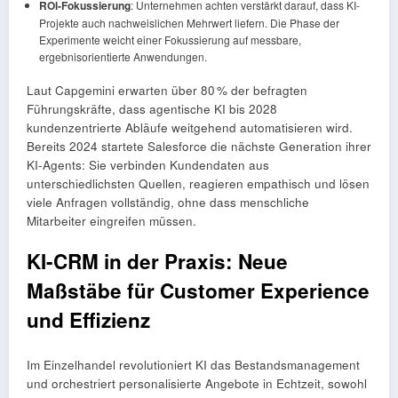
ROl-Fokussierung
: Unternehmen achten verstärkt darauf, dass KI-
Projekte auch nachweislichen Mehrwert liefern. Die Phase der
Experimente weicht einer Fokussierung auf messbare,
ergebnisorientierte Anwendungen.
Laut Capgemini erwarten über 80 % der befragten
Führungskräfte, dass agentische KI bis 2028
kundenzentrierte Abläufe weitgehend automatisieren wird.
Bereits 2024 startete Salesforce die nächste Generation ihrer
KI-Agents: Sie verbinden Kundendaten aus
unterschiedlichsten Quellen, reagieren empathisch und lösen
viele Anfragen vollständig, ohne dass menschliche
Mitarbeiter eingreifen müssen.
KI-CRM in der Praxis: Neue
Maßstäbe für Customer Experience
und Effizienz
Im Einzelhandel revolutioniert KI das Bestandsmanagement
und orchestriert personalisierte Angebote in Echtzeit, sowohl