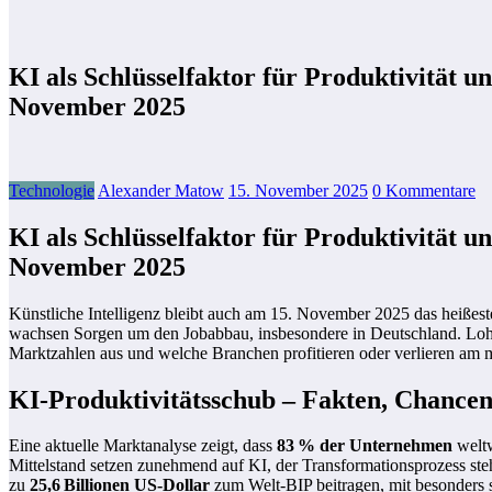
KI als Schlüsselfaktor für Produktivität
November 2025
Technologie
Alexander Matow
15. November 2025
0 Kommentare
KI als Schlüsselfaktor für Produktivität
November 2025
Künstliche Intelligenz bleibt auch am 15. November 2025 das heißest
wachsen Sorgen um den Jobabbau, insbesondere in Deutschland. Lohnt s
Marktzahlen aus und welche Branchen profitieren oder verlieren am 
KI-Produktivitätsschub – Fakten, Chance
Eine aktuelle Marktanalyse zeigt, dass
83 % der Unternehmen
weltw
Mittelstand setzen zunehmend auf KI, der Transformationsprozess ste
zu
25,6 Billionen US-Dollar
zum Welt-BIP beitragen, mit besonders 