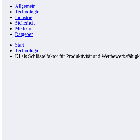
Allgemein
Technologie
Industrie
Sicherheit
Medizin
Ratgeber
Start
Technologie
KI als Schlüsselfaktor für Produktivität und Wettbewerbsfähi