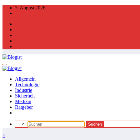
Zum
7. August 2026
Inhalt
springen
Allgemein
Technologie
Industrie
Sicherheit
Medizin
Ratgeber
×