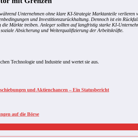
tor mit Grenzen
hrend Unternehmen ohne klare KI-Strategie Marktanteile verlieren we
edingungen und Investitionszurückhaltung. Dennoch ist ein Rückfall 
ie Märkte treiben. Anleger sollten auf langfristig starke KI-Unternehme
oziale Absicherung und Weiterqualifizierung der Arbeitskräfte.
ichen Technologie und Industrie und wertet sie aus.
erschiebungen und Aktienchancen – Ein Statusbericht
ngen auf die Börse