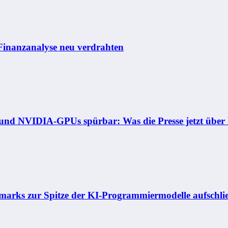
Finanzanalyse neu verdrahten
n und NVIDIA-GPUs spürbar: Was die Presse jetzt über
marks zur Spitze der KI-Programmiermodelle aufschli