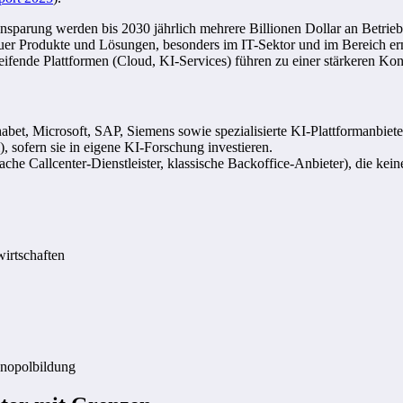
sparung werden bis 2030 jährlich mehrere Billionen Dollar an Betrieb
euer Produkte und Lösungen, besonders im IT-Sektor und im Bereich er
ifende Plattformen (Cloud, KI-Services) führen zu einer stärkeren Kon
et, Microsoft, SAP, Siemens sowie spezialisierte KI-Plattformanbiete
 sofern sie in eigene KI-Forschung investieren.
ache Callcenter-Dienstleister, klassische Backoffice-Anbieter), die kei
wirtschaften
nopolbildung