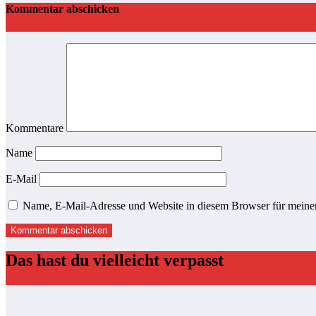
Kommentar abschicken
Kommentare
Name
E-Mail
Name, E-Mail-Adresse und Website in diesem Browser für meine
Das hast du vielleicht verpasst