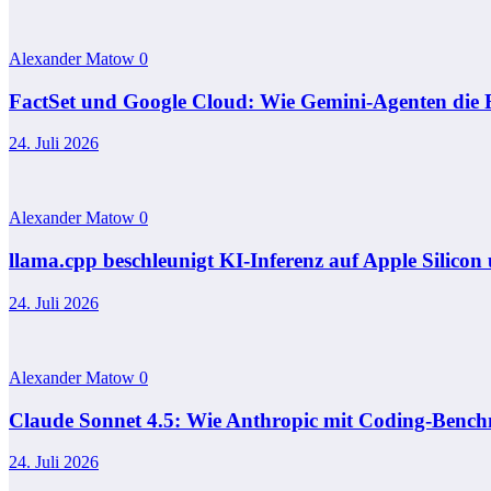
Alexander Matow
0
FactSet und Google Cloud: Wie Gemini-Agenten die 
24. Juli 2026
Alexander Matow
0
llama.cpp beschleunigt KI-Inferenz auf Apple Silico
24. Juli 2026
Alexander Matow
0
Claude Sonnet 4.5: Wie Anthropic mit Coding‑Bench
24. Juli 2026