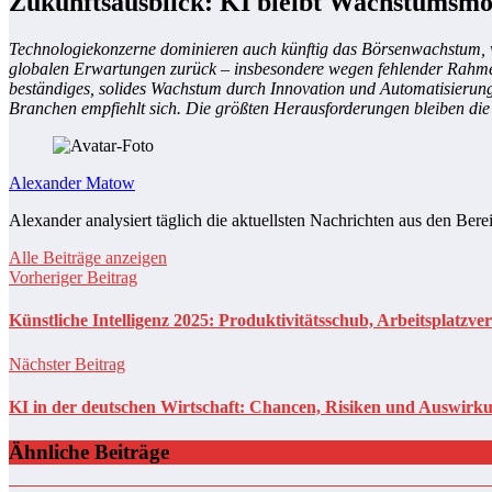
Zukunftsausblick: KI bleibt Wachstumsmo
Technologiekonzerne dominieren auch künftig das Börsenwachstum, wä
globalen Erwartungen zurück – insbesondere wegen fehlender Rahmenb
beständiges, solides Wachstum durch Innovation und Automatisierung d
Branchen empfiehlt sich. Die größten Herausforderungen bleiben die s
Alexander Matow
Alexander analysiert täglich die aktuellsten Nachrichten aus den Bere
Alle Beiträge anzeigen
Vorheriger Beitrag
Künstliche Intelligenz 2025: Produktivitätsschub, Arbeitsplatzv
Nächster Beitrag
KI in der deutschen Wirtschaft: Chancen, Risiken und Auswirku
Ähnliche Beiträge