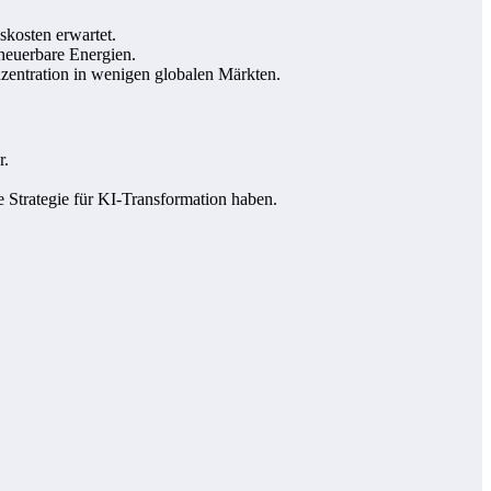
skosten erwartet.
neuerbare Energien.
zentration in wenigen globalen Märkten.
r.
ne Strategie für KI-Transformation haben.