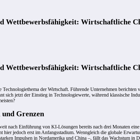
 und Wettbewerbsfähigkeit: Wirtschaftliche
 und Wettbewerbsfähigkeit: Wirtschaftliche
e Technologiethema der Wirtschaft. Führende Unternehmen berichten vo
ich jetzt der Einstieg in Technologiewerte, während klassische Indust
meisten?
n und Grenzen
eit nach Einführung von KI-Lösungen bereits nach drei Monaten eine 
ht hier jedoch erst im Anfangsstadium. Wenngleich die globale Erwartu
starken Impulsen in Nordamerika und China –, fällt das Wachstum in D