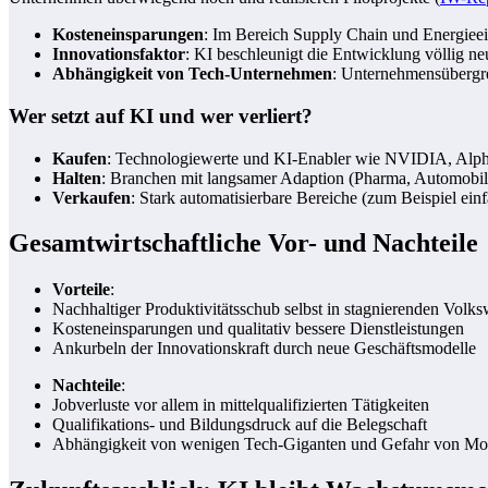
Kosteneinsparungen
: Im Bereich Supply Chain und Energieein
Innovationsfaktor
: KI beschleunigt die Entwicklung völlig n
Abhängigkeit von Tech-Unternehmen
: Unternehmensübergre
Wer setzt auf KI und wer verliert?
Kaufen
: Technologiewerte und KI-Enabler wie NVIDIA, Alphab
Halten
: Branchen mit langsamer Adaption (Pharma, Automobil),
Verkaufen
: Stark automatisierbare Bereiche (zum Beispiel einf
Gesamtwirtschaftliche Vor- und Nachteile
Vorteile
:
Nachhaltiger Produktivitätsschub selbst in stagnierenden Volks
Kosteneinsparungen und qualitativ bessere Dienstleistungen
Ankurbeln der Innovationskraft durch neue Geschäftsmodelle
Nachteile
:
Jobverluste vor allem in mittelqualifizierten Tätigkeiten
Qualifikations- und Bildungsdruck auf die Belegschaft
Abhängigkeit von wenigen Tech-Giganten und Gefahr von Mo