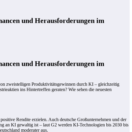
 Chancen und Herausforderungen im
 Chancen und Herausforderungen im
n zweistelligen Produktivitätsgewinnen durch KI – gleichzeitig
rieaktien ins Hintertreffen geraten? Wie sehen die neuesten
positive Rendite erzielen. Auch deutsche Großunternehmen und der
ng an KI gewaltig ist – laut G2 werden KI-Technologien bis 2030 bis
eutschland moderater aus.